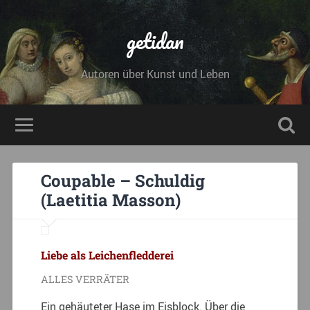
getidan
Autoren über Kunst und Leben
Coupable – Schuldig
(Laetitia Masson)
Liebe als Leichenfledderei
ALLES VERRÄTER
Ein gehäuteter Hase im Eisblock. Über die