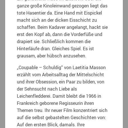
ganze große Kinoleinwand gezogen liegt das
tote Hasentier da. Eine Hand mit Eispickel
macht sich an der dicken Eisschicht zu
schaffen. Beim Kadaver angelangt, hackt sie
erst den Kopf ab, dann die Vorderfüße und
drapiert sie. Schließlich kommen die
Hinterläufe dran. Gleiches Spiel. Es ist
grausam, aber hübsch anzusehen.
„Coupable – Schuldig“ von Laetitia Masson
erzählt vom Arbeitsalltag der Mittelschicht
und ihrer Obsession, ein Paar zu bilden, von
der Sehnsucht nach Liebe als
Leichenfledderei. Damit bleibt die 1966 in
Frankreich geborene Regisseurin ihren
Themen treu. Ihr neuer Film konzentriert sich
auf die selbst gebastelten Geschichten von:
Auf den ersten Blick, damals. Ihre