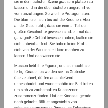
sie in der nächsten Szene grausam platzen zu
lassen und in der übernächsten ungerührt von
vorn anzufangen. So wie ihre Protagonisten.
Die blamieren sich bis auf die Knochen. Aber
an der Geschichte, dass sie einmal Teil der
großen Geschichte gewesen sind, einmal das
ganz große Gefühl besessen haben, krallen sie
sich unbeirrbar fest. Sie haben keine Kraft,
sich von der Wirklichkeit kirre machen zu
lassen. Und das wissen sie.
Masson liebt ihre Figuren, und sie macht sie
fertig. Gnadenlos werden sie ins Groteske
überzeichnet, dürfen anschließend
unbeschadet und wunderschön ins Bild treten,
um sich zu zauberhaften Kussszenen
zusammenzufinden. Hat der Kinosaal gerade
noch gelacht, fällt er angesichts von
schwerelos tanzenden Paaren ins Schweigen.