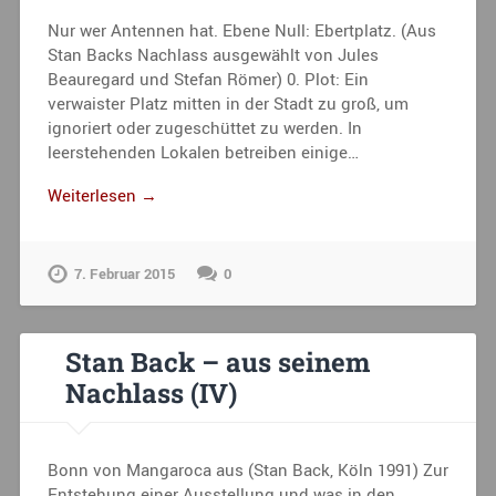
Nur wer Antennen hat. Ebene Null: Ebertplatz. (Aus
Stan Backs Nachlass ausgewählt von Jules
Beauregard und Stefan Römer) 0. Plot: Ein
verwaister Platz mitten in der Stadt zu groß, um
ignoriert oder zugeschüttet zu werden. In
leerstehenden Lokalen betreiben einige…
Weiterlesen →
7. Februar 2015
0
Stan Back – aus seinem
Nachlass (IV)
Bonn von Mangaroca aus (Stan Back, Köln 1991) Zur
Entstehung einer Ausstellung und was in den