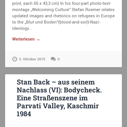
print, each 65 x 43,3 cm) In his four-part photo-text-
montage „Welcoming Culture“ Stefan Roemer relates
updated images and rhetorics on refugees in Europe
to the „Blut und Boden“(blood-and-soil)-Nazi-
ideology…
Weiterlesen →
3. Oktober 2015
0
Stan Back – aus seinem
Nachlass (VI): Bodycheck.
Eine Straßenszene im
Parvati Valley, Kaschmir
1984