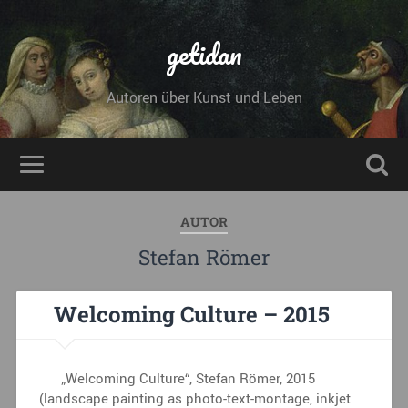
getidan
Autoren über Kunst und Leben
AUTOR
Stefan Römer
Welcoming Culture – 2015
„Welcoming Culture“, Stefan Römer, 2015
(landscape painting as photo-text-montage, inkjet