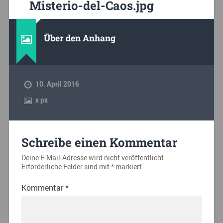
Misterio-del-Caos.jpg
Über den Anhang
10. April 2016
x
px
Schreibe einen Kommentar
Deine E-Mail-Adresse wird nicht veröffentlicht.
Erforderliche Felder sind mit
*
markiert
Kommentar
*