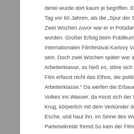
derlei wurde dort kaum je begriffen.
Tag vor 60 Jahren, als die „Spur der St
Zwei Wochen zuvor war er in Potsdam 
worden. Großer Erfolg beim Publikum
Internationalen Filmfestival Karlovy V
sein. Doch zwei Wochen später war al
Arbeiterklasse, so hieß es, störe sich
Film erfasst nicht das Ethos, die polit
Arbeiterklasse.“ Da werfen die Erbau
Volkes ins Wasser, da misst sich der
Krug, körperlich mit dem Verkünder 
Esche, und haut ihn, im Sinne des W
Parteisekretär fremd.So kam der Film