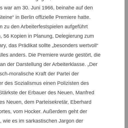
 Es war am 30. Juni 1966, beinahe auf den
eine“ in Berlin offizielle Premiere hatte.
zu den Arbeiterfestspielen aufgeführt
, 56 Kopien in Planung, Delegierung zum
ary, das Prädikat sollte „besonders wertvoll“
les anders. Die Premiere wurde gestört, die
 an der Darstellung der Arbeiterklasse. „Der
isch-moralische Kraft der Partei der
er des Sozialismus einen Polizisten des
 Stärkste der Erbauer des Neuen, Manfred
des Neuen, dem Parteisekretär, Eberhard
ortes, vom Hocker. Außerdem geht der
, wie es im sarkastischen Jargon der