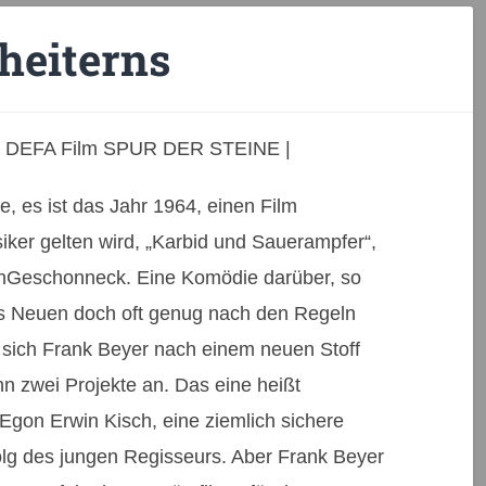
heiterns
den DEFA Film SPUR DER STEINE |
, es ist das Jahr 1964, einen Film
iker gelten wird, „Karbid und Sauerampfer“,
inGeschonneck. Eine Komödie darüber, so
es Neuen doch oft genug nach den Regeln
t sich Frank Beyer nach einem neuen Stoff
hn zwei Projekte an. Das eine heißt
Egon Erwin Kisch, eine ziemlich sichere
olg des jungen Regisseurs. Aber Frank Beyer