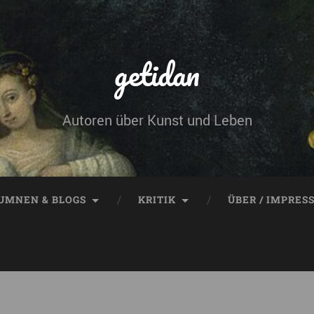
getidan
Autoren über Kunst und Leben
UMNEN & BLOGS
KRITIK
ÜBER / IMPRES