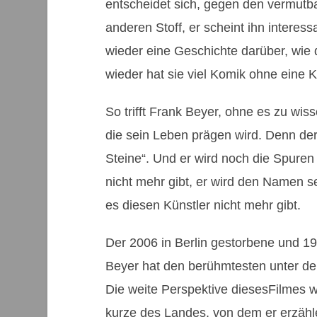
entscheidet sich, gegen den vermutba
anderen Stoff, er scheint ihn interess
wieder eine Geschichte darüber, wie
wieder hat sie viel Komik ohne eine 
So trifft Frank Beyer, ohne es zu wis
die sein Leben prägen wird. Denn der 
Steine“. Und er wird noch die Spure
nicht mehr gibt, er wird den Namen
es diesen Künstler nicht mehr gibt.
Der 2006 in Berlin gestorbene und 1
Beyer hat den berühmtesten unter de
Die weite Perspektive diesesFilmes 
kurze des Landes, von dem er erzähle