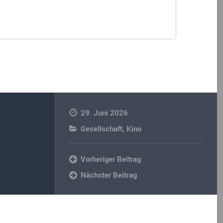
29. Juni 2026
Gesellschaft
,
Kino
Vorheriger Beitrag
Nächster Beitrag