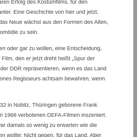
ren Erfolg des Kostümfilms, für den
anter. Eine Geschichte von hier und jetzt,
 das Neue wächst aus den Formen des Alten,
Komödie zu sein.
sen oder gar zu wollen, eine Entscheidung,
Film, den er jetzt dreht heißt „Spur der
n der DDR repräsentieren, wenn es das Land
 seines Regisseurs achtsam bewahren, wenn
932 in Nobitz, Thüringen geborene Frank
n 1966 verbotenen DEFA-Filmen inszeniert.
war damals so wenig zu erwarten wie die
n wollte: Nicht gegen, für das Land. Aber