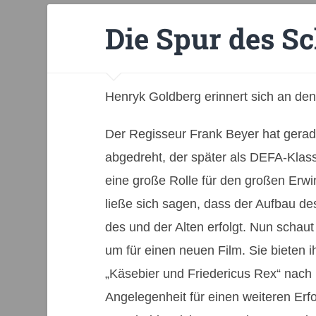
Die Spur des Sc
Henryk Goldberg erinnert sich an 
Der Regisseur Frank Beyer hat gerade
abgedreht, der später als DEFA-Klass
eine große Rolle für den großen Erw
ließe sich sagen, dass der Aufbau d
des und der Alten erfolgt. Nun schau
um für einen neuen Film. Sie bieten i
„Käsebier und Friedericus Rex“ nach 
Angelegenheit für einen weiteren Erf