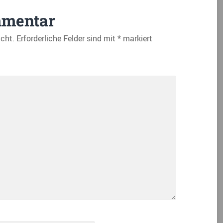
mmentar
icht.
Erforderliche Felder sind mit
*
markiert