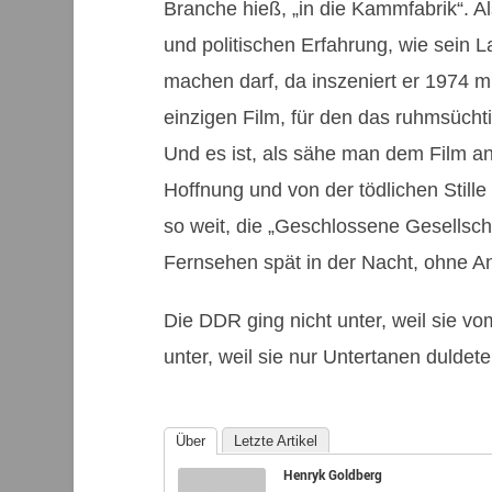
Branche hieß, „in die Kammfabrik“. A
und politischen Erfahrung, wie sein 
machen darf, da inszeniert er 1974 m
einzigen Film, für den das ruhmsücht
Und es ist, als sähe man dem Film an
Hoffnung und von der tödlichen Stille
so weit, die „Geschlossene Gesellsch
Fernsehen spät in der Nacht, ohne A
Die DDR ging nicht unter, weil sie v
unter, weil sie nur Untertanen duldete
Über
Letzte Artikel
Henryk Goldberg