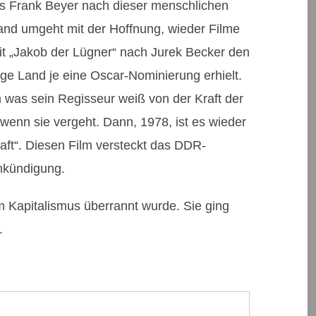
ls Frank Beyer nach dieser menschlichen
Land umgeht mit der Hoffnung, wieder Filme
it „Jakob der Lügner“ nach Jurek Becker den
ige Land je eine Oscar-Nominierung erhielt.
 was sein Regisseur weiß von der Kraft der
 wenn sie vergeht. Dann, 1978, ist es wieder
aft“. Diesen Film versteckt das DDR-
nkündigung.
om Kapitalismus überrannt wurde. Sie ging
.