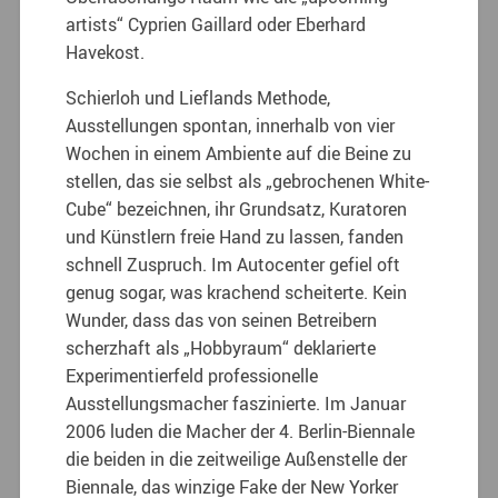
artists“ Cyprien Gaillard oder Eberhard
Havekost.
Schierloh und Lieflands Methode,
Ausstellungen spontan, innerhalb von vier
Wochen in einem Ambiente auf die Beine zu
stellen, das sie selbst als „gebrochenen White-
Cube“ bezeichnen, ihr Grundsatz, Kuratoren
und Künstlern freie Hand zu lassen, fanden
schnell Zuspruch. Im Autocenter gefiel oft
genug sogar, was krachend scheiterte. Kein
Wunder, dass das von seinen Betreibern
scherzhaft als „Hobbyraum“ deklarierte
Experimentierfeld professionelle
Ausstellungsmacher faszinierte. Im Januar
2006 luden die Macher der 4. Berlin-Biennale
die beiden in die zeitweilige Außenstelle der
Biennale, das winzige Fake der New Yorker