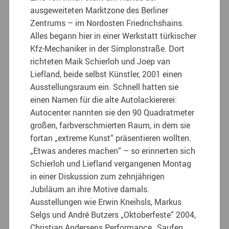
ausgeweiteten Marktzone des Berliner
Zentrums – im Nordosten Friedrichshains.
Alles begann hier in einer Werkstatt türkischer
Kfz-Mechaniker in der Simplonstraße. Dort
richteten Maik Schierloh und Joep van
Liefland, beide selbst Künstler, 2001 einen
Ausstellungsraum ein. Schnell hatten sie
einen Namen für die alte Autolackiererei:
Autocenter nannten sie den 90 Quadratmeter
großen, farbverschmierten Raum,
in dem sie
fortan „extreme Kunst“ präsentieren wollten.
„Etwas anderes machen“ – so erinnerten sich
Schierloh und Liefland vergangenen Montag
in einer Diskussion zum zehnjährigen
Jubiläum an ihre Motive damals.
Ausstellungen wie Erwin Kneihsls, Markus
Selgs und André Butzers „Oktoberfeste“ 2004,
Christian Andersens Performance „Saufen