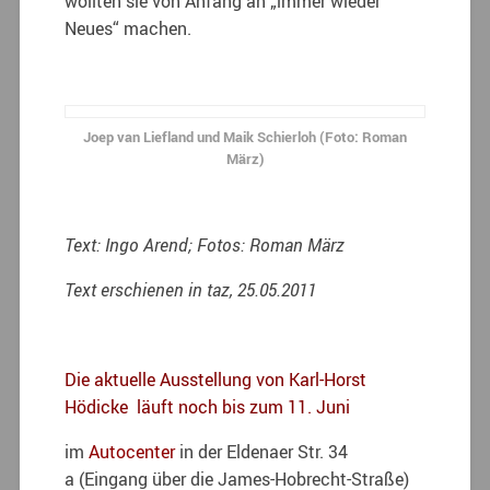
wollten sie von Anfang an „immer wieder
Neues“ machen.
Joep van Liefland und Maik Schierloh (Foto: Roman
März)
Text: Ingo Arend;
Fotos: Roman März
Text erschienen in taz, 25.05.2011
Die aktuelle Ausstellung von Karl-Horst
Hödicke läuft noch bis zum 11. Juni
im
Autocenter
in der Eldenaer Str. 34
a (Eingang über die James-Hobrecht-Straße)