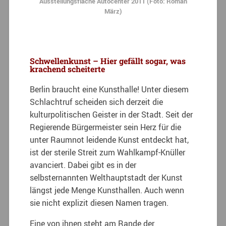
Ausstellungsfläche Autocenter 2011 (Foto: Roman
März)
Schwellenkunst – Hier gefällt sogar, was
krachend scheiterte
Berlin braucht eine Kunsthalle! Unter diesem
Schlachtruf scheiden sich derzeit die
kulturpolitischen Geister in der Stadt. Seit der
Regierende Bürgermeister sein Herz für die
unter Raumnot leidende Kunst entdeckt hat,
ist der sterile Streit zum Wahlkampf-Knüller
avanciert. Dabei gibt es in der
selbsternannten Welthauptstadt der Kunst
längst jede Menge Kunsthallen. Auch wenn
sie nicht explizit diesen Namen tragen.
Eine von ihnen steht am Rande der