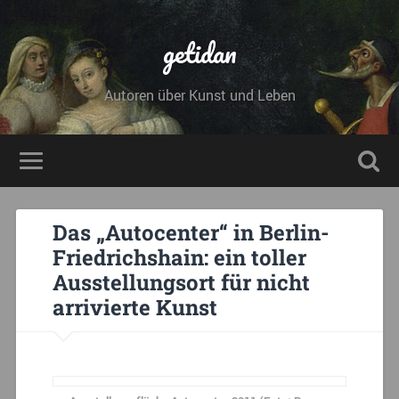
getidan
Autoren über Kunst und Leben
Das „Autocenter“ in Berlin-
Friedrichshain: ein toller
Ausstellungsort für nicht
arrivierte Kunst