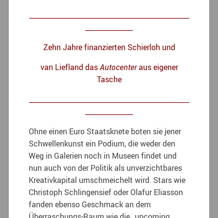
_______________________________________________
______________
Zehn Jahre finanzierten Schierloh und
van Liefland das
Autocenter
aus eigener
Tasche
_______________________________________________
______________
Ohne einen Euro Staatsknete boten sie jener
Schwellenkunst ein Podium, die weder den
Weg in Galerien noch in Museen findet und
nun auch von der Politik als unverzichtbares
Kreativkapital umschmeichelt wird. Stars wie
Christoph Schlingensief oder Olafur Eliasson
fanden ebenso Geschmack an dem
Überraschungs-Raum wie die „upcoming