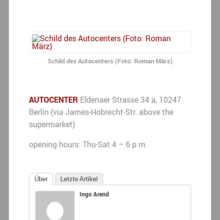
Schild des Autocenters (Foto: Roman März)
AUTOCENTER
Eldenaer Strasse 34 a, 10247
Berlin (via James-Hobrecht-Str. above the
supermarket)
opening hours: Thu-Sat 4 – 6 p.m.
Über
Letzte Artikel
Ingo Arend