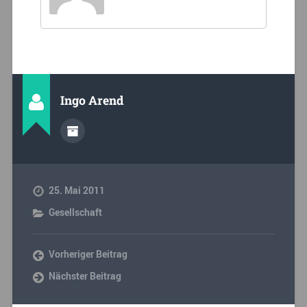
Ingo Arend
25. Mai 2011
Gesellschaft
Vorheriger Beitrag
Nächster Beitrag