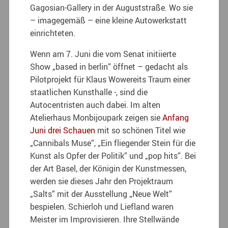
Gagosian-Gallery in der Auguststraße. Wo sie
– imagegemäß – eine kleine Autowerkstatt
einrichteten.
Wenn am 7. Juni die vom Senat initiierte
Show „based in berlin“ öffnet – gedacht als
Pilotprojekt für Klaus Wowereits Traum einer
staatlichen Kunsthalle -, sind die
Autocentristen auch dabei. Im alten
Atelierhaus Monbijoupark zeigen sie
Anfang
Juni drei Schauen
mit so schönen Titel wie
„Cannibals Muse“, „Ein fliegender Stein für die
Kunst als Opfer der Politik“ und „pop hits“. Bei
der Art Basel, der Königin der Kunstmessen,
werden sie dieses Jahr den Projektraum
„Salts“ mit der Ausstellung „Neue Welt“
bespielen. Schierloh und Liefland waren
Meister im Improvisieren. Ihre Stellwände