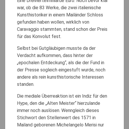
Eine Dreiviertelmilliarde Euro. Noch bevor klar
war, ob die 83 Werke, die zwei italienische
Kunsthistoriker in einem Mailänder Schloss
gefunden haben wollen, wirklich von
Caravaggio stammten, stand schon der Preis
für das Konvolut fest.
Selbst bei Gutgläubigen musste da der
Verdacht aufkommen, dass hinter der
„epochalen Entdeckung“, als die der Fund in
der Presse sogleich eingestuft wurde, noch
andere als rein kunsthistorische Interessen
standen.
Die mediale Überreaktion ist ein Indiz für den
Hype, den die „Alten Meister“ hierzulande
immer noch auslösen. Wenngleich dieses
Stichwort den Stellenwert des 1571 in
Mailand geborenen Michelangelo Merisi nur