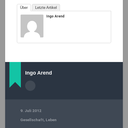
Über
Letzte Artikel
Ingo Arend
Ingo Arend
9. Juli 2012
Gesellschaft
,
Leben