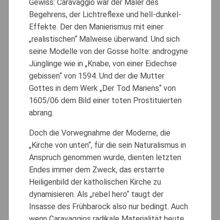
Gewiss: Caravaggio war der Maler des
Begehrens, der Lichtreflexe und hell-dunkel-
Effekte. Der den Manierismus mit einer
„realistischen“ Malweise überwand. Und sich
seine Modelle von der Gosse holte: androgyne
Jünglinge wie in „Knabe, von einer Eidechse
gebissen“ von 1594. Und der die Mutter
Gottes in dem Werk „Der Tod Mariens“ von
1605/06 dem Bild einer toten Prostituierten
abrang.
Doch die Vorwegnahme der Moderne, die
„Kirche von unten“, für die sein Naturalismus in
Anspruch genommen wurde, dienten letzten
Endes immer dem Zweck, das erstarrte
Heiligenbild der katholischen Kirche zu
dynamisieren. Als „rebel hero“ taugt der
Insasse des Frühbarock also nur bedingt. Auch
wenn Caravaggios radikale Materialität heute