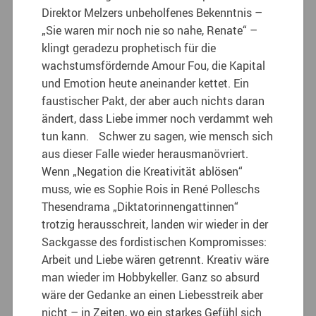
Direktor Melzers unbeholfenes ­Bekenntnis –
„Sie waren mir noch nie so nahe, Renate“ –
klingt geradezu prophetisch für die
wachstumsfördernde Amour Fou, die Kapital
und Emotion heute aneinander kettet. Ein
faustischer Pakt, der aber auch nichts daran
ändert, dass Liebe immer noch verdammt weh
tun kann. Schwer zu sagen, wie mensch sich
aus dieser Falle wieder her­ausmanövriert.
Wenn „Negation die Kreativität ablösen“
muss, wie es Sophie Rois in René Polleschs
Thesendrama „Diktatorinnengattinnen“
trotzig herausschreit, landen wir wieder in der
Sackgasse des fordistischen Kompromisses:
Arbeit und Liebe wären getrennt. Kreativ wäre
man wieder im Hobby­keller. Ganz so absurd
wäre der Gedanke an einen Liebesstreik aber
nicht – in Zeiten, wo ein starkes Gefühl sich