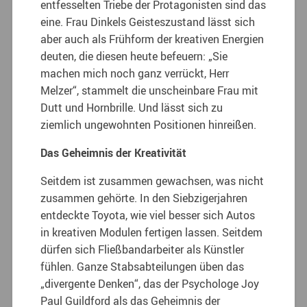
entfesselten Triebe der Protagonisten sind das
eine. Frau Dinkels Geisteszustand lässt sich
aber auch als Frühform der kreativen Energien
deuten, die ­diesen heute befeuern: „Sie
machen mich noch ganz verrückt, Herr
Melzer“, stammelt die unscheinbare Frau mit
Dutt und Hornbrille. Und lässt sich zu
ziemlich ungewohnten Positionen hinreißen.
Das Geheimnis der Kreativität
Seitdem ist zusammen gewachsen, was nicht
zusammen gehörte. In den Siebzigerjahren
entdeckte Toyota, wie viel besser sich Autos
in kreati­ven Modulen fertigen lassen. Seitdem
dürfen sich Fließbandarbeiter als Künstler
fühlen. Ganze Stabsabteilungen üben das
„divergente Denken“, das der Psychologe Joy
Paul Guildford als das Geheimnis der