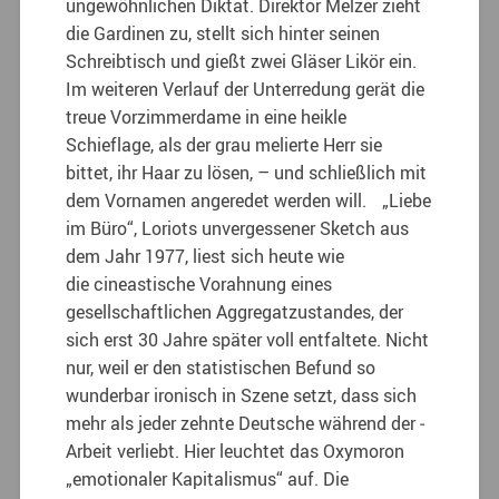
ungewöhnlichen Diktat. Direktor Melzer zieht
die Gardinen zu, stellt sich hinter seinen
Schreibtisch und gießt zwei Gläser Likör ein.
Im weiteren Verlauf der Unterredung gerät die
treue Vorzimmerdame in eine heikle
Schieflage, als der grau melierte Herr sie
bittet, ihr Haar zu lösen, – und schließlich mit
dem Vornamen angeredet werden will. „Liebe
im Büro“, Loriots un­vergessener Sketch aus
dem Jahr 1977, liest sich heute wie
die ­cineastische Vorahnung eines
gesellschaftlichen Aggregatzustandes, der
sich erst 30 Jahre später voll entfaltete. Nicht
nur, weil er den statistischen Befund so
wunderbar ironisch in Szene setzt, dass sich
mehr als jeder zehnte Deutsche während der ­
Arbeit verliebt. Hier leuchtet das Oxymoron
„emotionaler Kapitalismus“ auf. Die