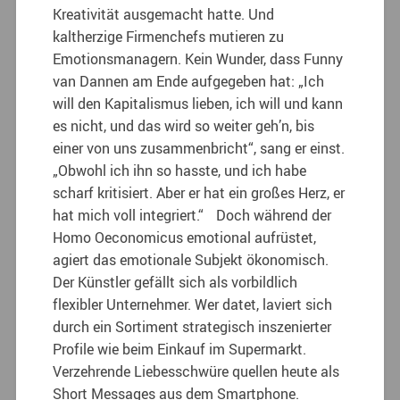
Kreativität ausgemacht hatte. Und
kaltherzige Firmenchefs mutieren zu
Emotionsmanagern. Kein Wunder, dass Funny
van Dannen am Ende aufgegeben hat: „Ich
will den Kapitalismus lieben, ich will und kann
es nicht, und das wird so weiter geh’n, bis
einer von uns zusammenbricht“, sang er einst.
„Obwohl ich ihn so hasste, und ich habe
scharf kritisiert. Aber er hat ein großes Herz, er
hat mich voll integriert.“ Doch während der
Homo Oeconomicus emotional aufrüstet,
agiert das emotionale Subjekt ökonomisch.
Der Künstler gefällt sich als vorbildlich
flexibler Unterneh­mer. Wer datet, laviert sich
durch ein Sortiment strategisch inszenierter
Profile wie beim Einkauf im Supermarkt.
Verzehrende Liebesschwüre quellen heute als
Short Messages aus dem Smartphone.