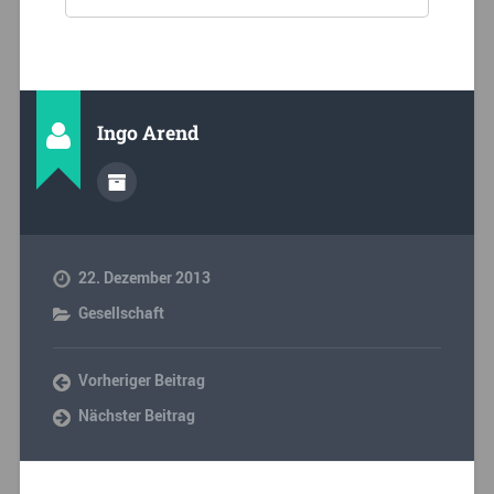
Ingo Arend
22. Dezember 2013
Gesellschaft
Vorheriger Beitrag
Nächster Beitrag