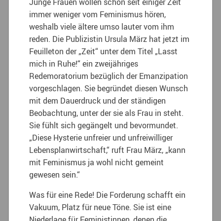
Junge Frauen wollen schon seit einiger Zeit
immer weniger vom Feminismus hören,
weshalb viele ältere umso lauter vom ihm
reden. Die Publizistin Ursula März hat jetzt im
Feuilleton der „Zeit“ unter dem Titel „Lasst
mich in Ruhe!“ ein zweijähriges
Redemoratorium bezüglich der Emanzipation
vorgeschlagen. Sie begründet diesen Wunsch
mit dem Dauerdruck und der ständigen
Beobachtung, unter der sie als Frau in steht.
Sie fühlt sich gegängelt und bevormundet.
„Diese Hysterie unfreier und unfreiwilliger
Lebensplanwirtschaft,“ ruft Frau März, „kann
mit Feminismus ja wohl nicht gemeint
gewesen sein.“
Was für eine Rede! Die Forderung schafft ein
Vakuum, Platz für neue Töne. Sie ist eine
Niederlage für Feministinnen, denen die