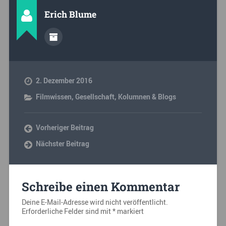
Erich Blume
2. Dezember 2016
Filmwissen
,
Gesellschaft
,
Kolumnen & Blogs
Vorheriger Beitrag
Nächster Beitrag
Schreibe einen Kommentar
Deine E-Mail-Adresse wird nicht veröffentlicht.
Erforderliche Felder sind mit
*
markiert