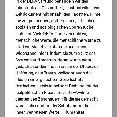
In der DEFA-Stiftung behandeln wir den
Filmstock als Gesamtheit; er ist unteilbar: ein
Zeitdokument mit unzähligen Facetten. Filme,
die zur politischen, ästhetischen, ethischen,
sozialen und soziologischen Spurensuche
einladen. Viele DEFA-Filme versuchten,
menschliche Werte, die menschliche Würde zu
stärken. Manche leisteten einen leisen
Widerstand: nicht, indem sie zum Sturz des
Systems aufforderten, daran wurde nicht
gedacht, sondern indem sie an der Utopie, der
Hoffnung, dem Traum, vielleicht auch der
Illusion einer gerechten Gesellschaft
festhielten – teils in heftiger Reibung mit der
realpolitischen Praxis. Gute DEFA-Filme
dienten den Zuschauern, für die sie gemacht
waren, als emotionaler Schutzraum. Die in
ihnen vertretenen Werte – Humanität,