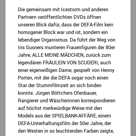
Die gemeinsam mit Icestorm und anderen
Partnern veröffentlichten DVDs öffnen
unseren Blick dafür, dass der DEFA-Film kein
homogener Block war und ist, sondern ein
lebendiger Organismus. Da führt der Weg von
Iris Gusners munteren Frauenfiguren der 80er
Jahre, ALLE MEINE MÄDCHEN, zurück zum
legendären FRÄULEIN VON SCUDERI, auch
einer eigenwilligen Dame, gespielt von Henny
Porten, mit der die DEFA sogar noch einen
Star der Stummfilmzeit an sich binden
konnte. Jürgen Böttchers Ofenbauer,
Rangierer und Wäscherinnen korrespondieren
auf höchst merkwürdige Weise mit den
Models aus der SPIELBANK-AFFÄRE, einem
DEFA-Unterhaltungsfilm der 50er Jahre, der
den Westen in so leuchtenden Farben zeigte,