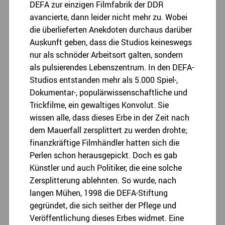
DEFA zur einzigen Filmfabrik der DDR
avancierte, dann leider nicht mehr zu. Wobei
die überlieferten Anekdoten durchaus darüber
Auskunft geben, dass die Studios keineswegs
nur als schnöder Arbeitsort galten, sondern
als pulsierendes Lebenszentrum. In den DEFA-
Studios entstanden mehr als 5.000 Spiel-,
Dokumentar-, populärwissenschaftliche und
Trickfilme, ein gewaltiges Konvolut. Sie
wissen alle, dass dieses Erbe in der Zeit nach
dem Mauerfall zersplittert zu werden drohte;
finanzkräftige Filmhändler hatten sich die
Perlen schon herausgepickt. Doch es gab
Künstler und auch Politiker, die eine solche
Zersplitterung ablehnten. So wurde, nach
langen Mühen, 1998 die DEFA-Stiftung
gegründet, die sich seither der Pflege und
Veröffentlichung dieses Erbes widmet. Eine