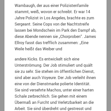
Wambaugh, der aus einer Polizistenfamile
stammt, weiß, wovon er schreibt. Er war 14
Jahre Polizist in Los Angeles, brachte es zum
Sergeant. Seine Cops von der Nachtstreife
lassen bei Mondschein im Park den Dampf ab,
diese Abende nennen sie „Chorproben“. James
Ellroy fasst das trefflich zusammen: „Eine
Weile heißt das Weiber und
andere Kicks. Es entwickelt sich eine
Unterströmung. Der Job stimuliert und quält
sie zu sehr. Sie stehen im öffentlichen Dienst,
sind aber auch Voyeure. Der Job verleiht ihnen
eine von der Dienstmarke polierte Identität.
Sie sind versehrte Machos, unter einer harten
Schale zerbrechlich. Sie gehen mit einem
Übermaß an Furcht und Verletzbarkeit an die
Arbeit. Sie sind überdreht und gestresst und