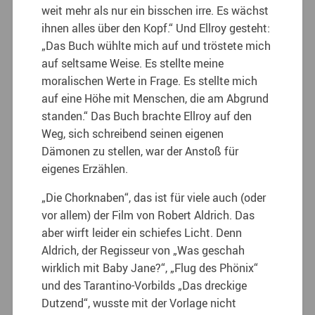
weit mehr als nur ein bisschen irre. Es wächst
ihnen alles über den Kopf.“ Und Ellroy gesteht:
„Das Buch wühlte mich auf und tröstete mich
auf seltsame Weise. Es stellte meine
moralischen Werte in Frage. Es stellte mich
auf eine Höhe mit Menschen, die am Abgrund
standen.“ Das Buch brachte Ellroy auf den
Weg, sich schreibend seinen eigenen
Dämonen zu stellen, war der Anstoß für
eigenes Erzählen.
„Die Chorknaben“, das ist für viele auch (oder
vor allem) der Film von Robert Aldrich. Das
aber wirft leider ein schiefes Licht. Denn
Aldrich, der Regisseur von „Was geschah
wirklich mit Baby Jane?“, „Flug des Phönix“
und des Tarantino-Vorbilds „Das dreckige
Dutzend“, wusste mit der Vorlage nicht