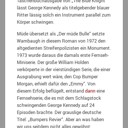
Taschenbuchausgabe von „The Blue Knight“
lässt George Kennedy als titelgebender blauer
Ritter lässig solch ein Instrument parallel zum
Körper schwingen.
Müde übersetzt als „Der müde Bulle“ setzte
Wambaugh in diesem Roman von 1972 den
altgedienten Streifenpolizisten ein Monument.
1973 wurde daraus die damals erste Fernseh-
Miniserie. Der große William Holden
verkörperte in der vierstündigen Serie, die einer
Ausgrabung wert wäre, den Cop Bumper
Morgan, erhielt dafür den „Emmy“. Von
diesem Erfolg beflügelt, entstand
dann
eine
Fernsehserie, die es mit dem Schlagstock
schwingenden George Kennedy auf 24
Episoden brachte. Der grauslige deutsche
Titel: „Bumpers Revier“. Aber an was haben
wir uns seitdem nicht alles gewöhnt: