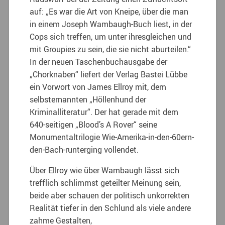
auf: „Es war die Art von Kneipe, über die man
in einem Joseph Wambaugh-Buch liest, in der
Cops sich treffen, um unter ihresgleichen und
mit Groupies zu sein, die sie nicht aburteilen.“
In der neuen Taschenbuchausgabe der
„Chorknaben“ liefert der Verlag Bastei Lübbe
ein Vorwort von James Ellroy mit, dem
selbsternannten „Höllenhund der
Kriminalliteratur“. Der hat gerade mit dem
640-seitigen „Blood’s A Rover“ seine
Monumentaltrilogie Wie-Amerika-in-den-60ern-
den-Bach-runterging vollendet.
Über Ellroy wie über Wambaugh lässt sich
trefflich schlimmst geteilter Meinung sein,
beide aber schauen der politisch unkorrekten
Realität tiefer in den Schlund als viele andere
zahme Gestalten,