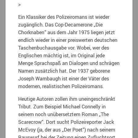
>
Ein Klassiker des Polizeiromans ist wieder
zugänglich. Das Cop-Decamerone „Die
Chorknaben“ aus dem Jahr 1975 liegen jetzt
endlich wieder in einer preiswerten deutschen
Taschenbuchausgabe vor. Wobei, wer des
Englischen mächtig ist, im Original jede
Menge Sprachspaß an Dialogen und schrägen
Namen zusätzlich hat. Der 1937 geborene
Joseph Wambaugh ist einer der Väter des
modernen, realistischen Polizeiromans.
Heutige Autoren zollen ihm uneingeschränkt
Tribut. Zum Beispiel Michael Connelly in
seinem noch unübersetztem Roman „The
Scarecrow“. Dort sucht Polizeireporter Jack
McEvoy (ja, der aus „Der Poet“) nach seinem
Rauswurf bei der Zeitung einen Zufluchtsort