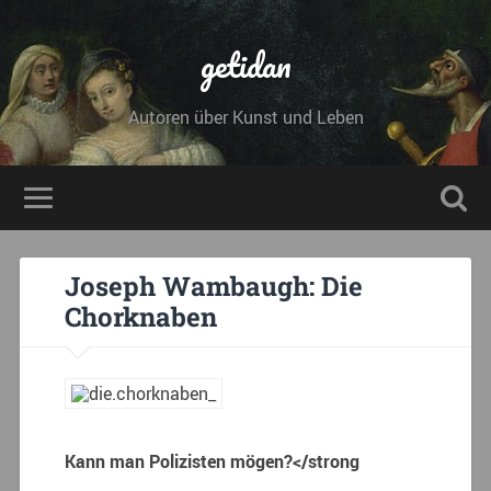
getidan
Autoren über Kunst und Leben
Joseph Wambaugh: Die
Chorknaben
Kann man Polizisten mögen?</strong