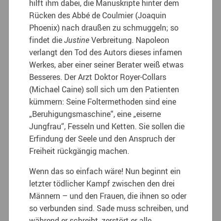
hilft ihm dabei, die Manuskripte hinter dem
Rücken des Abbé de Coulmier (Joaquin
Phoenix) nach draußen zu schmuggeln; so
findet die
Justine
Verbreitung. Napoleon
verlangt den Tod des Autors dieses infamen
Werkes, aber einer seiner Berater weiß etwas
Besseres. Der Arzt Doktor Royer-Collars
(Michael Caine) soll sich um den Patienten
kümmern: Seine Foltermethoden sind eine
„Beruhigungsmaschine“, eine „eiserne
Jungfrau“, Fesseln und Ketten. Sie sollen die
Erfindung der Seele und den Anspruch der
Freiheit rückgängig machen.
Wenn das so einfach wäre! Nun beginnt ein
letzter tödlicher Kampf zwischen den drei
Männern – und den Frauen, die ihnen so oder
so verbunden sind. Sade muss schreiben, und
während er schreibt, zerstört er alle