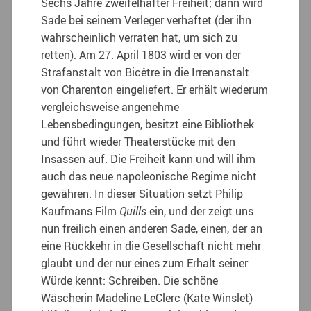
Sechs Jahre zweifelhafter Freiheit; dann wird
Sade bei seinem Verleger verhaftet (der ihn
wahrscheinlich verraten hat, um sich zu
retten). Am 27. April 1803 wird er von der
Strafanstalt von Bicêtre in die Irrenanstalt
von Charenton eingeliefert. Er erhält wiederum
vergleichsweise angenehme
Lebensbedingungen, besitzt eine Bibliothek
und führt wieder Theaterstücke mit den
Insassen auf. Die Freiheit kann und will ihm
auch das neue napoleonische Regime nicht
gewähren. In dieser Situation setzt Philip
Kaufmans Film
Quills
ein, und der zeigt uns
nun freilich einen anderen Sade, einen, der an
eine Rückkehr in die Gesellschaft nicht mehr
glaubt und der nur eines zum Erhalt seiner
Würde kennt: Schreiben. Die schöne
Wäscherin Madeline LeClerc (Kate Winslet)