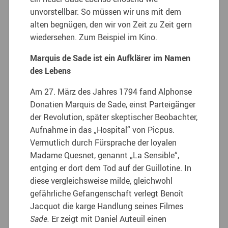
unvorstellbar. So müssen wir uns mit dem
alten begnügen, den wir von Zeit zu Zeit gern
wiedersehen. Zum Beispiel im Kino.
Marquis de Sade ist ein Aufklärer im Namen
des Lebens
Am 27. März des Jahres 1794 fand Alphonse
Donatien Marquis de Sade, einst Parteigänger
der Revolution, später skeptischer Beobachter,
Aufnahme in das „Hospital“ von Picpus.
Vermutlich durch Fürsprache der loyalen
Madame Quesnet, genannt „La Sensible“,
entging er dort dem Tod auf der Guillotine. In
diese vergleichsweise milde, gleichwohl
gefährliche Gefangenschaft verlegt Benoît
Jacquot die karge Handlung seines Filmes
Sade.
Er zeigt mit Daniel Auteuil einen