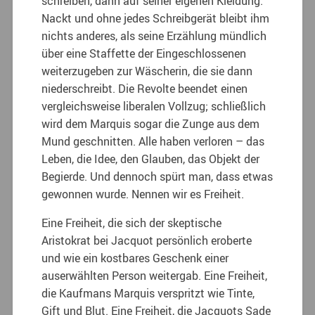
schreiben, dann auf seiner eigenen Kleidung.
Nackt und ohne jedes Schreibgerät bleibt ihm
nichts anderes, als seine Erzählung mündlich
über eine Staffette der Eingeschlossenen
weiterzugeben zur Wäscherin, die sie dann
niederschreibt. Die Revolte beendet einen
vergleichsweise liberalen Vollzug; schließlich
wird dem Marquis sogar die Zunge aus dem
Mund geschnitten. Alle haben verloren – das
Leben, die Idee, den Glauben, das Objekt der
Begierde. Und dennoch spürt man, dass etwas
gewonnen wurde. Nennen wir es Freiheit.
Eine Freiheit, die sich der skeptische
Aristokrat bei Jacquot persönlich eroberte
und wie ein kostbares Geschenk einer
auserwählten Person weitergab. Eine Freiheit,
die Kaufmans Marquis verspritzt wie Tinte,
Gift und Blut. Eine Freiheit, die Jacquots Sade