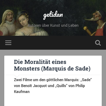
getidan
Autoren über Kunst und Leben
Die Moralität eines
Monsters (Marquis de Sade)
Zwei Filme um den göttlichen Marquis: „Sade“
von Benoît Jacquot und „Quills“ von Philip
Kaufman