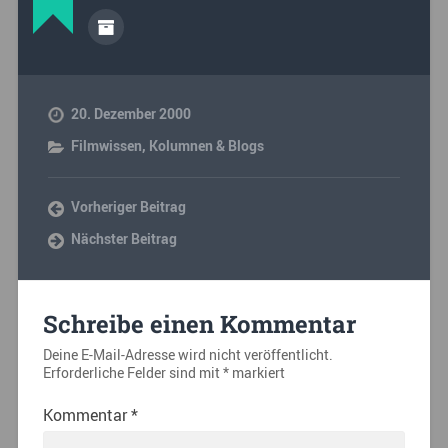
20. Dezember 2000
Filmwissen
,
Kolumnen & Blogs
Vorheriger Beitrag
Nächster Beitrag
Schreibe einen Kommentar
Deine E-Mail-Adresse wird nicht veröffentlicht.
Erforderliche Felder sind mit
*
markiert
Kommentar
*