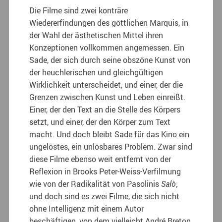
Die Filme sind zwei konträre
Wiedererfindungen des göttlichen Marquis, in
der Wahl der ästhetischen Mittel ihren
Konzeptionen vollkommen angemessen. Ein
Sade, der sich durch seine obszöne Kunst von
der heuchlerischen und gleichgültigen
Wirklichkeit unterscheidet, und einer, der die
Grenzen zwischen Kunst und Leben einreißt.
Einer, der den Text an die Stelle des Körpers
setzt, und einer, der den Körper zum Text
macht. Und doch bleibt Sade für das Kino ein
ungelöstes, ein unlösbares Problem. Zwar sind
diese Filme ebenso weit entfernt von der
Reflexion in Brooks Peter-Weiss-Verfilmung
wie von der Radikalität von Pasolinis
Salò
;
und doch sind es zwei Filme, die sich nicht
ohne Intelligenz mit einem Autor
beschäftigen, von dem vielleicht André Breton