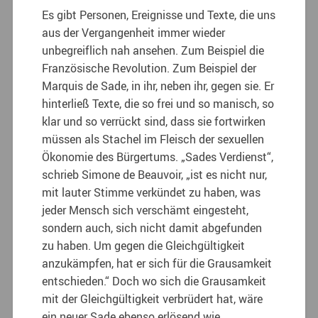
Es gibt Personen, Ereignisse und Texte, die uns
aus der Vergangenheit immer wieder
unbegreiflich nah ansehen. Zum Beispiel die
Französische Revolution. Zum Beispiel der
Marquis de Sade, in ihr, neben ihr, gegen sie. Er
hinterließ Texte, die so frei und so manisch, so
klar und so verrückt sind, dass sie fortwirken
müssen als Stachel im Fleisch der sexuellen
Ökonomie des Bürgertums.
„Sades Verdienst“,
schrieb Simone de Beauvoir, „ist es nicht nur,
mit lauter Stimme verkündet zu haben, was
jeder Mensch sich verschämt eingesteht,
sondern auch, sich nicht damit abgefunden
zu haben. Um gegen die Gleichgültigkeit
anzukämpfen, hat er sich für die Grausamkeit
entschieden.“ Doch wo sich die Grausamkeit
mit der Gleichgültigkeit verbrüdert hat, wäre
ein neuer Sade ebenso erlösend wie