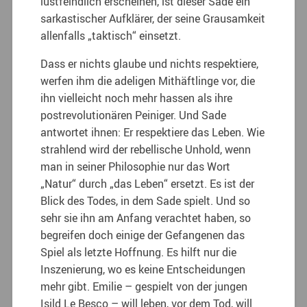
lustfeindlich erscheinen, ist dieser Sade ein
sarkastischer Aufklärer, der seine Grausamkeit
allenfalls „taktisch“ einsetzt.
Dass er nichts glaube und nichts respektiere,
werfen ihm die adeligen Mithäftlinge vor, die
ihn vielleicht noch mehr hassen als ihre
postrevolutionären Peiniger. Und Sade
antwortet ihnen: Er respektiere das Leben. Wie
strahlend wird der rebellische Unhold, wenn
man in seiner Philosophie nur das Wort
„Natur“ durch „das Leben“ ersetzt. Es ist der
Blick des Todes, in dem Sade spielt. Und so
sehr sie ihn am Anfang verachtet haben, so
begreifen doch einige der Gefangenen das
Spiel als letzte Hoffnung. Es hilft nur die
Inszenierung, wo es keine Entscheidungen
mehr gibt. Emilie – gespielt von der jungen
Isild Le Besco – will leben, vor dem Tod, will