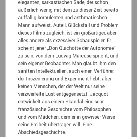
eleganten, sarkastischen Sade, der schon
äußerlich wenig mit dem zu dieser Zeit bereits
auffällig korpulenten und asthmatischen
Mann aufweist. Auteil, Glücksfall und Problem
dieses Films zugleich, ist ein großartiger, aber
alles andere als exzessiver Schauspieler. Er
scheint jener „Don Quichotte der Autonomie“
zu sein, von dem Ludwig Marcuse spricht, und
sein eigener Beobachter. Man glaubt ihm den
sanften Intellektuellen, auch einen Verführer,
der Inszenierung und Experiment liebt, aber
keinen Menschen, der der Welt nur seine
verzweifelte Lust entgegensetzt. Jacquot
entwickelt aus einem Skandal eine sehr
französische Geschichte vom Philosophen
und vom Mädchen, dem er in gewisser Weise
seine Freiheit übertragen will. Eine
Abschiedsgeschichte.