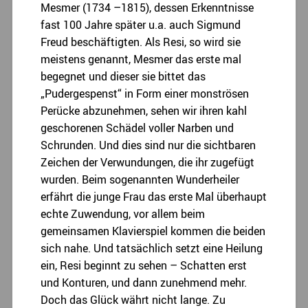
Mesmer (1734 –1815), dessen Erkenntnisse
fast 100 Jahre später u.a. auch Sigmund
Freud beschäftigten. Als Resi, so wird sie
meistens genannt, Mesmer das erste mal
begegnet und dieser sie bittet das
„Pudergespenst“ in Form einer monströsen
Perücke abzunehmen, sehen wir ihren kahl
geschorenen Schädel voller Narben und
Schrunden. Und dies sind nur die sichtbaren
Zeichen der Verwundungen, die ihr zugefügt
wurden. Beim sogenannten Wunderheiler
erfährt die junge Frau das erste Mal überhaupt
echte Zuwendung, vor allem beim
gemeinsamen Klavierspiel kommen die beiden
sich nahe. Und tatsächlich setzt eine Heilung
ein, Resi beginnt zu sehen – Schatten erst
und Konturen, und dann zunehmend mehr.
Doch das Glück währt nicht lange. Zu