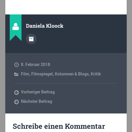
Daniela Kloock
8. Februar 2018
Film
,
Filmspiegel
,
Kolumnen & Blogs
,
Kritik
Vorheriger Beitrag
Nächster Beitrag
Schreibe einen Kommentar