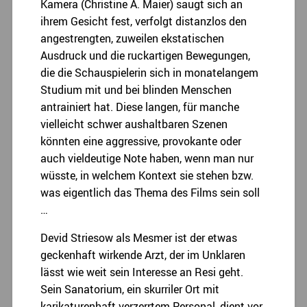
Kamera (Christine A. Maier) saugt sich an
ihrem Gesicht fest, verfolgt distanzlos den
angestrengten, zuweilen ekstatischen
Ausdruck und die ruckartigen Bewegungen,
die die Schauspielerin sich in monatelangem
Studium mit und bei blinden Menschen
antrainiert hat. Diese langen, für manche
vielleicht schwer aushaltbaren Szenen
könnten eine aggressive, provokante oder
auch vieldeutige Note haben, wenn man nur
wüsste, in welchem Kontext sie stehen bzw.
was eigentlich das Thema des Films sein soll
…
Devid Striesow als Mesmer ist der etwas
geckenhaft wirkende Arzt, der im Unklaren
lässt wie weit sein Interesse an Resi geht.
Sein Sanatorium, ein skurriler Ort mit
karikaturenhaft verzerrtem Personal, dient vor