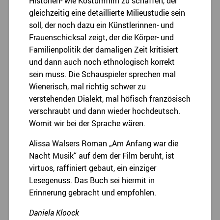
Historien- wie Kostümfilm zu schaffen, der
gleichzeitig eine detaillierte Milieustudie sein
soll, der noch dazu ein Künstlerinnen- und
Frauenschicksal zeigt, der die Körper- und
Familienpolitik der damaligen Zeit kritisiert
und dann auch noch ethnologisch korrekt
sein muss. Die Schauspieler sprechen mal
Wienerisch, mal richtig schwer zu
verstehenden Dialekt, mal höfisch französisch
verschraubt und dann wieder hochdeutsch.
Womit wir bei der Sprache wären.
Alissa Walsers Roman „Am Anfang war die
Nacht Musik“ auf dem der Film beruht, ist
virtuos, raffiniert gebaut, ein einziger
Lesegenuss. Das Buch sei hiermit in
Erinnerung gebracht und empfohlen.
Daniela Kloock