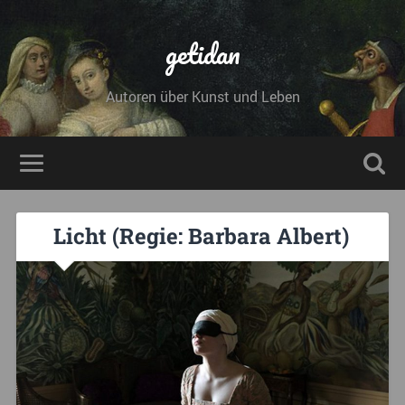
getidan
Autoren über Kunst und Leben
Licht (Regie: Barbara Albert)