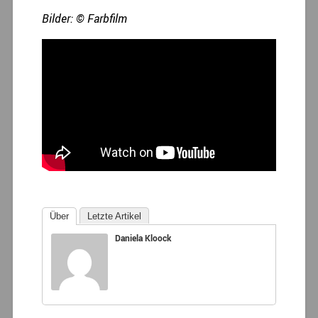
Bilder: © Farbfilm
Über
Letzte Artikel
Daniela Kloock