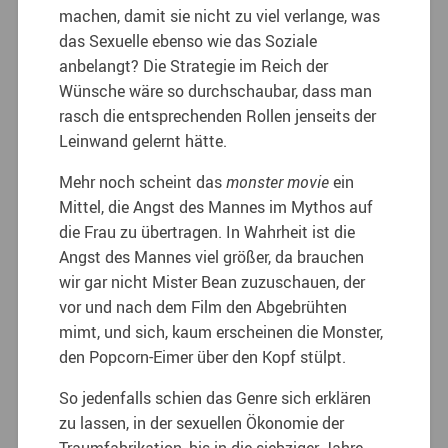
machen, damit sie nicht zu viel verlange, was
das Sexuelle ebenso wie das Soziale
anbelangt? Die Strategie im Reich der
Wünsche wäre so durchschaubar, dass man
rasch die entsprechenden Rollen jenseits der
Leinwand gelernt hätte.
Mehr noch scheint das
monster movie
ein
Mittel, die Angst des Mannes im Mythos auf
die Frau zu übertragen. In Wahrheit ist die
Angst des Mannes viel größer, da brauchen
wir gar nicht Mister Bean zuzuschauen, der
vor und nach dem Film den Abgebrühten
mimt, und sich, kaum erscheinen die Monster,
den Popcorn-Eimer über den Kopf stülpt.
So jedenfalls schien das Genre sich erklären
zu lassen, in der sexuellen Ökonomie der
Traumfabrikation, bis in die siebziger Jahre