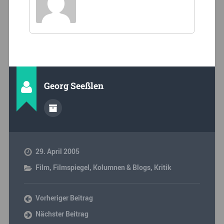
Georg Seeßlen
29. April 2005
Film
,
Filmspiegel
,
Kolumnen & Blogs
,
Kritik
Vorheriger Beitrag
Nächster Beitrag