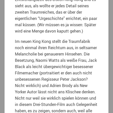
sieht aus, als wollte er jedes Detail seines
zweiten Traumreiches, das er über der
eigentlichen “Urgeschichte” errichtet, ein paar
mal küssen. (Wir müssen es ja wissen: Später
wird eine Menge davon kaputt gehen.)
Im neuen King Kong stellt die Traumfabrik
noch einmal ihren Reichtum aus, in seltsamer
Melancholie bei genauerem Hinsehen. Die
Besetzung, Naomi Watts als weiße Frau, Jack
Black als leicht übergewichtiger besessener
Filmemacher (portraitiert er den auch nicht
unbesessenen Regisseur Peter Jackson?
Nicht wirklich) und Adrien Brody als New
Yorker Autor lässt nicht ans Klischee denken.
Nicht nur weil sie wirklich spielen können und
in diesem Drei-Stunden-Film auch Gelegenheit
haben, es zu zeigen, sondern auch, weil alle