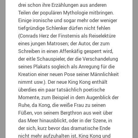
drei schon ihre Erzählungen aus anderen
Teilen der populären Mythologie mitbringen.
Einige ironische und sogar mehr oder weniger
tiefgründige Schlenker dürfen nicht fehlen
(Conrads Herz der Finsternis als Reiselektüre
eines jungen Matrosen; der Autor, der zum
Schreiben in einen Affenkäfig gesperrt wird,
der eitle Schauspieler, der die Verschandelung
seines Plakats sogleich als Anregung für die
Kreation einer neuen Pose seiner Männlichkeit
nimmt usw.). Der neue King Kong enthält
überdies ein paar tatsächlich poetische
Momente, zum Beispiel in dem Augenblick der
Ruhe, da Kong, die weiße Frau zu seinen
Füßen, von seinem Bergthron aus weit über
das Meer hinausblickt, oder in der Szene, in
der sich, kurz bevor das dramatische Ende
nicht mehr aufzuhalten ist, King Kong und