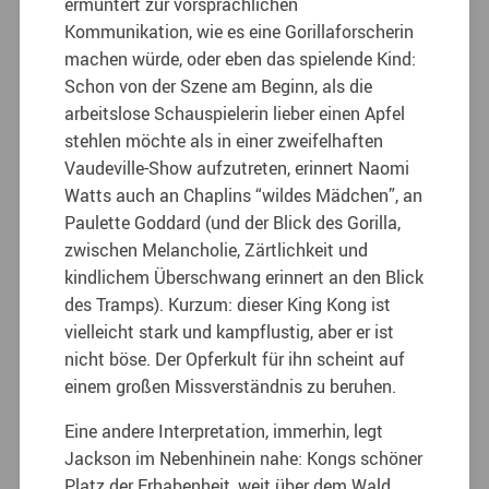
ermuntert zur vorsprachlichen
Kommunikation, wie es eine Gorillaforscherin
machen würde, oder eben das spielende Kind:
Schon von der Szene am Beginn, als die
arbeitslose Schauspielerin lieber einen Apfel
stehlen möchte als in einer zweifelhaften
Vaudeville-Show aufzutreten, erinnert Naomi
Watts auch an Chaplins “wildes Mädchen”, an
Paulette Goddard (und der Blick des Gorilla,
zwischen Melancholie, Zärtlichkeit und
kindlichem Überschwang erinnert an den Blick
des Tramps). Kurzum: dieser King Kong ist
vielleicht stark und kampflustig, aber er ist
nicht böse. Der Opferkult für ihn scheint auf
einem großen Missverständnis zu beruhen.
Eine andere Interpretation, immerhin, legt
Jackson im Nebenhinein nahe: Kongs schöner
Platz der Erhabenheit, weit über dem Wald