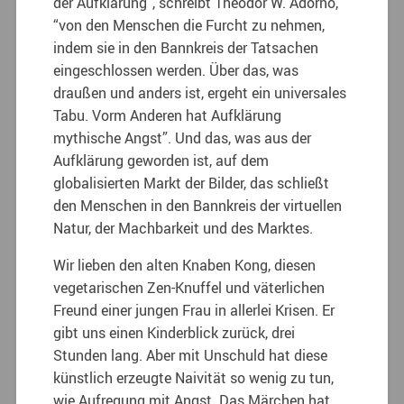
der Aufklärung”, schreibt Theodor W. Adorno,
“von den Menschen die Furcht zu nehmen,
indem sie in den Bannkreis der Tatsachen
eingeschlossen werden. Über das, was
draußen und anders ist, ergeht ein universales
Tabu. Vorm Anderen hat Aufklärung
mythische Angst”. Und das, was aus der
Aufklärung geworden ist, auf dem
globalisierten Markt der Bilder, das schließt
den Menschen in den Bannkreis der virtuellen
Natur, der Machbarkeit und des Marktes.
Wir lieben den alten Knaben Kong, diesen
vegetarischen Zen-Knuffel und väterlichen
Freund einer jungen Frau in allerlei Krisen. Er
gibt uns einen Kinderblick zurück, drei
Stunden lang. Aber mit Unschuld hat diese
künstlich erzeugte Naivität so wenig zu tun,
wie Aufregung mit Angst. Das Märchen hat