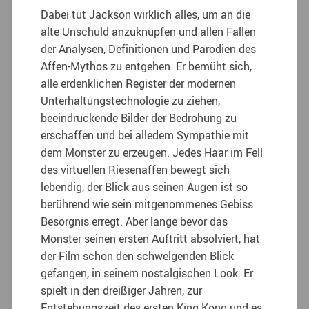
Dabei tut Jackson wirklich alles, um an die
alte Unschuld anzuknüpfen und allen Fallen
der Analysen, Definitionen und Parodien des
Affen-Mythos zu entgehen. Er bemüht sich,
alle erdenklichen Register der modernen
Unterhaltungstechnologie zu ziehen,
beeindruckende Bilder der Bedrohung zu
erschaffen und bei alledem Sympathie mit
dem Monster zu erzeugen. Jedes Haar im Fell
des virtuellen Riesenaffen bewegt sich
lebendig, der Blick aus seinen Augen ist so
berührend wie sein mitgenommenes Gebiss
Besorgnis erregt. Aber lange bevor das
Monster seinen ersten Auftritt absolviert, hat
der Film schon den schwelgenden Blick
gefangen, in seinem nostalgischen Look: Er
spielt in den dreißiger Jahren, zur
Entstehungszeit des ersten King Kong und es