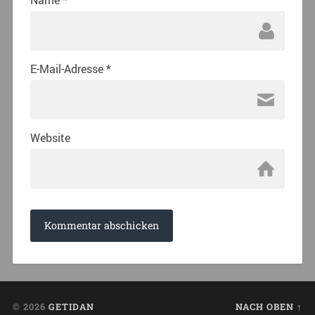
Name
*
E-Mail-Adresse
*
Website
© 2026
GETIDAN
NACH OBEN ↑