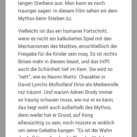
langen Sterbens aus. Man kann es noch
trauriger sagen: In diesem Film sehen wir dem
Mythos beim Sterben zu.
Vielleicht ist das ein humaner Fortschritt,
wenn es nicht ein kalkuliertes Spiel mit den
Mechanismen des Marktes, einschließlich der
Freigabe für die Kinder sein mag. Es ist nichts
Böses mehr in diesem beast, und das trifft
auch die Schönheit tief im Kern. Sie wird so
“nett”, wie es Naomi Watts´ Charakter in
David Lynchs
Mulholland Drive
als Medienrolle
nur träumt. Und warum Adrien Brody immer
so traurig schauen muss, wie nur er es kann,
das liegt wohl auch außerhalb des Mythos,
denn weder hat er Grund, auf Kong
eifersüchtig zu sein, noch müsste er wirklich
um seine Geliebte bangen. “Es ist der Wahn