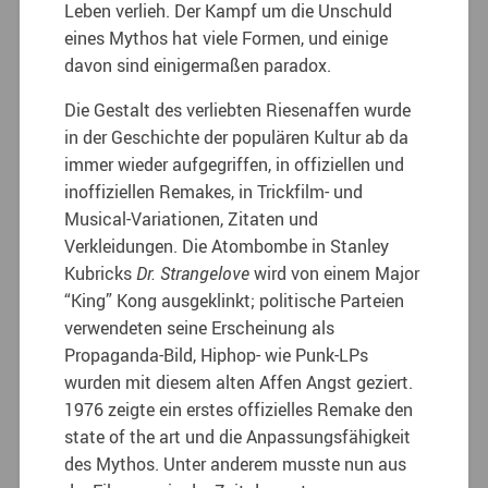
Leben verlieh. Der Kampf um die Unschuld
eines Mythos hat viele Formen, und einige
davon sind einigermaßen paradox.
Die Gestalt des verliebten Riesenaffen wurde
in der Geschichte der populären Kultur ab da
immer wieder aufgegriffen
, in offiziellen und
inoffiziellen Remakes, in Trickfilm- und
Musical-Variationen, Zitaten und
Verkleidungen. Die Atombombe in Stanley
Kubricks
Dr. Strangelove
wird von einem Major
“King” Kong ausgeklinkt; politische Parteien
verwendeten seine Erscheinung als
Propaganda-Bild, Hiphop- wie Punk-LPs
wurden mit diesem alten Affen Angst geziert.
1976 zeigte ein erstes offizielles Remake den
state of the art und die Anpassungsfähigkeit
des Mythos. Unter anderem musste nun aus