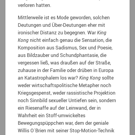
verloren hatten.
Mittlerweile ist es Mode geworden, solchen
Deutungen und Über-Deutungen eher mit
ironischer Distanz zu begegnen. War
King
Kong
nicht einfach genau die Sensation, die
Komposition aus Sadismus, Sex und Poesie,
aus Bildzauber und Schundphantasie, die
vergessen ließ, was draußen auf der Straße,
zuhause in der Familie oder drüben in Europa
an Katastrophalem los war?
King Kong
sollte
weder wirtschaftspolitische Metapher noch
Kriegsgespenst, weder rassistische Projektion
noch Sinnbild sexueller Untiefen sein, sondern
ein Riesenaffe auf der Leinwand, der in
Wahrheit ein Stoff-umwickeltes
Bewegungspüppchen war, dem der geniale
Willis O´Brien mit seiner Stop-Motion-Technik