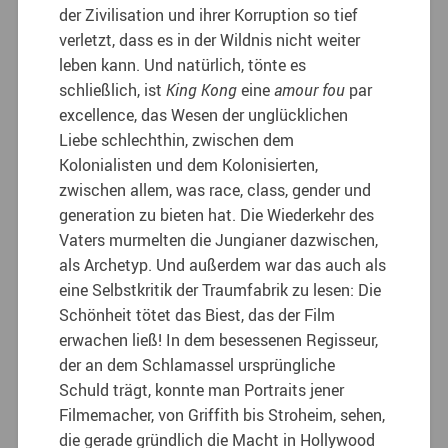
der Zivilisation und ihrer Korruption so tief
verletzt, dass es in der Wildnis nicht weiter
leben kann. Und natürlich, tönte es
schließlich, ist
King Kong
eine
amour fou
par
excellence, das Wesen der unglücklichen
Liebe schlechthin, zwischen dem
Kolonialisten und dem Kolonisierten,
zwischen allem, was race, class, gender und
generation zu bieten hat. Die Wiederkehr des
Vaters murmelten die Jungianer dazwischen,
als Archetyp. Und außerdem war das auch als
eine Selbstkritik der Traumfabrik zu lesen: Die
Schönheit tötet das Biest, das der Film
erwachen ließ! In dem besessenen Regisseur,
der an dem Schlamassel ursprüngliche
Schuld trägt, konnte man Portraits jener
Filmemacher, von Griffith bis Stroheim, sehen,
die gerade gründlich die Macht in Hollywood