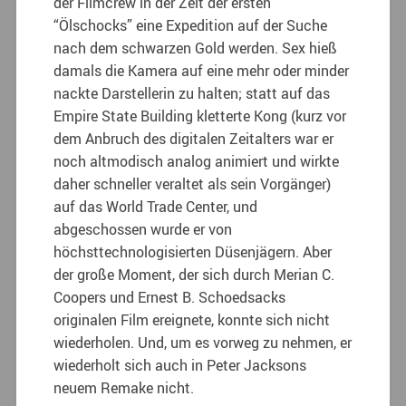
der Filmcrew in der Zeit der ersten
“Ölschocks” eine Expedition auf der Suche
nach dem schwarzen Gold werden. Sex hieß
damals die Kamera auf eine mehr oder minder
nackte Darstellerin zu halten; statt auf das
Empire State Building kletterte Kong (kurz vor
dem Anbruch des digitalen Zeitalters war er
noch altmodisch analog animiert und wirkte
daher schneller veraltet als sein Vorgänger)
auf das World Trade Center, und
abgeschossen wurde er von
höchsttechnologisierten Düsenjägern. Aber
der große Moment, der sich durch Merian C.
Coopers und Ernest B. Schoedsacks
originalen Film ereignete, konnte sich nicht
wiederholen. Und, um es vorweg zu nehmen, er
wiederholt sich auch in Peter Jacksons
neuem Remake nicht.