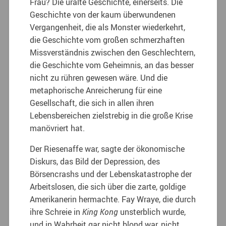
Frau? Die uralte Geschichte, einerseits. Die
Geschichte von der kaum überwundenen
Vergangenheit, die als Monster wiederkehrt,
die Geschichte vom großen schmerzhaften
Missverständnis zwischen den Geschlechtern,
die Geschichte vom Geheimnis, an das besser
nicht zu rühren gewesen wäre. Und die
metaphorische Anreicherung für eine
Gesellschaft, die sich in allen ihren
Lebensbereichen zielstrebig in die große Krise
manövriert hat.
Der Riesenaffe war, sagte der ökonomische
Diskurs, das Bild der Depression, des
Börsencrashs und der Lebenskatastrophe der
Arbeitslosen, die sich über die zarte, goldige
Amerikanerin hermachte. Fay Wraye, die durch
ihre Schreie in
King Kong
unsterblich wurde,
und in Wahrheit gar nicht blond war, nicht