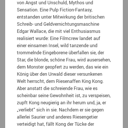
von Angst und Unschuld, Mythos und
Sensation. Eine Pulp Fiction-Fantasy,
entstanden unter Mitwirkung der britischen
Schreib- und Geldvernichtungsmaschine
Edgar Wallace, die mit viel Enthusiasmus
realisiert wurde: Eine Filmcrew landet auf
einer einsamen Insel, wild tanzende und
trommelnde Eingeborene überfallen sie, der
Star, die blonde, schöne Frau, wird ausersehen,
dem Monster geopfert zu werden, das wie ein
König über den Urwald dieser versunkenen
Welt herrscht, dem Riesenaffen King Kong.
Aber anstatt die schreiende Frau, wie es
scheinbar seine Gewohnheit ist, zu verspeisen,
zupft Kong neugierig an ihr herum und, ja, er
„verliebt“ sich in sie. Nachdem er sie gegen
allerlei Saurier und anderes Riesengetier
verteidigt hat, fällt Kong der Tücke der