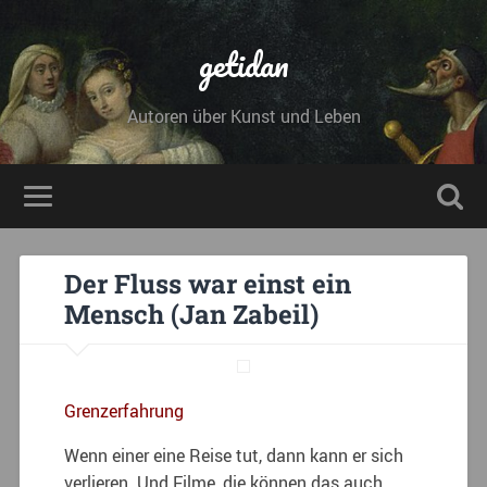
getidan
Autoren über Kunst und Leben
Der Fluss war einst ein
Mensch (Jan Zabeil)
Grenzerfahrung
Wenn einer eine Reise tut, dann kann er sich
verlieren. Und Filme, die können das auch.