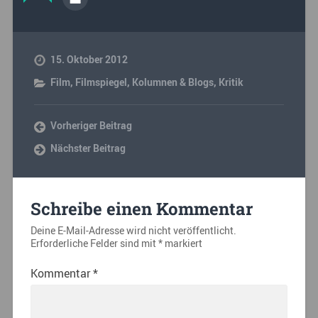
15. Oktober 2012
Film
,
Filmspiegel
,
Kolumnen & Blogs
,
Kritik
Vorheriger Beitrag
Nächster Beitrag
Schreibe einen Kommentar
Deine E-Mail-Adresse wird nicht veröffentlicht.
Erforderliche Felder sind mit
*
markiert
Kommentar
*