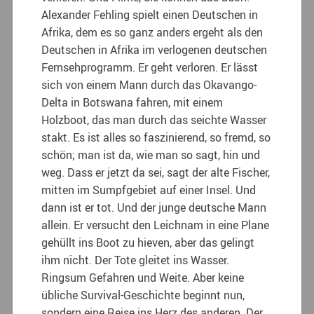
Alexander Fehling spielt einen Deutschen in
Afrika, dem es so ganz anders ergeht als den
Deutschen in Afrika im verlogenen deutschen
Fernsehprogramm. Er geht verloren. Er lässt
sich von einem Mann durch das Okavango-
Delta in Botswana fahren, mit einem
Holzboot, das man durch das seichte Wasser
stakt. Es ist alles so faszinierend, so fremd, so
schön; man ist da, wie man so sagt, hin und
weg. Dass er jetzt da sei, sagt der alte Fischer,
mitten im Sumpfgebiet auf einer Insel. Und
dann ist er tot. Und der junge deutsche Mann
allein. Er versucht den Leichnam in eine Plane
gehüllt ins Boot zu hieven, aber das gelingt
ihm nicht. Der Tote gleitet ins Wasser.
Ringsum Gefahren und Weite. Aber keine
übliche Survival-Geschichte beginnt nun,
sondern eine Reise ins Herz des anderen. Der