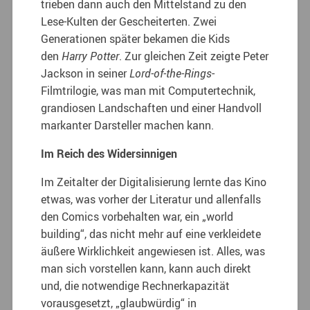
trieben dann auch den Mittelstand zu den
Lese-Kulten der Gescheiterten. Zwei
Generationen später bekamen die Kids
den
Harry Potter
. Zur gleichen Zeit zeigte Peter
Jackson in seiner
Lord-of-the-Rings
-
Filmtrilogie, was man mit Computertechnik,
grandiosen Landschaften und einer Handvoll
markanter Darsteller machen kann.
Im Reich des Widersinnigen
Im Zeitalter der Digitalisierung lernte das Kino
etwas, was vorher der Literatur und allenfalls
den Comics vorbehalten war, ein „world
building“, das nicht mehr auf eine verkleidete
äußere Wirklichkeit angewiesen ist. Alles, was
man sich vorstellen kann, kann auch direkt
und, die notwendige Rechnerkapazität
vorausgesetzt, „glaubwürdig“ in