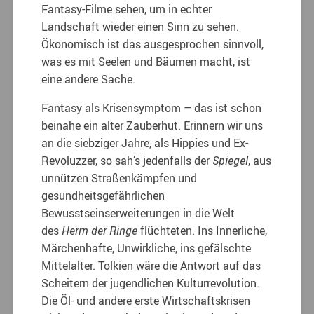
Fantasy-Filme sehen, um in echter
Landschaft wieder einen Sinn zu sehen.
Ökonomisch ist das ausgesprochen sinnvoll,
was es mit Seelen und Bäumen macht, ist
eine andere Sache.
Fantasy als Krisensymptom – das ist schon
beinahe ein alter Zauberhut. Erinnern wir uns
an die siebziger Jahre, als Hippies und Ex-
Revoluzzer, so sah’s jedenfalls der
Spiegel
, aus
unnützen Straßenkämpfen und
gesundheitsgefährlichen
Bewusstseinserweiterungen in die Welt
des
Herrn der Ringe
flüchteten. Ins Innerliche,
Märchenhafte, Unwirkliche, ins gefälschte
Mittelalter. Tolkien wäre die Antwort auf das
Scheitern der jugendlichen Kulturrevolution.
Die Öl- und andere erste Wirtschaftskrisen