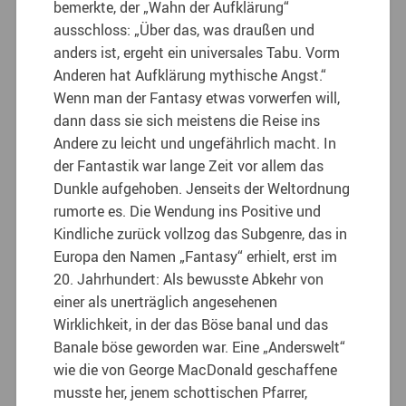
bemerkte, der „Wahn der Aufklärung“
ausschloss: „Über das, was draußen und
anders ist, ergeht ein universales Tabu. Vorm
Anderen hat Aufklärung mythische Angst.“
Wenn man der Fantasy etwas vorwerfen will,
dann dass sie sich meistens die Reise ins
Andere zu leicht und ungefährlich macht. In
der Fantastik war lange Zeit vor allem das
Dunkle aufgehoben. Jenseits der Weltordnung
rumorte es. Die Wendung ins Positive und
Kindliche zurück vollzog das Subgenre, das in
Europa den Namen „Fantasy“ erhielt, erst im
20. Jahrhundert: Als bewusste Abkehr von
einer als unerträglich angesehenen
Wirklichkeit, in der das Böse banal und das
Banale böse geworden war. Eine „Anderswelt“
wie die von George MacDonald geschaffene
musste her, jenem schottischen Pfarrer,