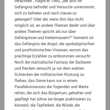
verachten“, fragte er 1960, „der sich im
Gefängnis befindet und Versuche unternimmt,
sich zu befreien und nach Hause zu
gelangen? Oder der, wenn ihm das nicht
möglich ist, an andere Themen denkt und über
andere Themen spricht als nur über
Gefängnisse und Kerkermauern?“ Gemeint ist
das Gefängnis der Angst, der apokalyptischen
und posthistorischen Visionen, wovon das
prächtige Erzählen zu entkommen versucht.
Noch die martialische Fantasy der Barbaren
und Recken versucht ja vor dem wahren
Schrecken der militärischen Rüstung zu
fliehen; das Genre kann nur in einem
Paralleluniversum die Tugenden und Werte
retten, die sich das Bürgertum, gehalten und
gepflegt hat (ohne sie länger praktizieren zu
können): die Tapferkeit, die Würde, die