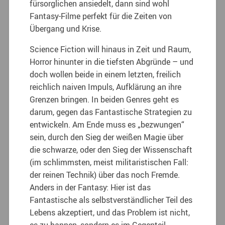
fürsorglichen ansiedelt, dann sind wohl
Fantasy-Filme perfekt für die Zeiten von
Übergang und Krise.
Science Fiction will hinaus in Zeit und Raum,
Horror hinunter in die tiefsten Abgründe – und
doch wollen beide in einem letzten, freilich
reichlich naiven Impuls, Aufklärung an ihre
Grenzen bringen. In beiden Genres geht es
darum, gegen das Fantastische Strategien zu
entwickeln. Am Ende muss es „bezwungen“
sein, durch den Sieg der weißen Magie über
die schwarze, oder den Sieg der Wissenschaft
(im schlimmsten, meist militaristischen Fall:
der reinen Technik) über das noch Fremde.
Anders in der Fantasy: Hier ist das
Fantastische als selbstverständlicher Teil des
Lebens akzeptiert, und das Problem ist nicht,
es zu bannen, sondern es im Gegenteil