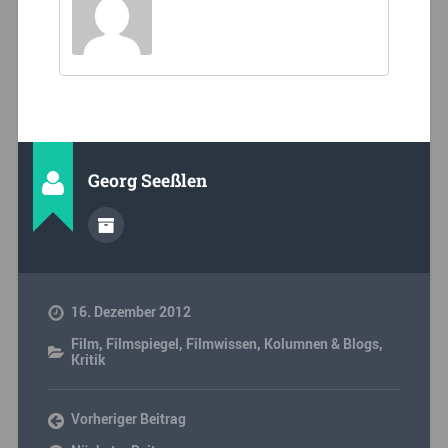
Georg Seeßlen
16. Dezember 2012
Film
,
Filmspiegel
,
Filmwissen
,
Kolumnen & Blogs
,
Kritik
Vorheriger Beitrag