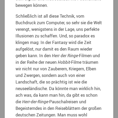
bewegen können.
Schließlich ist all diese Technik, vom
Buchdruck zum Computer, so sehr sie die Welt
verengt, wenigstens in der Lage, uns perfekte
Illusionen zu schaffen. Und, so paradox es
klingen mag: In der Fantasy wird die Zeit
aufgelöst, nur damit es den Raum wieder
geben kann. In den
Herr der Ringe
-Filmen und
in der Reihe der neuen
Hobbit
-Filme träumen
wir nicht nur von Zauberern, Kriegern, Elben
und Zwergen, sondern auch von einer
Landschaft, die so prächtig ist wie die
neuseeländische. Da könnte man wirklich hin,
ach was, da kann man hin, da gibt es schon
die
Herr-der-Ringe
-Pauschalreisen und
Begeisterndes in den Reiseblättern der großen
deutschen Zeitungen. Man muss wohl