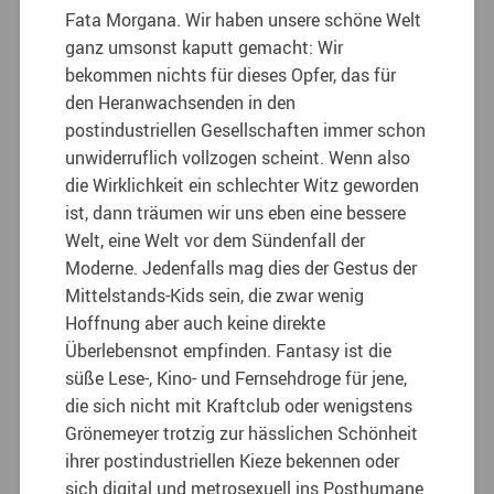
Fata Morgana. Wir haben unsere schöne Welt
ganz umsonst kaputt gemacht: Wir
bekommen nichts für dieses Opfer, das für
den Heranwachsenden in den
postindustriellen Gesellschaften immer schon
unwiderruflich vollzogen scheint. Wenn also
die Wirklichkeit ein schlechter Witz geworden
ist, dann träumen wir uns eben eine bessere
Welt, eine Welt vor dem Sündenfall der
Moderne. Jedenfalls mag dies der Gestus der
Mittelstands-Kids sein, die zwar wenig
Hoffnung aber auch keine direkte
Überlebensnot empfinden. Fantasy ist die
süße Lese-, Kino- und Fernsehdroge für jene,
die sich nicht mit Kraftclub oder wenigstens
Grönemeyer trotzig zur hässlichen Schönheit
ihrer postindustriellen Kieze bekennen oder
sich digital und metrosexuell ins Posthumane