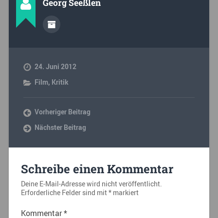
Georg Seeßlen
24. Juni 2012
Film
,
Kritik
Vorheriger Beitrag
Nächster Beitrag
Schreibe einen Kommentar
Deine E-Mail-Adresse wird nicht veröffentlicht.
Erforderliche Felder sind mit
*
markiert
Kommentar
*