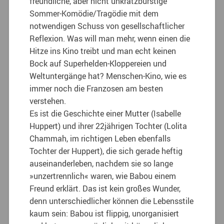
freundliche, aber nicht unkratzbürstige
Sommer-Komödie/Tragödie mit dem
notwendigen Schuss von gesellschaftlicher
Reflexion. Was will man mehr, wenn einen die
Hitze ins Kino treibt und man echt keinen
Bock auf Superhelden-Kloppereien und
Weltuntergänge hat? Menschen-Kino, wie es
immer noch die Franzosen am besten
verstehen.
Es ist die Geschichte einer Mutter (Isabelle
Huppert) und ihrer 22jährigen Tochter (Lolita
Chammah, im richtigen Leben ebenfalls
Tochter der Huppert), die sich gerade heftig
auseinanderleben, nachdem sie so lange
»unzertrennlich« waren, wie Babou einem
Freund erklärt. Das ist kein großes Wunder,
denn unterschiedlicher können die Lebensstile
kaum sein: Babou ist flippig, unorganisiert