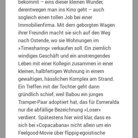
bekommt – eins dieser kleinen Wunder,
derentwegen man ins Kino geht – auch
sogleich einen tollen Job bei einer
Immobilienfirma. Mit dem geborgten Wagen
ihrer Freundin macht sie sich auf den Weg
nach Ostende, wo sie Wohnungen im
»Timesharing« verkaufen soll. Ein ziemlich
windiges Geschäft und ein anstrengendes
Leben mit einer Kollegin zusammen in einer
kleinen, halbfertigen Wohnung in einem
gewaltigen, hässlichen Komplex am Strand.
Ein Treffen mit der Tochter geht dann
gründlich schief, weil Babou ein junges
Tramper-Paar adoptiert hat, das für Esmeralda
nur die abfällige Bezeichnung »Loser«
verdient. Spätestens hier wird klar, dass es
sich bei »Copacabana« nicht allein um ein
Feelgood-Movie über flippig-egoistische