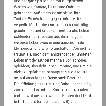
und hat ganz persönlich mit bürgerlichen
Werten wie Karriere, Heirat und Ordnung
gebrochen. Außerdem ist sie pleite. Ihre
Tochter Esméralda dagegen möchte die
verpeilte Mutter, die immer noch so auffällig
geschminkt und unbekümmert durchs Leben
schlendert, am liebsten aus ihrem eigenen
weiteren Lebensweg in eine ganz normale
kleinbürgerliche Ehe heraushalten. Von nichts
träumt sie, nach dem anstrengenden unsteten
Leben mit der Mutter mehr als von schöner,
spießiger, übersichtlicher Ordnung, und um die
nicht zu gefährden behauptet sie, die Mutter
sei auf einer langen Reise nach Brasilien.
Die Kränkung sitzt tief, und Babou beschließt,
zumindest das mit der Karriere nachzuholen
(schon weil sie sich, was die Kosten der Heirat
betrifft, nicht lumpen lassen will) und