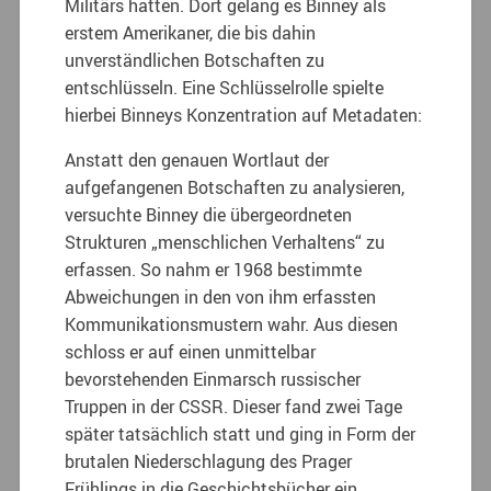
Militärs hatten. Dort gelang es Binney als
erstem Amerikaner, die bis dahin
unverständlichen Botschaften zu
entschlüsseln. Eine Schlüsselrolle spielte
hierbei Binneys Konzentration auf Metadaten:
Anstatt den genauen Wortlaut der
aufgefangenen Botschaften zu analysieren,
versuchte Binney die übergeordneten
Strukturen „menschlichen Verhaltens“ zu
erfassen. So nahm er 1968 bestimmte
Abweichungen in den von ihm erfassten
Kommunikationsmustern wahr. Aus diesen
schloss er auf einen unmittelbar
bevorstehenden Einmarsch russischer
Truppen in der CSSR. Dieser fand zwei Tage
später tatsächlich statt und ging in Form der
brutalen Niederschlagung des Prager
Frühlings in die Geschichtsbücher ein.