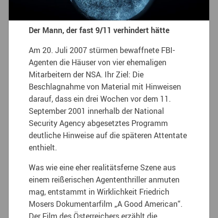
Der Mann, der fast 9/11 verhindert hätte
Am 20. Juli 2007 stürmen bewaffnete FBI-
Agenten die Häuser von vier ehemaligen
Mitarbeitern der NSA. Ihr Ziel: Die
Beschlagnahme von Material mit Hinweisen
darauf, dass ein drei Wochen vor dem 11.
September 2001 innerhalb der National
Security Agency abgesetztes Programm
deutliche Hinweise auf die späteren Attentate
enthielt.
Was wie eine eher realitätsferne Szene aus
einem reißerischen Agententhriller anmuten
mag, entstammt in Wirklichkeit Friedrich
Mosers Dokumentarfilm „A Good American“.
Der Film des Österreichers erzählt die