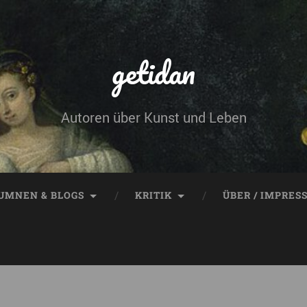
getidan
Autoren über Kunst und Leben
UMNEN & BLOGS
KRITIK
ÜBER / IMPRES