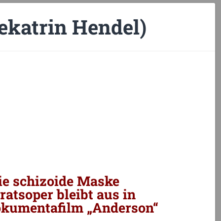
katrin Hendel)
ie schizoide Maske
ratsoper bleibt aus in
okumentafilm „Anderson“