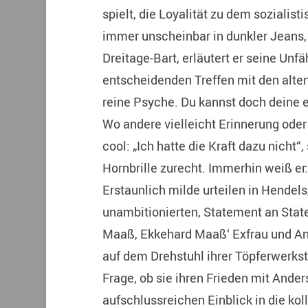
spielt, die Loyalität zu dem sozialist
immer unscheinbar in dunkler Jean
Dreitage-Bart, erläutert er seine Unf
entscheidenden Treffen mit den alte
reine Psyche. Du kannst doch deine e
Wo andere vielleicht Erinnerung oder
cool: „Ich hatte die Kraft dazu nicht“,
Hornbrille zurecht. Immerhin weiß er:
Erstaunlich milde urteilen in Hendel
unambitionierten, Statement an State
Maaß, Ekkehard Maaß‘ Exfrau und An
auf dem Drehstuhl ihrer Töpferwerkst
Frage, ob sie ihren Frieden mit Ande
aufschlussreichen Einblick in die kol