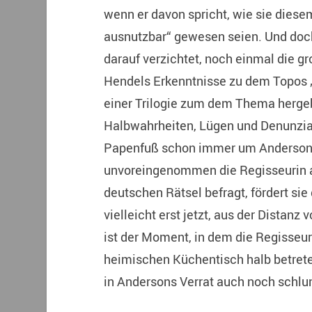
wenn er davon spricht, wie sie diese
ausnutzbar“ gewesen seien. Und doch 
darauf verzichtet, noch einmal die 
Hendels Erkenntnisse zu dem Topos „V
einer Trilogie zum dem Thema herge
Halbwahrheiten, Lügen und Denunziati
Papenfuß schon immer um Anderson
unvoreingenommen die Regisseurin a
deutschen Rätsel befragt, fördert si
vielleicht erst jetzt, aus der Distanz
ist der Moment, in dem die Regisseu
heimischen Küchentisch halb betret
in Andersons Verrat auch noch schlu