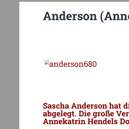
Anderson (Anne
Sascha Anderson hat d
abgelegt. Die große Ver
Annekatrin Hendels D