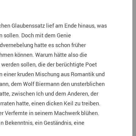
ischen Glaubenssatz lief am Ende hinaus, was
n sollen. Doch mit dem Genie
mdvernebelung hatte es schon früher
hmen können. Warum hätte also die
r werden sollen, die der berüchtigte Poet
In einer kruden Mischung aus Romantik und
Mann, dem Wolf Biermann den unsterblichen
tte, zwischen Ich und dem Anderen, der
rraten hatte, einen dicken Keil zu treiben.
er Verfemte in seinem Machwerk blühen.
in Bekenntnis, ein Geständnis, eine