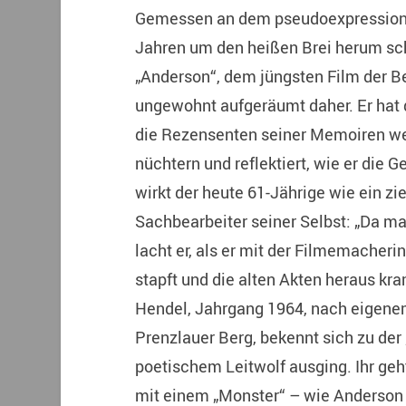
Gemessen an dem pseudoexpressioni
Jahren um den heißen Brei herum sc
„Anderson“, dem jüngsten Film der B
ungewohnt aufgeräumt daher. Er hat 
die Rezensenten seiner Memoiren wei
nüchtern und reflektiert, wie er die 
wirkt der heute 61-Jährige wie ein z
Sachbearbeiter seiner Selbst: „Da m
lacht er, als er mit der Filmemacheri
stapft und die alten Akten heraus kr
Hendel, Jahrgang 1964, nach eigen
Prenzlauer Berg, bekennt sich zu der
poetischem Leitwolf ausging. Ihr geh
mit einem „Monster“ – wie Anderson