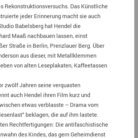
es Rekonstruktionsversuchs. Das Künstliche
truierte jeder Erinnerung macht sie auch
 Studio Babelsberg hat Hendel die
ard Maaß nachbauen lassen, einst
ßer Straße in Berlin, Prenzlauer Berg. Über
nderson aus dieser, mit Metallklemmen
eben von alten Leseplakaten, Kaffeetassen
r zwölf Jahren seine verquasten
nnt auch Hendel ihren Film kurz und
nzwischen etwas verblasste – Drama vom
iesenlast“ beklagen, die auf ihm lastete.
nten Rechtfertigungen: Die antifaschistische
enwahn des Kindes, das gern Geheimdienst