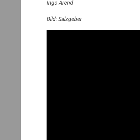
Ingo Arend
Bild: Salzgeber