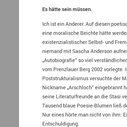
Es hätte sein müssen.
Ich ist ein Anderer. Auf diesen poet
eine moralische Beichte hätte werde
existenzialistischer Selbst- und Fre
niemand mit Sascha Anderson aufne
„Autobiografie“ so viel verständliche
vom Prenzlauer Berg 2002 vorlegte. 
Poststrukturalismus versuchte der 
Nickname „Arschloch“ eingebrannt ha
seine Literaturfreunde an die Stasi ve
Tausend blaue Poesie-Blumen ließ d
Nur eines hörte man nicht von ihm: E
Entschuldigung.