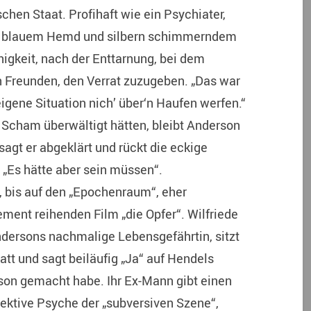
ischen Staat. Profihaft wie ein Psychiater,
s, blauem Hemd und silbern schimmerndem
ähigkeit, nach der Enttarnung, bei dem
n Freunden, den Verrat zuzugeben. „Das war
igene Situation nich’ über‘n Haufen werfen.“
 Scham überwältigt hätten, bleibt Anderson
 sagt er abgeklärt und rückt die eckige
 „Es hätte aber sein müssen“.
s, bis auf den „Epochenraum“, eher
ment reihenden Film „die Opfer“. Wilfriede
dersons nachmalige Lebensgefährtin, sitzt
att und sagt beiläufig „Ja“ auf Hendels
rson gemacht habe. Ihr Ex-Mann gibt einen
lektive Psyche der „subversiven Szene“,