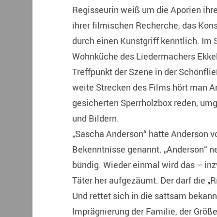
Regisseurin weiß um die Aporien ihr
ihrer filmischen Recherche, das Kons
durch einen Kunstgriff kenntlich. Im
Wohnküche des Liedermachers Ekkeh
Treffpunkt der Szene in der Schönflie
weite Strecken des Films hört man A
gesicherten Sperrholzbox reden, umg
und Bildern.
„Sascha Anderson“ hatte Anderson vo
Bekenntnisse genannt. „Anderson“ ne
bündig. Wieder einmal wird das – i
Täter her aufgezäumt. Der darf die „R
Und rettet sich in die sattsam bekan
Imprägnierung der Familie, der Größ