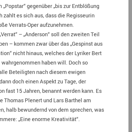
m „Popstar“ gegenüber „bis zur Entblößung
zahlt es sich aus, dass die Regisseurin
große Verrats-Oper aufzunehmen.
errat“ – „Anderson“ soll den zweiten Teil
ben – kommen zwar über das „Gespinst aus
on“ nicht hinaus, welches der Lyriker Bert
 wahrgenommen haben will. Doch so
lle Beteiligten nach diesem ewigen
e dann doch einen Aspekt zu Tage, der
 von fast 15 Jahren, benannt werden kann. Es
re Thomas Plenert und Lars Barthel am
en, halb bewundernd von dem sprechen, was
mmere: „Eine enorme Kreativität“.