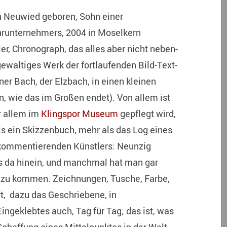
in Neuwied geboren, Sohn einer
hrunternehmers, 2004 in Moselkern
ller, Chronograph, das alles aber nicht neben-
gewaltiges Werk der fortlaufenden Bild-Text-
ner Bach, der Elzbach, in einen kleinen
en, wie das im Großen endet). Von allem ist
r allem im
Klingspor Museum
gepflegt wird,
s ein Skizzenbuch, mehr als das Log eines
kommentierenden Künstlers: Neunzig
s da hinein, und manchmal hat man gar
s zu kommen. Zeichnungen, Tusche, Farbe,
rt, dazu das Geschriebene, in
ingeklebtes auch, Tag für Tag; das ist, was