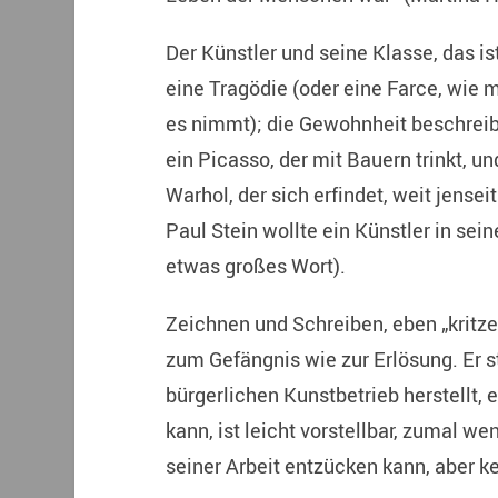
Der Künstler und seine Klasse, das is
eine Tragödie (oder eine Farce, wie 
es nimmt); die Gewohnheit beschreib
ein Picasso, der mit Bauern trinkt, u
Warhol, der sich erfindet, weit jensei
Paul Stein wollte ein Künstler in seine
etwas großes Wort).
Zeichnen und Schreiben, eben „kritze
zum Gefängnis wie zur Erlösung. Er st
bürgerlichen Kunstbetrieb herstellt, 
kann, ist leicht vorstellbar, zumal 
seiner Arbeit entzücken kann, aber k