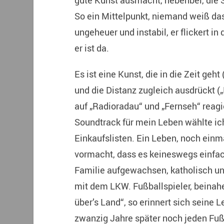
gute Kunst ausmacht, nebenbei, die S
So ein Mittelpunkt, niemand weiß das 
ungeheuer und instabil, er flickert i
er ist da.
Es ist eine Kunst, die in die Zeit geht
und die Distanz zugleich ausdrückt 
auf „Radioradau“ und „Fernseh“ reagie
Soundtrack für mein Leben wählte ich
Einkaufslisten. Ein Leben, noch einm
vormacht, dass es keineswegs einfac
Familie aufgewachsen, katholisch un
mit dem LKW. Fußballspieler, beinahe
über’s Land“, so erinnert sich seine 
zwanzig Jahre später noch jeden Fußb