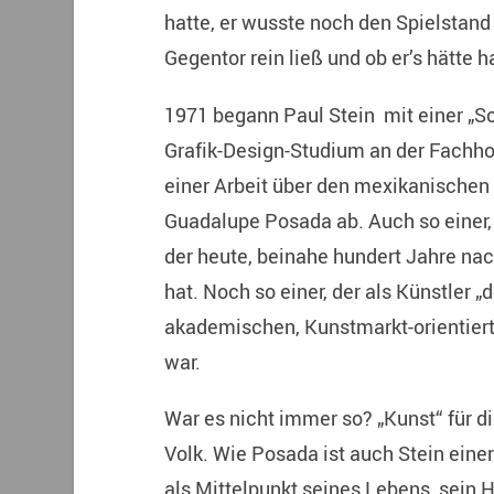
hatte, er wusste noch den Spielstand 
Gegentor rein ließ und ob er’s hätte 
1971 begann Paul Stein mit einer „
Grafik-Design-Studium an der Fachho
einer Arbeit über den mexikanischen
Guadalupe Posada ab. Auch so einer
der heute, beinahe hundert Jahre nac
hat. Noch so einer, der als Künstler 
akademischen, Kunstmarkt-orientiert
war.
War es nicht immer so? „Kunst“ für d
Volk. Wie Posada ist auch Stein eine
als Mittelpunkt seines Lebens, sein