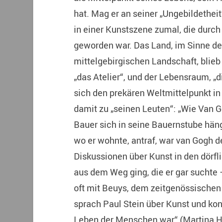
hat. Mag er an seiner „Ungebildetheit
in einer Kunstszene zumal, die durch
geworden war. Das Land, im Sinne de
mittelgebirgischen Landschaft, blieb
„das Atelier“, und der Lebensraum, „
sich den prekären Weltmittelpunkt in
damit zu „seinen Leuten“: „Wie Van G
Bauer sich in seine Bauernstube häng
wo er wohnte, antraf, war van Gogh de
Diskussionen über Kunst in den dörfl
aus dem Weg ging, die er gar suchte
oft mit Beuys, dem zeitgenössischen
sprach Paul Stein über Kunst und konn
Leben der Menschen war“ (Martina He