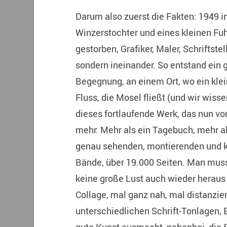
Darum also zuerst die Fakten: 1949 
Winzerstochter und eines kleinen Fu
gestorben, Grafiker, Maler, Schriftste
sondern ineinander. So entstand ein 
Begegnung, an einem Ort, wo ein klei
Fluss, die Mosel fließt (und wir wiss
dieses fortlaufende Werk, das nun vo
mehr: Mehr als ein Tagebuch, mehr al
genau sehenden, montierenden und 
Bände, über 19.000 Seiten. Man mus
keine große Lust auch wieder herau
Collage, mal ganz nah, mal distanzie
unterschiedlichen Schrift-Tonlagen, E