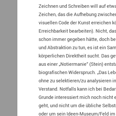
Zeichnen und Schreiben will auf etw
Zeichen, das die Aufhebung zwische
visuellen Code der Kunst erreichen k
Erreichbarkeit bearbeiten). Nicht, da
schon immer gegeben hätte, doch bei
und Abstraktion zu tun, es ist ein S
körperlichen Direktheit sucht. Das g
aus einer „Notiermanie“ (Stein) ents
biografischen Widerspruch. „Das Leb
ohne zu selektieren/zu analysieren i
Verstand. Notfalls kann ich bei Bed
Grunde interessiert mich noch nicht e
geht, und nicht um die übliche Selbs
oder um sein Ideen-Museum/Feld im 