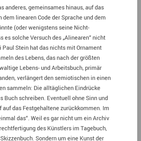
as anderes, gemeinsames hinaus, auf das
n dem linearen Code der Sprache und dem
önnte (oder wenigstens seine Nicht-
ss es solche Versuch des „Alinearen“ nicht
 Paul Stein hat das nichts mit Ornament
ammeln des Lebens, das nach der größten
ewaltige Lebens- und Arbeitsbuch, primär
tanden, verlängert den semiotischen in einen
en sammeln: Die alltäglichen Eindrücke
ns Buch schreiben. Eventuell ohne Sinn und
arf auf das Festgehaltene zurückkommen. Im
inmal das“. Weil es gar nicht um ein Archiv
trechtfertigung des Künstlers im Tagebuch,
Skizzenbuch. Sondern um eine Kunst der