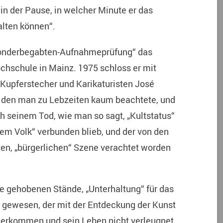
in der Pause, in welcher Minute er das
halten können“.
Sonderbegabten-Aufnahmeprüfung“ das
chschule in Mainz. 1975 schloss er mit
 Kupferstecher und Karikaturisten José
, den man zu Lebzeiten kaum beachtete, und
h seinem Tod, wie man so sagt, „Kultstatus“
„dem Volk“ verbunden blieb, und der von den
en, „bürgerlichen“ Szene verachtet worden
ie gehobenen Stände, „Unterhaltung“ für das
r gewesen, der mit der Entdeckung der Kunst
 Herkommen und sein Leben nicht verleugnet