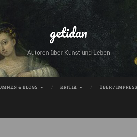
getidan
Autoren über Kunst und Leben
UMNEN & BLOGS
KRITIK
ÜBER / IMPRES