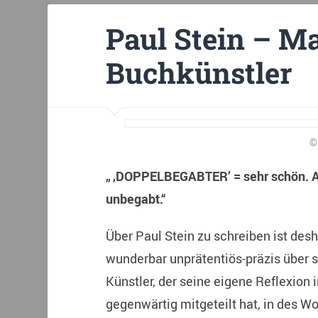
Paul Stein – M
Buchkünstler
©
„ ‚DOPPELBEGABTER’ = sehr schön. A
unbegabt.“
Über Paul Stein zu schreiben ist desh
wunderbar unprätentiös-präzis über s
Künstler, der seine eigene Reflexion
gegenwärtig mitgeteilt hat, in des W