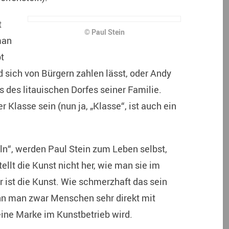
t
© Paul Stein
man
t
nd sich von Bürgern zahlen lässt, oder Andy
ts des litauischen Dorfes seiner Familie.
r Klasse sein (nun ja, „Klasse“, ist auch ein
ln“, werden Paul Stein zum Leben selbst,
ellt die Kunst nicht her, wie man sie im
er ist die Kunst. Wie schmerzhaft das sein
wenn man zwar Menschen sehr direkt mit
eine Marke im Kunstbetrieb wird.