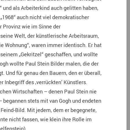
“ und als Arbeiterkind auch gelitten haben,
 „1968“ auch nicht viel demokratischer
r Provinz wie im Sinne der
 seine Welt, der künstlerische Arbeitsraum,
die Wohnung“, waren immer identisch. Er hat
 seinem „Gekritzel“ geschaffen, und wollte
ogh wollte Paul Stein Bilder malen, die der
t. Und für genau den Bauern, den er überall,
r Inbegriff des ‚verrückten’ Künstlers.
ichen Wirtschaften – denen Paul Stein nie
 – begannen stets mit van Gogh und endeten
 Feind-Bild. Mit jedem, dem er begegnete,
te nicht fassen, wie klein ihre Rolle im
lfenstein).