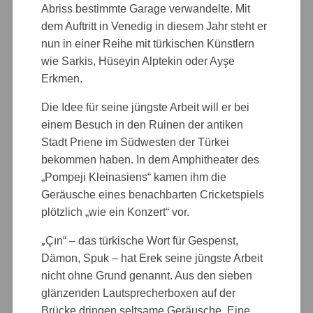
Abriss bestimmte Garage verwandelte. Mit
dem Auftritt in Venedig in diesem Jahr steht er
nun in einer Reihe mit türkischen Künstlern
wie Sarkis, Hüseyin Alptekin oder Ayşe
Erkmen.
Die Idee für seine jüngste Arbeit will er bei
einem Besuch in den Ruinen der antiken
Stadt Priene im Südwesten der Türkei
bekommen haben. In dem Amphitheater des
„Pompeji Kleinasiens“ kamen ihm die
Geräusche eines benachbarten Cricketspiels
plötzlich „wie ein Konzert“ vor.
„
Çın“ – das türkische Wort für Gespenst,
Dämon, Spuk – hat Erek seine jüngste Arbeit
nicht ohne Grund genannt. Aus den sieben
glänzenden Lautsprecherboxen auf der
Brücke dringen seltsame Geräusche. Eine