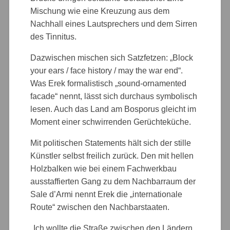
Mischung wie eine Kreuzung aus dem
Nachhall eines Lautsprechers und dem Sirren
des Tinnitus.
Dazwischen mischen sich Satzfetzen: „Block
your ears / face history / may the war end“.
Was Erek formalistisch „sound-ornamented
facade“ nennt, lässt sich durchaus symbolisch
lesen. Auch das Land am Bosporus gleicht im
Moment einer schwirrenden Gerüchteküche.
Mit politischen Statements hält sich der stille
Künstler selbst freilich zurück. Den mit hellen
Holzbalken wie bei einem Fachwerkbau
ausstaffierten Gang zu dem Nachbarraum der
Sale d’Armi nennt Erek die „internationale
Route“ zwischen den Nachbarstaaten.
„
Ich wollte die Straße zwischen den Ländern