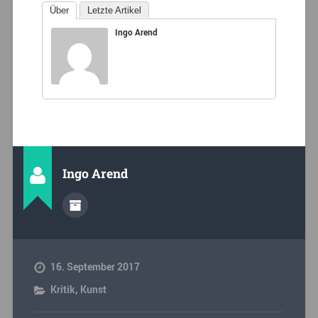
Über
Letzte Artikel
Ingo Arend
Ingo Arend
16. September 2017
Kritik
,
Kunst