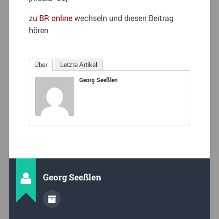
zu
BR online
wechseln und diesen Beitrag
hören
Über
Letzte Artikel
Georg Seeßlen
Georg Seeßlen