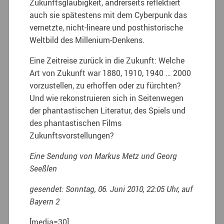
Zukunftsgläubigkeit, andrerseits reflektiert
auch sie spätestens mit dem Cyberpunk das
vernetzte, nicht-lineare und posthistorische
Weltbild des Millenium-Denkens.
Eine Zeitreise zurück in die Zukunft: Welche
Art von Zukunft war 1880, 1910, 1940 … 2000
vorzustellen, zu erhoffen oder zu fürchten?
Und wie rekonstruieren sich in Seitenwegen
der phantastischen Literatur, des Spiels und
des phantastischen Films
Zukunftsvorstellungen?
Eine Sendung von Markus Metz und Georg
Seeßlen
gesendet: Sonntag, 06. Juni 2010, 22:05 Uhr, auf
Bayern 2
[media=30]