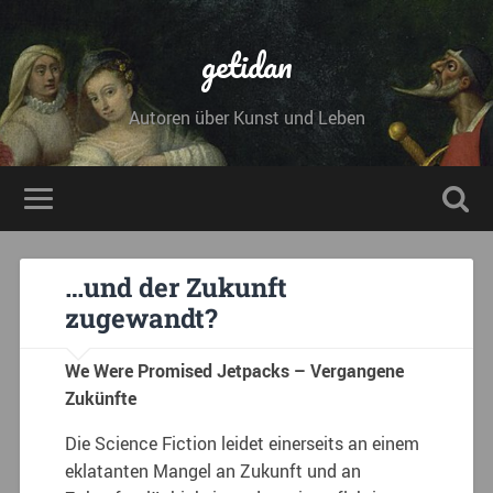
getidan
Autoren über Kunst und Leben
…und der Zukunft
zugewandt?
We Were Promised Jetpacks – Vergangene
Zukünfte
Die Science Fiction leidet einerseits an einem
eklatanten Mangel an Zukunft und an