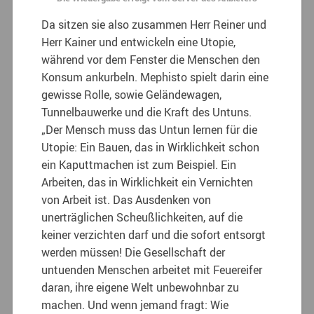
Da sitzen sie also zusammen Herr Reiner und
Herr Kainer und entwickeln eine Utopie,
während vor dem Fenster die Menschen den
Konsum ankurbeln. Mephisto spielt darin eine
gewisse Rolle, sowie Geländewagen,
Tunnelbauwerke und die Kraft des Untuns.
„Der Mensch muss das Untun lernen für die
Utopie: Ein Bauen, das in Wirklichkeit schon
ein Kaputtmachen ist zum Beispiel. Ein
Arbeiten, das in Wirklichkeit ein Vernichten
von Arbeit ist. Das Ausdenken von
unerträglichen Scheußlichkeiten, auf die
keiner verzichten darf und die sofort entsorgt
werden müssen! Die Gesellschaft der
untuenden Menschen arbeitet mit Feuereifer
daran, ihre eigene Welt unbewohnbar zu
machen. Und wenn jemand fragt: Wie