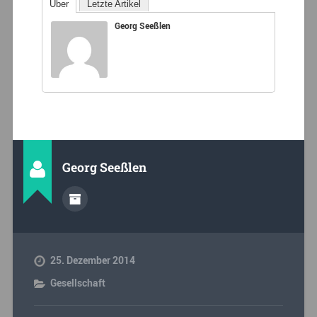
Über
Letzte Artikel
Georg Seeßlen
Georg Seeßlen
25. Dezember 2014
Gesellschaft