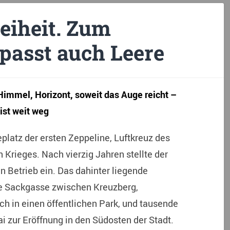
eiheit. Zum
passt auch Leere
immel, Horizont, soweit das Auge reicht –
ist weit weg
platz der ersten Zeppeline, Luftkreuz des
 Krieges. Nach vierzig Jahren stellte der
n Betrieb ein. Das dahinter liegende
ne Sackgasse zwischen Kreuzberg,
h in einen öffentlichen Park, und tausende
 zur Eröffnung in den Südosten der Stadt.