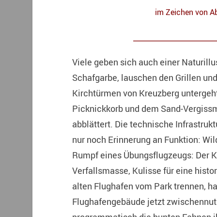
im Zeichen von Ab
_____________________
Viele geben sich auch einer Naturillu
Schafgarbe, lauschen den Grillen und
Kirchtürmen von Kreuzberg untergeht
Picknickkorb und dem Sand-Vergissme
abblättert. Die technische Infrastruktu
nur noch Erinnerung an Funktion: Wil
Rumpf eines Übungsflugzeugs: Der Kal
Verfallsmasse, Kulisse für eine hist
alten Flughafen vom Park trennen, ha
Flughafengebäude jetzt zwischennutz