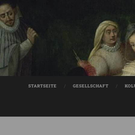
STARTSEITE
GESELLSCHAFT
KOL