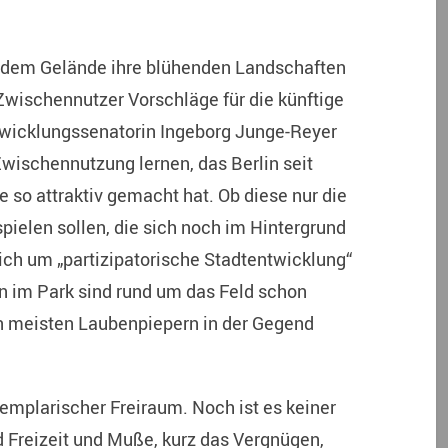
 dem Gelände ihre blühenden Landschaften
 Zwischennutzer Vorschläge für die künftige
twicklungssenatorin Ingeborg Junge-Reyer
Zwischennutzung lernen, das Berlin seit
e so attraktiv gemacht hat. Ob diese nur die
spielen sollen, die sich noch im Hintergrund
lich um „partizipatorische Stadtentwicklung“
eln im Park sind rund um das Feld schon
n meisten Laubenpiepern in der Gegend
emplarischer Freiraum. Noch ist es keiner
d Freizeit und Muße, kurz das Vergnügen,