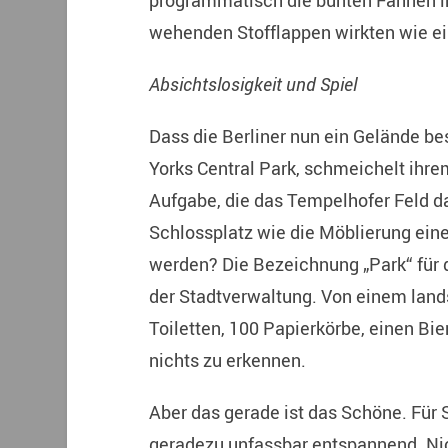
programmatisch die bunten Fahnen i
wehenden Stofflappen wirkten wie ei
Absichtslosigkeit und Spiel
Dass die Berliner nun ein Gelände bes
Yorks Central Park, schmeichelt ihr
Aufgabe, die das Tempelhofer Feld dar
Schlossplatz wie die Möblierung eine
werden? Die Bezeichnung „Park“ für 
der Stadtverwaltung. Von einem lands
Toiletten, 100 Papierkörbe, einen Bi
nichts zu erkennen.
Aber das gerade ist das Schöne. Für St
geradezu unfassbar entspannend. Ni