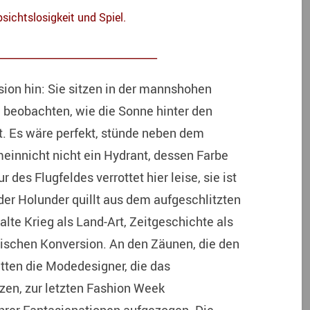
sichtslosigkeit und Spiel.
_____________________________
sion hin: Sie sitzen in der mannshohen
 beobachten, wie die Sonne hinter den
. Es wäre perfekt, stünde neben dem
innicht nicht ein Hydrant, dessen Farbe
r des Flugfeldes verrottet hier leise, sie ist
der Holunder quillt aus dem aufgeschlitzten
te Krieg als Land-Art, Zeitgeschichte als
orischen Konversion. An den Zäunen, die den
tten die Modedesigner, die das
en, zur letzten Fashion Week