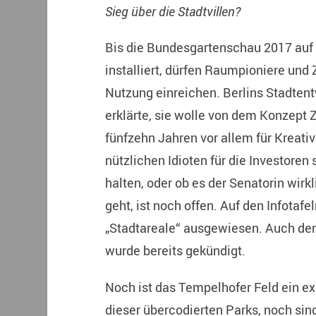
Sieg über die Stadtvillen?
Bis die Bundesgartenschau 2017 auf
installiert, dürfen Raumpioniere und
Nutzung einreichen. Berlins Stadten
erklärte, sie wolle von dem Konzept 
fünfzehn Jahren vor allem für Kreativ
nützlichen Idioten für die Investoren 
halten, oder ob es der Senatorin wirk
geht, ist noch offen. Auf den Infotaf
„Stadtareale“ ausgewiesen. Auch de
wurde bereits gekündigt.
Noch ist das Tempelhofer Feld ein ex
dieser übercodierten Parks, noch sin