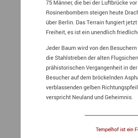
75 Männer, die bei der Luftbrücke v
Rosinenbombern steigen heute Drac
über Berlin. Das Terrain fungiert jet
Freiheit, es ist ein unendlich friedl
Jeder Baum wird von den Besuchern 
die Stahlstreben der alten Flugsiche
prähistorischen Vergangenheit in de
Besucher auf dem bröckelnden Aspha
verblassenden gelben Richtungspfei
verspricht Neuland und Geheimnis.
_____________________
Tempelhof ist ein F