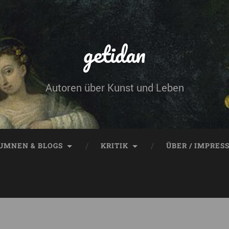
getidan
Autoren über Kunst und Leben
UMNEN & BLOGS
KRITIK
ÜBER / IMPRES