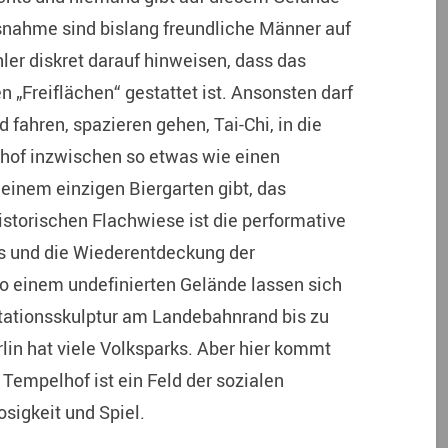
usnahme sind bislang freundliche Männer auf
ler diskret darauf hinweisen, dass das
n „Freiflächen“ gestattet ist. Ansonsten darf
 fahren, spazieren gehen, Tai-Chi, in die
lhof inzwischen so etwas wie einen
 einem einzigen Biergarten gibt, das
storischen Flachwiese ist die performative
 und die Wiederentdeckung der
so einem undefinierten Gelände lassen sich
tationsskulptur am Landebahnrand bis zu
in hat viele Volksparks. Aber hier kommt
 Tempelhof ist ein Feld der sozialen
sigkeit und Spiel.