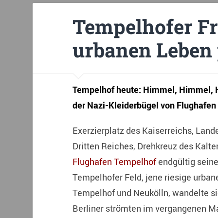
Tempelhofer Fr
urbanen Leben 
Tempelhof heute: Himmel, Himmel, H
der Nazi-Kleiderbügel von Flughafen 
Exerzierplatz des Kaiserreichs, Lande
Dritten Reiches, Drehkreuz des Kalten
Flughafen Tempelhof
endgültig seine
Tempelhofer Feld, jene riesige urba
Tempelhof und Neukölln, wandelte sic
Berliner strömten im vergangenen Mai