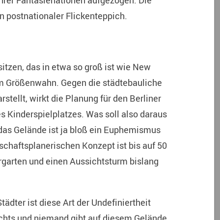
hrer Fantasienationen aufgezogen. Die
n postnationaler Flickenteppich.
itzen, das in etwa so groß ist wie New
em Größenwahn. Gegen die städtebauliche
stellt, wirkt die Planung für den Berliner
s Kinderspielplatzes. Was soll also daraus
das Gelände ist ja bloß ein Euphemismus
chaftsplanerischen Konzept ist bis auf 50
ergarten und einen Aussichtsturm bislang
ädter ist diese Art der Undefiniertheit
chts und niemand gibt auf diesem Gelände