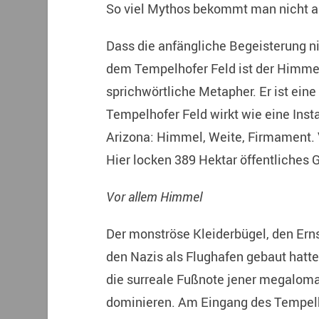
So viel Mythos bekommt man nicht al
Dass die anfängliche Begeisterung ni
dem Tempelhofer Feld ist der Himmel
sprichwörtliche Metapher. Er ist ein
Tempelhofer Feld wirkt wie eine Insta
Arizona: Himmel, Weite, Firmament. 
Hier locken 389 Hektar öffentliches G
Vor allem Himmel
Der monströse Kleiderbügel, den Erns
den Nazis als Flughafen gebaut hatte,
die surreale Fußnote jener megaloma
dominieren. Am Eingang des Tempelho