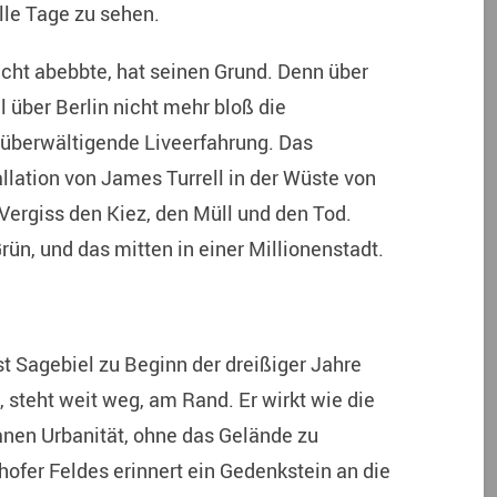
le Tage zu sehen.
cht abebbte, hat seinen Grund. Denn über
 über Berlin nicht mehr bloß die
e überwältigende Liveerfahrung. Das
llation von James Turrell in der Wüste von
Vergiss den Kiez, den Müll und den Tod.
rün, und das mitten in einer Millionenstadt.
t Sagebiel zu Beginn der dreißiger Jahre
 steht weit weg, am Rand. Er wirkt wie die
nen Urbanität, ohne das Gelände zu
fer Feldes erinnert ein Gedenkstein an die