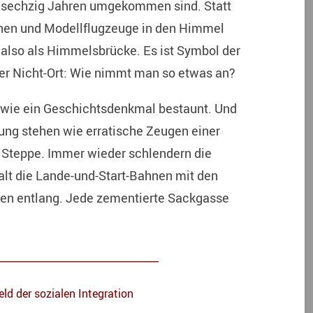
or sechzig Jahren umgekommen sind. Statt
hen und Modellflugzeuge in den Himmel
zt also als Himmelsbrücke. Es ist Symbol der
icher Nicht-Ort: Wie nimmt man so etwas an?
wie ein Geschichtsdenkmal bestaunt. Und
rung stehen wie erratische Zeugen einer
r Steppe. Immer wieder schlendern die
lt die Lande-und-Start-Bahnen mit den
len entlang. Jede zementierte Sackgasse
_____________________________
eld der sozialen Integration