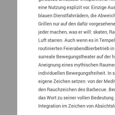
eine Nutzung explizit vor. Einzige A
blauen Dienstfahrrädern, die Abweich
Grillen nur auf den dafür vorgesehene
jeder machen, was er will: skaten, Rad
Luft starren. Auch wenn es in Tempe
routinierten Feierabendbierbetrieb in
surreale Bewegungstheater auf der hi
Aneignung eines mythischen Raumes
individuellen Bewegungsfreiheit. In 
eigene Zeichen setzen: von der Medi
den Rauchzeichen des Barbecue. Berl
das Wort zu seiner vollen Bedeutung.
Integration im Zeichen von Absichtslo