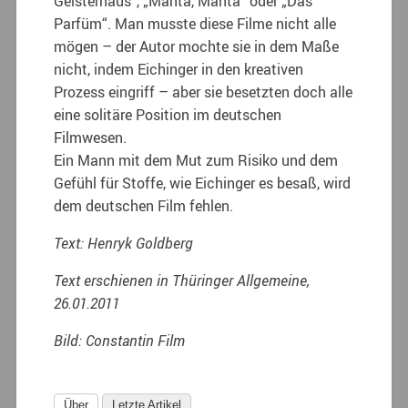
Geisterhaus“, „Manta, Manta“ oder „Das
Parfüm“. Man musste diese Filme nicht alle
mögen – der Autor mochte sie in dem Maße
nicht, indem Eichinger in den kreativen
Prozess eingriff – aber sie besetzten doch alle
eine solitäre Position im deutschen
Filmwesen.
Ein Mann mit dem Mut zum Risiko und dem
Gefühl für Stoffe, wie Eichinger es besaß, wird
dem deutschen Film fehlen.
Text: Henryk Goldberg
Text erschienen in Thüringer Allgemeine,
26.01.2011
Bild: Constantin Film
Über
Letzte Artikel