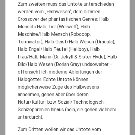
Zum zweiten muss das Untote unterschieden
werden vom „Halbwesen“, dem bizarren
Crossover der phantastischen Genres: Halb
Mensch/Halb Tier (Werwolf), Halb
Maschine/Halb Mensch (Robocop,
Terminator), Halb Geist/Halb Wesen (Dracula),
Halb Engel/Halb Teufel (Hellboy), Halb
Frau/Halb Mann (Dr. Jekyll & Sister Hyde), Halb
Bild/Halb Wesen (Dorian Gray) undsoweiter –
offensichtlich moderne Ableitungen der
Halbgötter. Echte Untote können
möglicherweise Züge des Halbwesens
annehmen, gehen aber über deren
Natur/Kultur- bzw. Sozial/Technologisch-
Schizophrenien hinaus (nein, sie gehen vielmehr
unterdurch).
Zum Dritten wollen wir das Untote vom