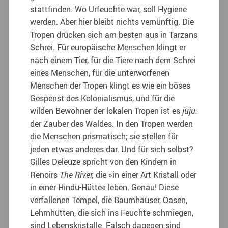
stattfinden. Wo Urfeuchte war, soll Hygiene
werden. Aber hier bleibt nichts vernünftig. Die
Tropen drücken sich am besten aus in Tarzans
Schrei. Für europäische Menschen klingt er
nach einem Tier, für die Tiere nach dem Schrei
eines Menschen, für die unterworfenen
Menschen der Tropen klingt es wie ein böses
Gespenst des Kolonialismus, und für die
wilden Bewohner der lokalen Tropen ist es
juju:
der Zauber des Waldes. In den Tropen werden
die Menschen prismatisch; sie stellen für
jeden etwas anderes dar. Und für sich selbst?
Gilles Deleuze spricht von den Kindern in
Renoirs
The River,
die »in einer Art Kristall oder
in einer Hindu-Hütte« leben. Genau! Diese
verfallenen Tempel, die Baumhäuser, Oasen,
Lehmhütten, die sich ins Feuchte schmiegen,
sind Lebenskristalle. Falsch dagegen sind