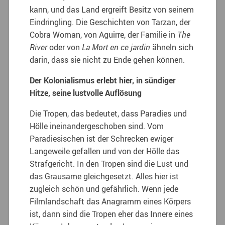
kann, und das Land ergreift Besitz von seinem
Eindringling. Die Geschichten von Tarzan, der
Cobra Woman, von Aguirre, der Familie in
The
River
oder von
La
Mort en ce jardin
ähneln sich
darin, dass sie nicht zu Ende gehen können.
Der Kolonialismus erlebt hier, in sündiger
Hitze, seine lustvolle Auflösung
Die Tropen, das bedeutet, dass Paradies und
Hölle ineinandergeschoben sind. Vom
Paradiesischen ist der Schrecken ewiger
Langeweile gefallen und von der Hölle das
Strafgericht. In den Tropen sind die Lust und
das Grausame gleichgesetzt. Alles hier ist
zugleich schön und gefährlich. Wenn jede
Filmlandschaft das Anagramm eines Körpers
ist, dann sind die Tropen eher das Innere eines