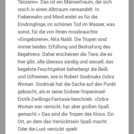
Tänzerin«. Das ist ein Männertraum, der sich
rasch in einen Albtraum verwandelt. In
Fieberwahn und Mord endet es für die
Eindringlinge, im schönen Tod im Wasser, was
sonst, für die von ihnen missbrauchte
»Eingeborene«, Nita Naldi. Die Tropen sind
immer beides: Erfüllung und Bestrafung des
Begehrens. Daher erscheinen die Tiere, die es
hier gibt, alle überaus sündig und sexuell, das
begehrte Feuchtgebiet beherbergt die Beiß-
und Giftwesen, wie in Robert Siodmaks
Cobra
Woman.
Siodmak hat die Sache auf den Punkt
gebracht, als er seine Südsee-Tropeninsel-
Erotik-Zwillings-Fantasie beschrieb:
»Cobra
Woman
war verrückt, hat aber großen Spaß
gemacht.« Das sind die Tropen des Kinos. Ein
Ort, an dem das Verrücktsein Spaß macht.
Oder die Lust verrückt spielt.