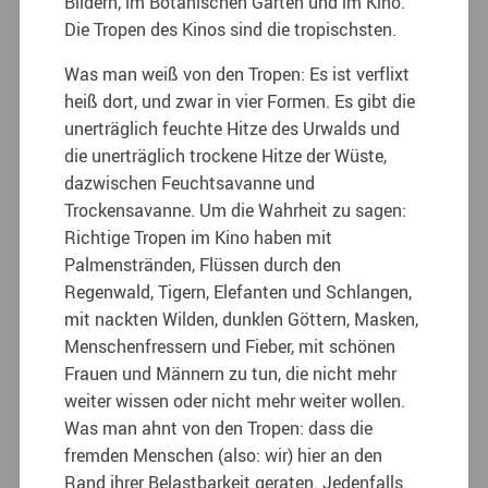
Bildern, im Botanischen Garten und im Kino.
Die Tropen des Kinos sind die tropischsten.
Was man weiß von den Tropen: Es ist verflixt
heiß dort, und zwar in vier Formen. Es gibt die
unerträglich feuchte Hitze des Urwalds und
die unerträglich trockene Hitze der Wüste,
dazwischen Feuchtsavanne und
Trockensavanne.
Um die Wahrheit zu sagen:
Richtige Tropen im Kino haben mit
Palmenstränden, Flüssen durch den
Regenwald, Tigern, Elefanten und Schlangen,
mit nackten Wilden, dunklen Göttern, Masken,
Menschenfressern und Fieber, mit schönen
Frauen und Männern zu tun, die nicht mehr
weiter wissen oder nicht mehr weiter wollen.
Was man ahnt von den Tropen: dass die
fremden Menschen (also: wir) hier an den
Rand ihrer Belastbarkeit geraten. Jedenfalls