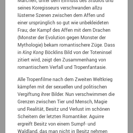
Märchen; unter dem Einfluss des Studios und
seines Koregisseurs verschwanden allzu
lüsterne Szenen zwischen dem Affen und
einer ursprünglich so gut wie unbekleideten
Frau; der Kampf des Affen mit dem Drachen
(Monster der Evolution gegen Monster der
Mythologie) bekam romantischere Züge. Dass
in
King Kong
Böcklins Bild von der Toteninsel
zitiert wird, zeigt den Zusammenhang von
romantischem Verfall und Tropenfantasie.
Alle Tropenfilme nach dem Zweiten Weltkrieg
kämpfen mit der sexuellen und politischen
Vergiftung ihrer Bilder. Nun verschwimmen die
Grenzen zwischen Tier und Mensch, Magie
und Realität, Besitz und Verlust im schönen
Scheitern der letzten Romantiker. Aguirre
ergreift Besitz von einem Sumpf- und
Waldland, das man nicht in Besitz nehmen