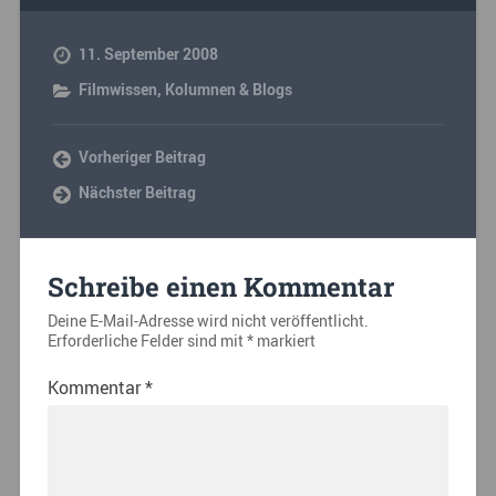
11. September 2008
Filmwissen
,
Kolumnen & Blogs
Vorheriger Beitrag
Nächster Beitrag
Schreibe einen Kommentar
Deine E-Mail-Adresse wird nicht veröffentlicht.
Erforderliche Felder sind mit
*
markiert
Kommentar
*