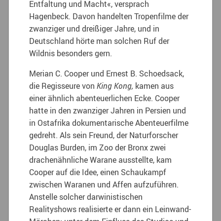
Entfaltung und Macht«, versprach
Hagenbeck. Davon handelten Tropenfilme der
zwanziger und dreißiger Jahre, und in
Deutschland hörte man solchen Ruf der
Wildnis besonders gern.
Merian C. Cooper und Ernest B. Schoedsack,
die Regisseure von
King Kong,
kamen aus
einer ähnlich abenteuerlichen Ecke. Cooper
hatte in den zwanziger Jahren in Persien und
in Ostafrika dokumentarische Abenteuerfilme
gedreht. Als sein Freund, der Naturforscher
Douglas Burden, im Zoo der Bronx zwei
drachenähnliche Warane ausstellte, kam
Cooper auf die Idee, einen Schaukampf
zwischen Waranen und Affen aufzuführen.
Anstelle solcher darwinistischen
Realityshows realisierte er dann ein Leinwand-