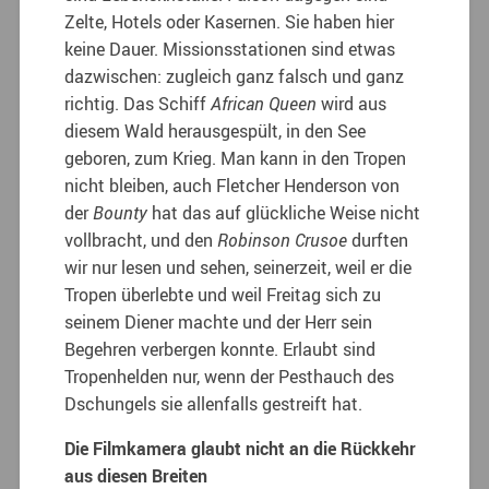
Zelte, Hotels oder Kasernen. Sie haben hier
keine Dauer. Missionsstationen sind etwas
dazwischen: zugleich ganz falsch und ganz
richtig. Das Schiff
African Queen
wird aus
diesem Wald herausgespült, in den See
geboren, zum Krieg. Man kann in den Tropen
nicht bleiben, auch Fletcher Henderson von
der
Bounty
hat das auf glückliche Weise nicht
vollbracht, und den
Robinson Crusoe
durften
wir nur lesen und sehen, seinerzeit, weil er die
Tropen überlebte und weil Freitag sich zu
seinem Diener machte und der Herr sein
Begehren verbergen konnte. Erlaubt sind
Tropenhelden nur, wenn der Pesthauch des
Dschungels sie allenfalls gestreift hat.
Die Filmkamera glaubt nicht an die Rückkehr
aus diesen Breiten