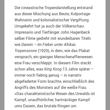
Die cineastische Tropendarstellung entstand
aus dieser Mischung aus Beute, Kolportage-
Wahnsinn und kolonialistischer Vergiftung.
Umgekehrt hat ja auch der Völkerschau-
Impresario und Tierfänger John Hagenbeck
selber Filme gedreht mit wunderbaren Titeln
wie
Darwin – Im Fieber unter Afrikas
Tropensonne
(1920), in dem, wie das Plakat
versprach, ein gieriges Menschenaffenwesen
eine Frau verschleppt. In diesem Film steckt
schon alles, was
King Kong
13 Jahre später –
immer noch fiebrig genug – in narrativ
abgefederter Form brachte, einschließlich des
Angriffs des Monsters auf die weiße Frau.
»Das charakteristische Wesen des Urwalds ist
Kampf, unaufhörlicher, hartnäckiger Kampf
ums Dasein, das brutale Ringen um