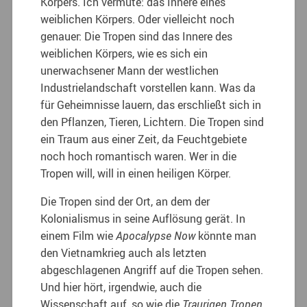
Körpers. Ich vermute: das Innere eines
weiblichen Körpers. Oder vielleicht noch
genauer: Die Tropen sind das Innere des
weiblichen Körpers, wie es sich ein
unerwachsener Mann der westlichen
Industrielandschaft vorstellen kann. Was da
für Geheimnisse lauern, das erschließt sich in
den Pflanzen, Tieren, Lichtern. Die Tropen sind
ein Traum aus einer Zeit, da Feuchtgebiete
noch hoch romantisch waren. Wer in die
Tropen will, will in einen heiligen Körper.
Die Tropen sind der Ort, an dem der
Kolonialismus in seine Auflösung gerät. In
einem Film wie
Apocalypse Now
könnte man
den Vietnamkrieg auch als letzten
abgeschlagenen Angriff auf die Tropen sehen.
Und hier hört, irgendwie, auch die
Wissenschaft auf, so wie die
Traurigen Tropen