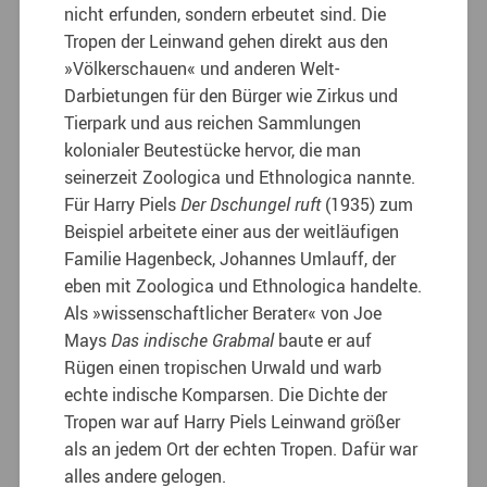
nicht erfunden, sondern erbeutet sind. Die
Tropen der Leinwand gehen direkt aus den
»Völkerschauen« und anderen Welt-
Darbietungen für den Bürger wie Zirkus und
Tierpark und aus reichen Sammlungen
kolonialer Beutestücke hervor, die man
seinerzeit Zoologica und Ethnologica nannte.
Für Harry Piels
Der Dschungel ruft
(1935) zum
Beispiel arbeitete einer aus der weitläufigen
Familie Hagenbeck, Johannes Umlauff, der
eben mit Zoologica und Ethnologica handelte.
Als »wissenschaftlicher Berater« von Joe
Mays
Das indische Grabmal
baute er auf
Rügen einen tropischen Urwald und warb
echte indische Komparsen. Die Dichte der
Tropen war auf Harry Piels Leinwand größer
als an jedem Ort der echten Tropen. Dafür war
alles andere gelogen.