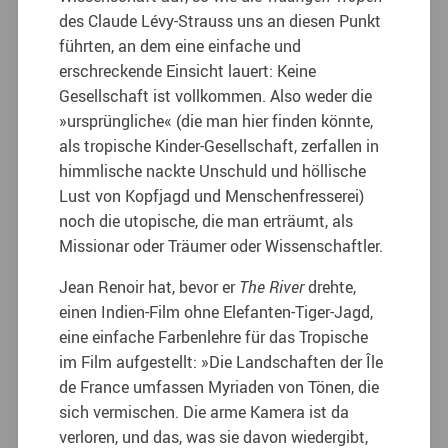
des Claude Lévy-Strauss uns an diesen Punkt
führten, an dem eine einfache und
erschreckende Einsicht lauert: Keine
Gesellschaft ist vollkommen. Also weder die
»ursprüngliche« (die man hier finden könnte,
als tropische Kinder-Gesellschaft, zerfallen in
himmlische nackte Unschuld und höllische
Lust von Kopfjagd und Menschenfresserei)
noch die utopische, die man erträumt, als
Missionar oder Träumer oder Wissenschaftler.
Jean Renoir hat, bevor er
The River
drehte,
einen Indien-Film ohne Elefanten-Tiger-Jagd,
eine einfache Farbenlehre für das Tropische
im Film aufgestellt: »Die Landschaften der Île
de France umfassen Myriaden von Tönen, die
sich vermischen. Die arme Kamera ist da
verloren, und das, was sie davon wiedergibt,