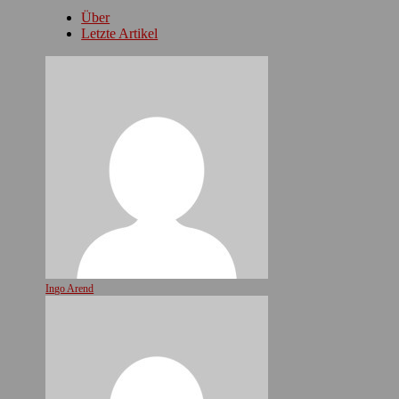
Über
Letzte Artikel
Ingo Arend