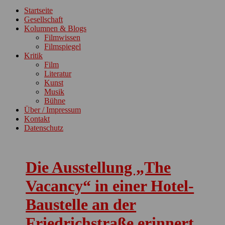
ein-/ausblenden
Startseite
Gesellschaft
Kolumnen & Blogs
Filmwissen
Filmspiegel
Kritik
Film
Literatur
Kunst
Musik
Bühne
Über / Impressum
Kontakt
Datenschutz
Die Ausstellung „The
Vacancy“ in einer Hotel-
Baustelle an der
Friedrichstraße erinnert