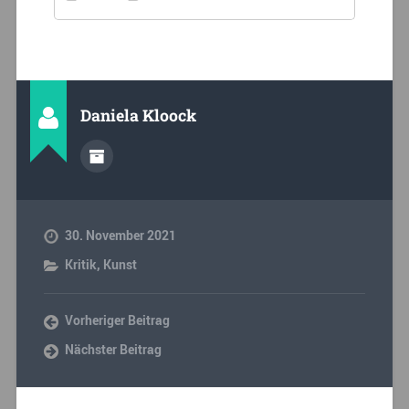
Daniela Kloock
30. November 2021
Kritik
,
Kunst
Vorheriger Beitrag
Nächster Beitrag