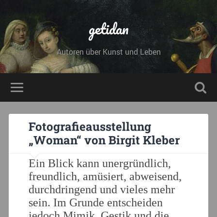
getidan
Autoren über Kunst und Leben
Fotografieausstellung
„Woman“ von Birgit Kleber
Ein Blick kann unergründlich,
freundlich, amüsiert, abweisend,
durchdringend und vieles mehr
sein. Im Grunde entscheiden
jedoch Mimik, Gestik und die