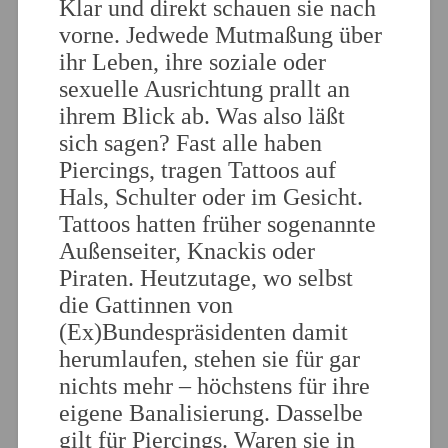
Klar und direkt schauen sie nach
vorne. Jedwede Mutmaßung über
ihr Leben, ihre soziale oder
sexuelle Ausrichtung prallt an
ihrem Blick ab. Was also läßt
sich sagen? Fast alle haben
Piercings, tragen Tattoos auf
Hals, Schulter oder im Gesicht.
Tattoos hatten früher sogenannte
Außenseiter, Knackis oder
Piraten. Heutzutage, wo selbst
die Gattinnen von
(Ex)Bundespräsidenten damit
herumlaufen, stehen sie für gar
nichts mehr – höchstens für ihre
eigene Banalisierung. Dasselbe
gilt für Piercings. Waren sie in