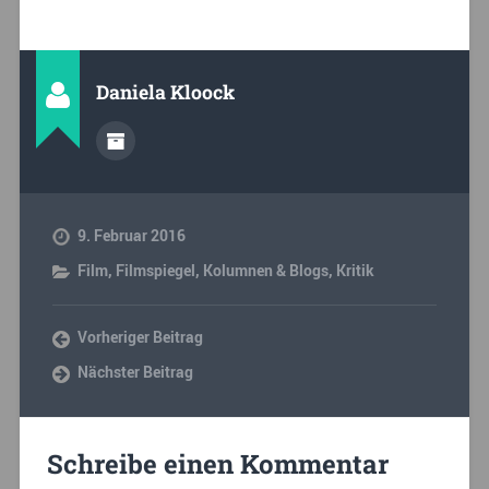
Daniela Kloock
9. Februar 2016
Film
,
Filmspiegel
,
Kolumnen & Blogs
,
Kritik
Vorheriger Beitrag
Nächster Beitrag
Schreibe einen Kommentar