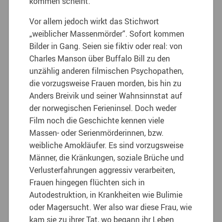
kommen scheint.
Vor allem jedoch wirkt das Stichwort
„weiblicher Massenmörder“. Sofort kommen
Bilder in Gang. Seien sie fiktiv oder real: von
Charles Manson über Buffalo Bill zu den
unzählig anderen filmischen Psychopathen,
die vorzugsweise Frauen morden, bis hin zu
Anders Breivik und seiner Wahnsinnstat auf
der norwegischen Ferieninsel. Doch weder
Film noch die Geschichte kennen viele
Massen- oder Serienmörderinnen, bzw.
weibliche Amokläufer. Es sind vorzugsweise
Männer, die Kränkungen, soziale Brüche und
Verlusterfahrungen aggressiv verarbeiten,
Frauen hingegen flüchten sich in
Autodestruktion, in Krankheiten wie Bulimie
oder Magersucht. Wer also war diese Frau, wie
kam sie zu ihrer Tat, wo begann ihr Leben