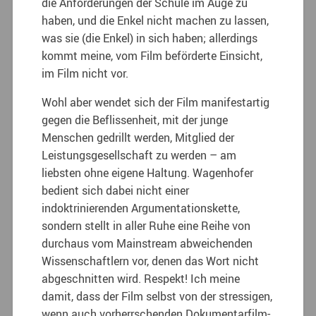
die Anforderungen der Schule im Auge zu
haben, und die Enkel nicht machen zu lassen,
was sie (die Enkel) in sich haben; allerdings
kommt meine, vom Film beförderte Einsicht,
im Film nicht vor.
Wohl aber wendet sich der Film manifestartig
gegen die Beflissenheit, mit der junge
Menschen gedrillt werden, Mitglied der
Leistungsgesellschaft zu werden – am
liebsten ohne eigene Haltung.
Wagenhofer
bedient sich dabei nicht einer
indoktrinierenden Argumentationskette,
sondern stellt in aller Ruhe eine Reihe von
durchaus vom Mainstream abweichenden
Wissenschaftlern vor, denen das Wort nicht
abgeschnitten wird. Respekt! Ich meine
damit, dass der Film selbst von der stressigen,
wenn auch vorherrschenden Dokumentarfilm-