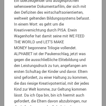
Ein überzeugender und ausgesprochen
sehenswerter Dokumentarfilm, der sich mit
den Defiziten des wirtschaftsorientierten,
weltweit geltenden Bildungssystems befasst.
In einem Wort: es geht um die
Kreativvernichtung durch PISA. Erwin
Wagenhofer hat damit seine mit WE FEED
THE WORLD und LET’S MAKE
MONEY begonnene Trilogie vollendet.
ALPHABET ist der Paukenschlag, jetzt was
gegen die ausschließliche Elitebildung und
den Leistungsdruck zu tun, angefangen am
ersten Schultag der Kinder und davor. Eltern
sind gefordert, zu einer Haltung zu kommen,
die das riesige Kreativpotential, mit der jedes
Kind zur Welt komme, zur Geltung kommen
lässt. Da ich Opa bin, bin ich hiermit auch
gefordert, die Eltern davon abzubringen, nur