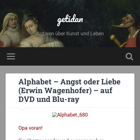
getidan
Autoren über Kunst und Leben
Alphabet – Angst oder Liebe
(Erwin Wagenhofer) – auf
DVD und Blu-ray
Opa voran!