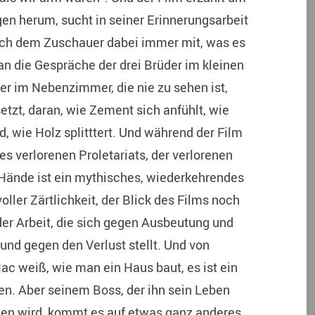
gen herum, sucht in seiner Erinnerungsarbeit
auch dem Zuschauer dabei immer mit, was es
 an die Gespräche der drei Brüder im kleinen
r im Nebenzimmer, die nie zu sehen ist,
etzt, daran, wie Zement sich anfühlt, wie
d, wie Holz splitttert. Und während der Film
des verlorenen Proletariats, der verlorenen
n Hände ist ein mythisches, wiederkehrendes
voller Zärtlichkeit, der Blick des Films noch
der Arbeit, die sich gegen Ausbeutung und
und gegen den Verlust stellt. Und von
ac weiß, wie man ein Haus baut, es ist ein
en. Aber seinem Boss, der ihn sein Leben
ten wird, kommt es auf etwas ganz anderes