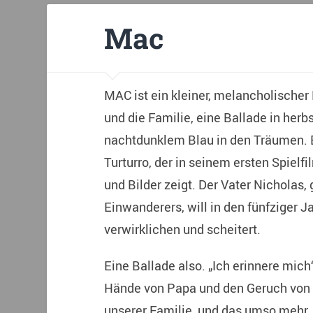
Mac
MAC ist ein kleiner, melancholischer 
und die Familie, eine Ballade in herb
nachtdunklem Blau in den Träumen. E
Turturro, der in seinem ersten Spiel
und Bilder zeigt. Der Vater Nicholas,
Einwanderers, will in den fünfziger
verwirklichen und scheitert.
Eine Ballade also. „Ich erinnere mich“
Hände von Papa und den Geruch von Z
unserer Familie, und das umso mehr, 