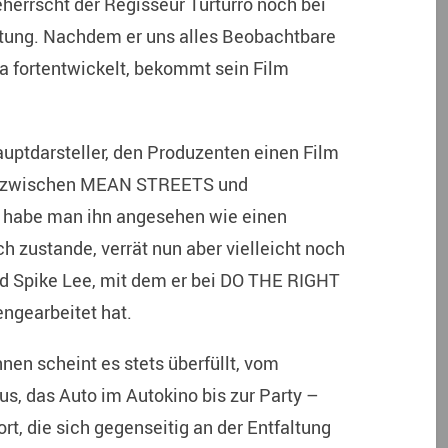
herrscht der Regisseur Turturro noch bei
htung. Nachdem er uns alles Beobachtbare
a fortentwickelt, bekommt sein Film
auptdarsteller, den Produzenten einen Film
eg zwischen MEAN STREETS und
 habe man ihn angesehen wie einen
 zustande, verrät nun aber vielleicht noch
nd Spike Lee, mit dem er bei DO THE RIGHT
gearbeitet hat.
nen scheint es stets überfüllt, vom
s, das Auto im Autokino bis zur Party –
, die sich gegenseitig an der Entfaltung