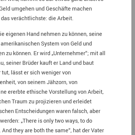
it Geld umgehen und Geschäfte machen
das verächtlichste: die Arbeit.
 die eigenen Hand nehmen zu können, seine
em amerikanischen System von Geld und
n zu können. Er wird „Unternehmer“; mit all
u, seiner Brüder kauft er Land und baut
tut, lässt er sich weniger von
enheit, von seinem Jähzorn, von
eine ererbte ethische Vorstellung von Arbeit,
hen Traum zu projizieren und erleidet
ischen Entscheidungen waren falsch, aber
 werden: „There is only two ways, to do
 And they are both the same“, hat der Vater