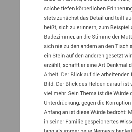
solche tiefen körperlichen Erinnerun
stets zunächst das Detail und teilt 
heißt, sich zu erinnern, zum Beispiel
Badezimmer, an die Stimme der Mutte
sich nie zu den andern an den Tisch s
ein Stein auf den anderen gesetzt wir
erzählt, schafft er eine Art Denkmal 
Arbeit. Der Blick auf die arbeitende
Bild. Der Blick des Helden darauf ist 
viel mehr. Sein Thema ist die Würde 
Unterdrückung, gegen die Korruption 
Anfang an ist diese Würde bedroht: M
in seiner Familie gespeichertes Wiss
lang als immer neue Nemesis beglei