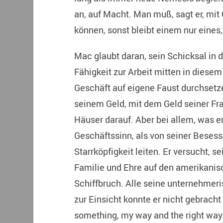
an, auf Macht. Man muß, sagt er, m
können, sonst bleibt einem nur eines, 
Mac glaubt daran, sein Schicksal in
Fähigkeit zur Arbeit mitten in dies
Geschäft auf eigene Faust durchsetze
seinem Geld, mit dem Geld seiner Fra
Häuser darauf. Aber bei allem, was er 
Geschäftssinn, als von seiner Besess
Starrköpfigkeit leiten. Er versucht, s
Familie und Ehre auf den amerikanisc
Schiffbruch. Alle seine unternehmer
zur Einsicht konnte er nicht gebracht
something, my way and the right way.