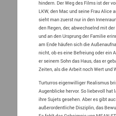
hindern. Der Weg des Films ist der v
LKW, den Mac und seine Frau Alice 
sieht man zuerst nur in den Innenr
den Regen, der, abwechselnd mit der 
und an den Ursprung der Familie erin
am Ende häufen sich die Außenaufnah
nicht, ob es eine Befreiung oder ein
er seinem Sohn das Haus, das er geba
Zeiten, als die Arbeit noch Wert und
Turturros eigenwilliger Realismus b
Augenblicke hervor. So liebevoll ha
ihre Sujets gesehen. Aber es gibt auc
außerordentliche Disziplin, das Bewu
Es fehlt das Geheimnis von MEAN ST