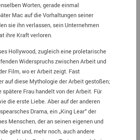
enselben Worten, gerade einmal
päter Mac auf die Vorhaltungen seiner
en sie ihn verlassen, sein Unternehmen
 ihre Kraft verloren.
es Hollywood, zugleich eine proletarische
ifenden Widerspruchs zwischen Arbeit und
der Film, wo er Arbeit zeigt. Fast
r auf diese Mythologie der Arbeit gestoßen;
 spätere Frau handelt von der Arbeit. Für
 wie die erste Liebe. Aber auf der anderen
kespearsches Drama, ein „King Lear“ der
ines Menschen, der an seinen eigenen und
nde geht und, mehr noch, auch andere