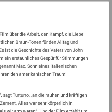
Film über die Arbeit, den Kampf, die Liebe
stlichen Braun-Tönen für den Alltag und
s ist die Geschichte des Vaters von John
film ein erstaunliches Gespür für Stimmungen
 genannt Mac, Sohn eines italienischen
 Jahren den amerikanischen Traum
, sagt Turturro, „an die rauhen und kräftigen
ement. Alles war sehr körperlich in
als wir arm waren“. Und der Film erzählt um