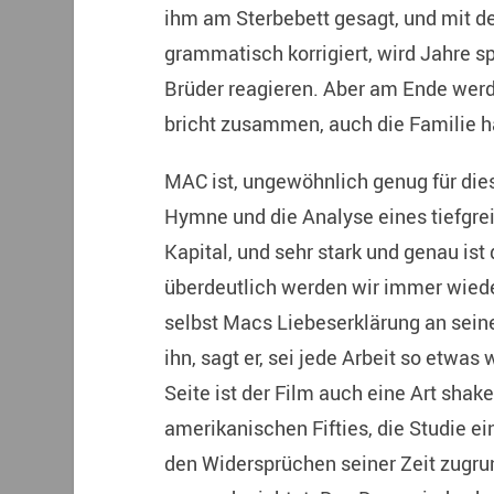
ihm am Sterbebett gesagt, und mit d
grammatisch korrigiert, wird Jahre s
Brüder reagieren. Aber am Ende werd
bricht zusammen, auch die Familie hat
MAC ist, ungewöhnlich genug für dies
Hymne und die Analyse eines tiefgre
Kapital, und sehr stark und genau ist 
überdeutlich werden wir immer wiede
selbst Macs Liebeserklärung an seine
ihn, sagt er, sei jede Arbeit so etwas
Seite ist der Film auch eine Art sha
amerikanischen Fifties, die Studie e
den Widersprüchen seiner Zeit zugru