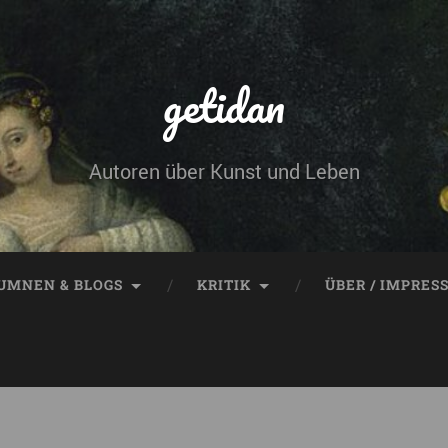
getidan
Autoren über Kunst und Leben
UMNEN & BLOGS
KRITIK
ÜBER / IMPRES