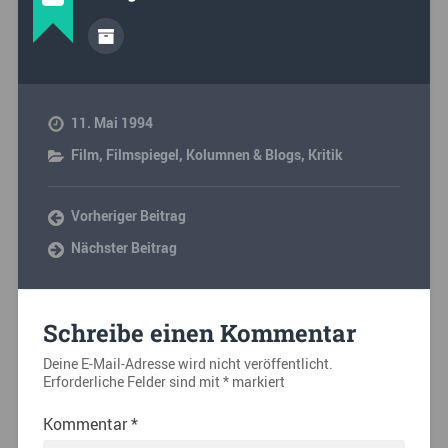
11. Mai 1994
Film
,
Filmspiegel
,
Kolumnen & Blogs
,
Kritik
Vorheriger Beitrag
Nächster Beitrag
Schreibe einen Kommentar
Deine E-Mail-Adresse wird nicht veröffentlicht.
Erforderliche Felder sind mit
*
markiert
Kommentar
*