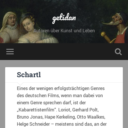
getidan
Autoren über Kunst und Leben
Schartl
Eines der wenigen erfolgsträchtigen Genres
des deutschen Films, wenn man dabei von
einem Genre sprechen darf, ist der
„Kabarettistenfilm“. Loriot, Gerhard Polt,
Bruno Jonas, Hape Kerkeling, Otto Waalkes,
Helge Schneider – meistens sind das, an der