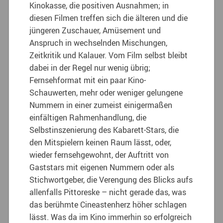
Kinokasse, die positiven Ausnahmen; in
diesen Filmen treffen sich die älteren und die
jüngeren Zuschauer, Amüsement und
Anspruch in wechselnden Mischungen,
Zeitkritik und Kalauer.
Vom Film selbst bleibt
dabei in der Regel nur wenig übrig;
Fernsehformat mit ein paar Kino-
Schauwerten, mehr oder weniger gelungene
Nummern in einer zumeist einigermaßen
einfältigen Rahmenhandlung, die
Selbstinszenierung des Kabarett-Stars, die
den Mitspielern keinen Raum lässt, oder,
wieder fernsehgewohnt, der Auftritt von
Gaststars mit eigenen Nummern oder als
Stichwortgeber, die Verengung des Blicks aufs
allenfalls Pittoreske – nicht gerade das, was
das berühmte Cineastenherz höher schlagen
lässt. Was da im Kino immerhin so erfolgreich