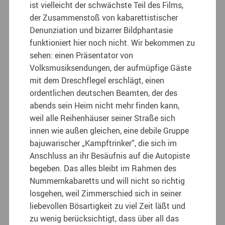
ist vielleicht der schwächste Teil des Films,
der Zusammenstoß von kabarettistischer
Denunziation und bizarrer Bildphantasie
funktioniert hier noch nicht. Wir bekommen zu
sehen: einen Präsentator von
Volksmusiksendungen, der aufmüpfige Gäste
mit dem Dreschflegel erschlägt, einen
ordentlichen deutschen Beamten, der des
abends sein Heim nicht mehr finden kann,
weil alle Reihenhäuser seiner Straße sich
innen wie außen gleichen, eine debile Gruppe
bajuwarischer „Kampftrinker“, die sich im
Anschluss an ihr Besäufnis auf die Autopiste
begeben. Das alles bleibt im Rahmen des
Nummernkabaretts und will nicht so richtig
losgehen, weil Zimmerschied sich in seiner
liebevollen Bösartigkeit zu viel Zeit läßt und
zu wenig berücksichtigt, dass über all das