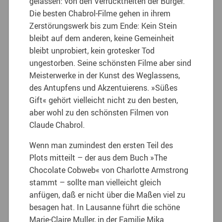
gelassen: von den Verrücktheiten der Bürger.
Die besten Chabrol-Filme gehen in ihrem
Zerstörungswerk bis zum Ende: Kein Stein
bleibt auf dem anderen, keine Gemeinheit
bleibt unprobiert, kein grotesker Tod
ungestorben.
Seine schönsten Filme aber sind
Meisterwerke in der Kunst des Weglassens,
des Antupfens und Akzentuierens. »Süßes
Gift« gehört vielleicht nicht zu den besten,
aber wohl zu den schönsten Filmen von
Claude Chabrol.
Wenn man zumindest den ersten Teil des
Plots mitteilt – der aus dem Buch »The
Chocolate Cobweb« von Charlotte Armstrong
stammt – sollte man vielleicht gleich
anfügen, daß er nicht über die Maßen viel zu
besagen hat. In Lausanne führt die schöne
Marie-Claire Muller, in der Familie Mika