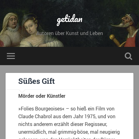
getidan
Autoren über Kunst und Leben
Süßes Gift
Mörder oder Künstler
»Folies Bourgeoises« – so hieß ein Film von
Claude Chabrol aus dem Jahr 1975, und von
nichts anderem erzählt dieser Regisseur,
unermüdlich, mal grimmig-böse, mal neugierig