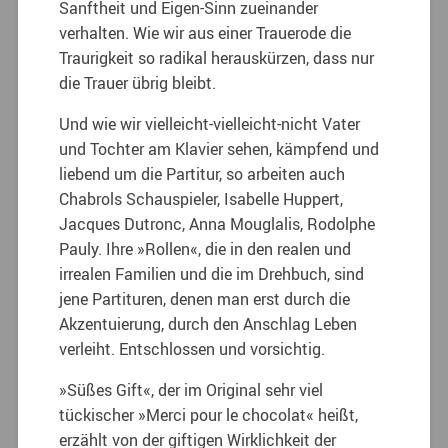
Sanftheit und Eigen-Sinn zueinander
verhalten. Wie wir aus einer Trauerode die
Traurigkeit so radikal herauskürzen, dass nur
die Trauer übrig bleibt.
Und wie wir vielleicht-vielleicht-nicht Vater
und Tochter am Klavier sehen, kämpfend und
liebend um die Partitur, so arbeiten auch
Chabrols Schauspieler, Isabelle Huppert,
Jacques Dutronc, Anna Mouglalis, Rodolphe
Pauly. Ihre »Rollen«, die in den realen und
irrealen Familien und die im Drehbuch, sind
jene Partituren, denen man erst durch die
Akzentuierung, durch den Anschlag Leben
verleiht. Entschlossen und vorsichtig.
»Süßes Gift«, der im Original sehr viel
tückischer »Merci pour le chocolat« heißt,
erzählt von der giftigen Wirklichkeit der