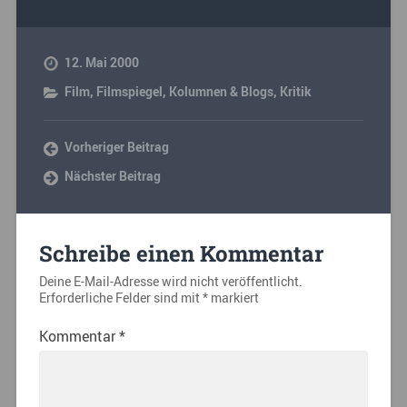
12. Mai 2000
Film
,
Filmspiegel
,
Kolumnen & Blogs
,
Kritik
Vorheriger Beitrag
Nächster Beitrag
Schreibe einen Kommentar
Deine E-Mail-Adresse wird nicht veröffentlicht.
Erforderliche Felder sind mit
*
markiert
Kommentar
*