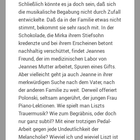
Schließlich könnte es ja doch sein, daß sich
die musikalische Begabung nicht durch Zufall
entwickelte. Daß da in der Familie etwas nicht
stimmt, bekommt sie sehr rasch mit. In der
Schokolade, die Mirka ihrem Stiefsohn
kredenzte und bei ihrem Erscheinen betont
nachhaltig verschüttet, findet Jeannes
Freund, der im medizinischen Labor von
Jeannes Mutter arbeitet, Spuren eines Gifts.
Aber vielleicht geht ja auch Jeanne in ihrer
merkwürdigen Suche nach dem Vater, nach
der anderen Familie zu weit. Derweil offeriert
Polonski, seltsam angerührt, der jungen Frau
Piano-Lektionen. Wie spielt man Liszts
Trauermusik? Wie zum Begräbnis, oder doch
nur ganz subtil? Mit einer trotzigen Pedal-
Arbeit gegen jede Undeutlichkeit der
Melancholie? Wieviel ich und wieviel Liszt ist