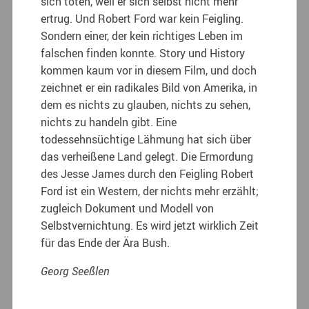
sich töten, weil er sich selbst nicht mehr
ertrug. Und Robert Ford war kein Feigling.
Sondern einer, der kein richtiges Leben im
falschen finden konnte. Story und History
kommen kaum vor in diesem Film, und doch
zeichnet er ein radikales Bild von Amerika, in
dem es nichts zu glauben, nichts zu sehen,
nichts zu handeln gibt. Eine
todessehnsüchtige Lähmung hat sich über
das verheißene Land gelegt. Die Ermordung
des Jesse James durch den Feigling Robert
Ford ist ein Western, der nichts mehr erzählt;
zugleich Dokument und Modell von
Selbstvernichtung. Es wird jetzt wirklich Zeit
für das Ende der Ära Bush.
Georg Seeßlen