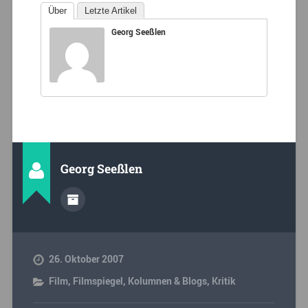
Über
Letzte Artikel
Georg Seeßlen
Georg Seeßlen
26. Oktober 2007
Film
,
Filmspiegel
,
Kolumnen & Blogs
,
Kritik