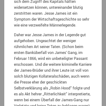
sich dem Zugriff des Kapitals hätten
widersetzen können, untereinander blutig
zerstritten waren. Jesse James ist ein
Symptom der Wirtschaftsgeschichte so sehr
wie eine verzweifelte Männerlegende.
Daher war Jesse James in der Legende gut
aufgehoben. Ungeachtet der weniger
rühmlichen Art seiner Taten. (Schon beim
ersten Banküberfall von James‘ Gang, im
Februar 1866, wird ein unbeteiligter Passant
erschossen. Und die weitere kriminelle Karriere
der James-Brüder und ihrer Leute ist voll von
solch blutigen Kollateralschäden, auch wenn
die Presse eher der geschickten
Selbstverklärung als „Robin Hood“ folgte und
es als Akt hehrer „Ritterlichkeit“ interpretierte,
wenn bei einem Überfall der James-Gang nur
Verletzte und keine Toten zu beklagen waren).