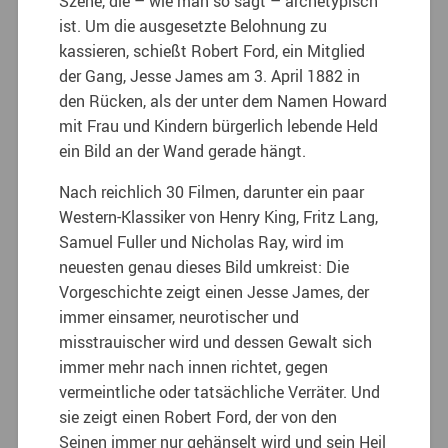
Szene, die – wie man so sagt – archetypisch
ist. Um die ausgesetzte Belohnung zu
kassieren, schießt Robert Ford, ein Mitglied
der Gang, Jesse James am 3. April 1882 in
den Rücken, als der unter dem Namen Howard
mit Frau und Kindern bürgerlich lebende Held
ein Bild an der Wand gerade hängt.
Nach reichlich 30 Filmen, darunter ein paar
Western-Klassiker von Henry King, Fritz Lang,
Samuel Fuller und Nicholas Ray, wird im
neuesten genau dieses Bild umkreist: Die
Vorgeschichte zeigt einen Jesse James, der
immer einsamer, neurotischer und
misstrauischer wird und dessen Gewalt sich
immer mehr nach innen richtet, gegen
vermeintliche oder tatsächliche Verräter. Und
sie zeigt einen Robert Ford, der von den
Seinen immer nur gehänselt wird und sein Heil