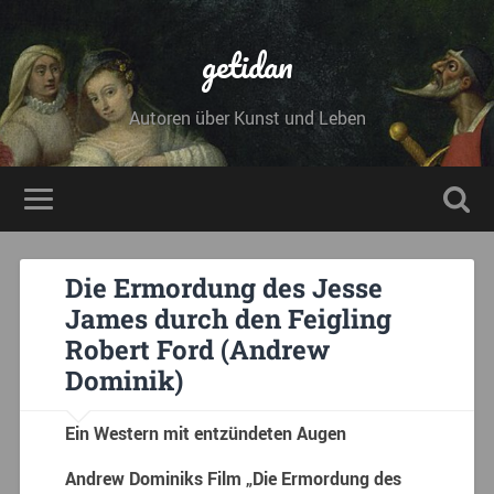
getidan
Autoren über Kunst und Leben
Die Ermordung des Jesse
James durch den Feigling
Robert Ford (Andrew
Dominik)
Ein Western mit entzündeten Augen
Andrew Dominiks Film „Die Ermordung des