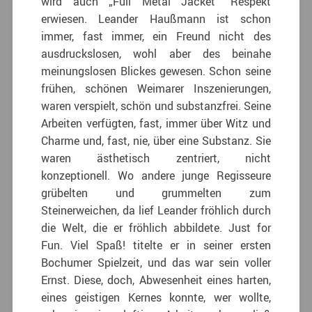
wird auch „Full Metal Jacket“ Respekt
erwiesen. Leander Haußmann ist schon
immer, fast immer, ein Freund nicht des
ausdruckslosen, wohl aber des beinahe
meinungslosen Blickes gewesen. Schon seine
frühen, schönen Weimarer Inszenierungen,
waren verspielt, schön und substanzfrei. Seine
Arbeiten verfügten, fast, immer über Witz und
Charme und, fast, nie, über eine Substanz. Sie
waren ästhetisch zentriert, nicht
konzeptionell. Wo andere junge Regisseure
grübelten und grummelten zum
Steinerweichen, da lief Leander fröhlich durch
die Welt, die er fröhlich abbildete. Just for
Fun. Viel Spaß! titelte er in seiner ersten
Bochumer Spielzeit, und das war sein voller
Ernst. Diese, doch, Abwesenheit eines harten,
eines geistigen Kernes konnte, wer wollte,