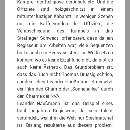
Kämpfer, der Religiöse, der Arsch, etc. Und die
Offiziere sind holzgeschnitzt in einem
mitunter lustigen Kabarett. In wenigen Szenen
nur, die Kaffeerunden der Offiziere, die
Verabschiedung des Kumpels in das
Straflager Schwedt, offenbaren, dass da ein
Regisseur am Arbeiten war, viele Sequenzen
hätte auch ein Regieassistent ins Werk setzen
können: wo es keine Erzählung gibt, da gibt es
auch keine Ästhetik. Das Grundproblem ist,
dass das Buch nicht Thomas Brussig schrieb,
sondern eben Leander Haußmann. So ersetzt
der Film den Charme der „Sonnenallee“ durch
den Charme der NVA.
Leander Haußmann ist das Beispiel eines
hoch begabten Regisseurs, der sein Talent
vertändelt, weil ihm die Welt nur Spielmaterial
ist. Bislang resultierte aus diesem problem-