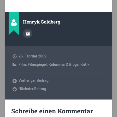
Henryk Goldberg
26. Februar 2009
Film
,
Filmspiegel
,
Kolumnen & Blogs
,
Kritik
Vorheriger Beitrag
Nächster Beitrag
Schreibe einen Kommentar