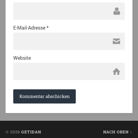
E-Mail-Adresse
*
Website
© 2026
GETIDAN
NACH OBEN ↑