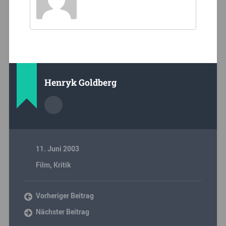
Henryk Goldberg
11. Juni 2003
Film
,
Kritik
Vorheriger Beitrag
Nächster Beitrag