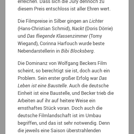
erreichen. Dass sich die Jury dennoch zu
diesem Preis entschloss ist aller Ehren wert.
Die Filmpreise in Silber gingen an
Lichter
(Hans-Christian Schmid),
Nackt
(Doris Dörrie)
und
Das fliegende Klassenzimmer
(Tomy
Wiegand), Corinna Harfouch wurde beste
Nebendarstellerin in
Bibi Blocksberg
.
Die Dominanz von Wolfgang Beckers Film
scheint, so berechtigt sie ist, doch auch ein
Problem. Sein erster großer Erfolg war
Das
Leben ist eine Baustelle
. Auch die deutsche
Einheit ist eine Baustelle, und Becker trieb die
Arbeiten auf ihr auf heitere Weise ein
ernsthaftes Stück voran. Doch auch die
deutsche Filmlandschaft ist im Umbau
begriffen, und das ist sehr notwendig. Denn
die jeweils eine Saison überstrahlenden