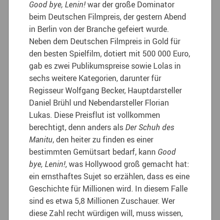
Good bye, Lenin!
war der große Dominator
beim Deutschen Filmpreis, der gestern Abend
in Berlin von der Branche gefeiert wurde.
Neben dem Deutschen Filmpreis in Gold für
den besten Spielfilm, dotiert mit 500 000 Euro,
gab es zwei Publikumspreise sowie Lolas in
sechs weitere Kategorien, darunter für
Regisseur Wolfgang Becker, Hauptdarsteller
Daniel Brühl und Nebendarsteller Florian
Lukas. Diese Preisflut ist vollkommen
berechtigt, denn anders als
Der Schuh des
Manitu
, den heiter zu finden es einer
bestimmten Gemütsart bedarf, kann
Good
bye, Lenin!
, was Hollywood groß gemacht hat:
ein ernsthaftes Sujet so erzählen, dass es eine
Geschichte für Millionen wird. In diesem Falle
sind es etwa 5,8 Millionen Zuschauer. Wer
diese Zahl recht würdigen will, muss wissen,