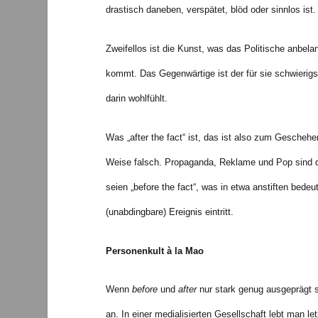
drastisch daneben, verspätet, blöd oder sinnlos ist. 
Zweifellos ist die Kunst, was das Politische anbelan
kommt. Das Gegenwärtige ist der für sie schwierigs
darin wohlfühlt.
Was „after the fact“ ist, das ist also zum Geschehe
Weise falsch. Propaganda, Reklame und Pop sind def
seien „before the fact“, was in etwa anstiften bede
(unabdingbare) Ereignis eintritt.
Personenkult à la Mao
Wenn
before
und
after
nur stark genug ausgeprägt 
an. In einer medialisierten Gesellschaft lebt man 