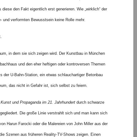
 diese den Fakt eigentlich erst generieren. Wie „wirklich“ der
ge- und verformten Bewusstsein keine Rolle mehr.
.
um, in dem sie sich zeigen wird. Der Kunstbau in München
enbachhaus und den eher heftigen oder kontroversen Themen
s der U-Bahn-Station, ein etwas schlauchartiger Betonbau
, das nicht in Gefahr ist, sich selbst zu feiern.
: Kunst und Propaganda im 21. Jahrhundert
durch schwarze
gliedert. Die große Linie verstrahlt sich und man kann sich
von Harun Farocki oder die Malereien von John Miller aus der
, die Szenen aus früheren Reality-TV-Shows zeigen. Einen