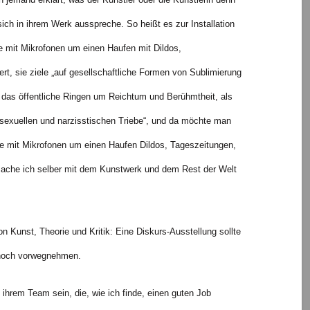
ich in ihrem Werk ausspreche. So heißt es zur Installation
te mit Mikrofonen um einen Haufen mit Dildos,
rt, sie ziele „auf gesellschaftliche Formen von Sublimierung
 das öffentliche Ringen um Reichtum und Berühmtheit, als
sexuellen und narzisstischen Triebe“, und da möchte man
te mit Mikrofonen um einen Haufen Dildos, Tageszeitungen,
 mache ich selber mit dem Kunstwerk und dem Rest der Welt
n Kunst, Theorie und Kritik: Eine Diskurs-Ausstellung sollte
 noch vorwegnehmen.
 ihrem Team sein, die, wie ich finde, einen guten Job