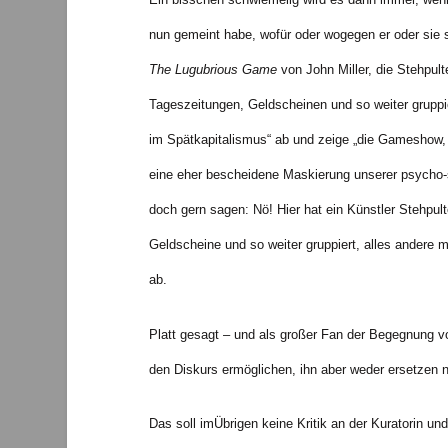
nun gemeint habe, wofür oder wogegen er oder sie s
The Lugubrious Game
von John Miller, die Stehpul
Tageszeitungen, Geldscheinen und so weiter gruppie
im Spätkapitalismus“ ab und zeige „die Gameshow,
eine eher bescheidene Maskierung unserer psycho-
doch gern sagen: Nö! Hier hat ein Künstler Stehpul
Geldscheine und so weiter gruppiert, alles andere
ab.
Platt gesagt – und als großer Fan der Begegnung vo
den Diskurs ermöglichen, ihn aber weder ersetzen
Das soll imÜbrigen keine Kritik an der Kuratorin und