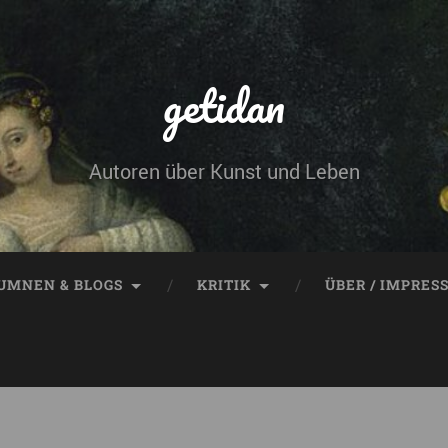
getidan
Autoren über Kunst und Leben
UMNEN & BLOGS
KRITIK
ÜBER / IMPRES