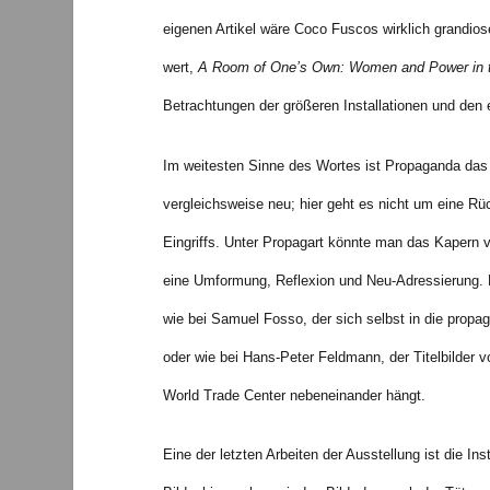
eigenen Artikel wäre Coco Fuscos wirklich grandio
wert,
A Room of One’s Own: Women and Power in 
Betrachtungen der größeren Installationen und den 
Im weitesten Sinne des Wortes ist Propaganda das 
vergleichsweise neu; hier geht es nicht um eine R
Eingriffs. Unter Propagart könnte man das Kapern 
eine Umformung, Reflexion und Neu-Adressierung. Da
wie bei Samuel Fosso, der sich selbst in die propa
oder wie bei Hans-Peter Feldmann, der Titelbilder 
World Trade Center nebeneinander hängt.
Eine der letzten Arbeiten der Ausstellung ist die Ins