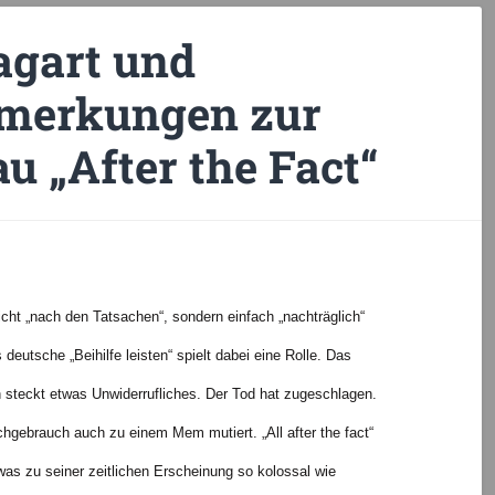
agart und
nmerkungen zur
 „After the Fact“
nicht „nach den Tatsachen“, sondern einfach „nachträglich“
 deutsche „Beihilfe leisten“ spielt dabei eine Rolle. Das
 steckt etwas Unwiderrufliches. Der Tod hat zugeschlagen.
achgebrauch auch zu einem Mem mutiert. „All after the fact“
as zu seiner zeitlichen Erscheinung so kolossal wie