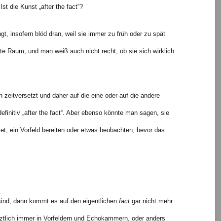
Ist die Kunst „after the fact“?
gt, insofern blöd dran, weil sie immer zu früh oder zu spät
te Raum, und man weiß auch nicht recht, ob sie sich wirklich
n zeitversetzt und daher auf die eine oder auf die andere
initiv „after the fact“. Aber ebenso könnte man sagen, sie
utet, ein Vorfeld bereiten oder etwas beobachten, bevor das
sind, dann kommt es auf den eigentlichen
fact
gar nicht mehr
letztlich immer in Vorfeldern und Echokammern, oder anders