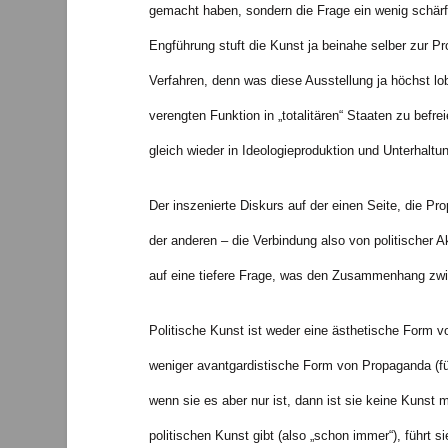
gemacht haben, sondern die Frage ein wenig schärf
Engführung stuft die Kunst ja beinahe selber zur P
Verfahren, denn was diese Ausstellung ja höchst lob
verengten Funktion in „totalitären“ Staaten zu befre
gleich wieder in Ideologieproduktion und Unterhaltun
Der inszenierte Diskurs auf der einen Seite, die Pro
der anderen – die Verbindung also von politischer A
auf eine tiefere Frage, was den Zusammenhang zwis
Politische Kunst ist weder eine ästhetische Form v
weniger avantgardistische Form von Propaganda (fü
wenn sie es aber nur ist, dann ist sie keine Kunst 
politischen Kunst gibt (also „schon immer“), führt 