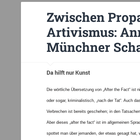
Zwischen Prop
Artivismus: A
Münchner Schau
Da hilft nur Kunst
Die wörtliche Übersetzung von „After the Fact“ ist 
oder sogar, kriminalistisch, „nach der Tat“. Auch das
Verbrechen ist bereits geschehen; in den Tatsachen
Aber dieses „after the fact“ ist im allgemeinen Spr
spottet man über jemanden, der etwas gesagt hat, w