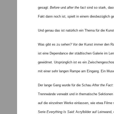
gesagt:
Before
und
after the fact
sind so stark, dass
Fakt dann noch ist, spielt in einem diesbezüglich 
Und genau das ist natürlich ein Thema für die Kunst
Was gibt es zu sehen? Vor der Kunst immer den Ra
ist eine Dependance der städtischen Galerie im L
gewidmet. Ursprünglich ist es ein Zwischengeschos
mit einer sehr langen Rampe am Eingang. Ein Museum
Der lange Gang wurde für die Schau
After the Fact
Trennwände verwabt und in thematische Sektionen ge
auf die einzelnen Werke einlassen, wie etwa Filme 
Serie
Everything Is Said
: Acrylbilder auf Leinwand