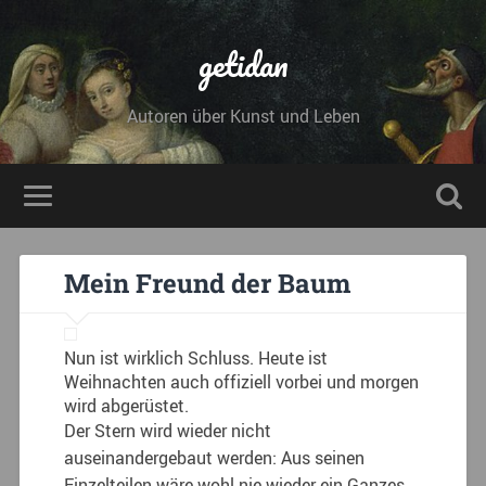
getidan
Autoren über Kunst und Leben
Mein Freund der Baum
Nun ist wirklich Schluss. Heute ist
Weihnachten auch offiziell vorbei und morgen
wird abgerüstet.
Der Stern wird wieder nicht
auseinandergebaut werden: Aus seinen
Einzelteilen wäre wohl nie wieder ein Ganzes