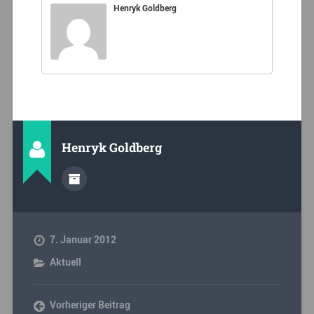
Henryk Goldberg
Henryk Goldberg
7. Januar 2012
Aktuell
Vorheriger Beitrag