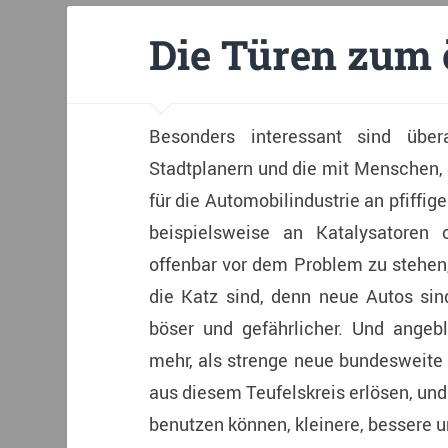
Die Türen zum 
Besonders interessant sind übe
Stadtplanern und die mit Menschen, d
für die Automobilindustrie an pfiffig
beispielsweise an Katalysatoren 
offenbar vor dem Problem zu stehen, 
die Katz sind, denn neue Autos si
böser und gefährlicher. Und angeb
mehr, als strenge neue bundesweite 
aus diesem Teufelskreis erlösen, und
benutzen können, kleinere, bessere 