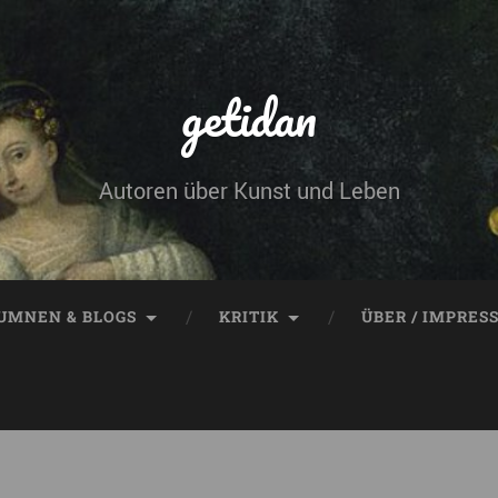
getidan
Autoren über Kunst und Leben
UMNEN & BLOGS
KRITIK
ÜBER / IMPRES