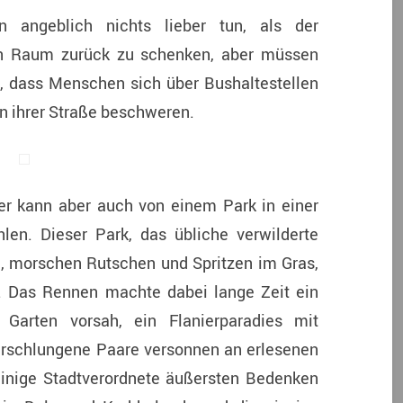
 angeblich nichts lieber tun, als der
hen Raum zurück zu schenken, aber müssen
, dass Menschen sich über Bushaltestellen
in ihrer Straße beschweren.
ner kann aber auch von einem Park in einer
len. Dieser Park, das übliche verwilderte
n, morschen Rutschen und Spritzen im Gras,
t. Das Rennen machte dabei lange Zeit ein
 Garten vorsah, ein Flanierparadies mit
erschlungene Paare versonnen an erlesenen
einige Stadtverordnete äußersten Bedenken