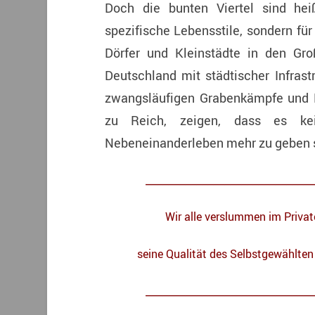
Doch die bunten Viertel sind he
spezifische Lebensstile, sondern für 
Dörfer und Kleinstädte in den Gr
Deutschland mit städtischer Infrast
zwangsläufigen Grabenkämpfe und 
zu Reich, zeigen, dass es kei
Nebeneinanderleben mehr zu geben 
______________________________
W
ir alle verslummen im Priva
seine Qualität des Selbstgewählten 
______________________________