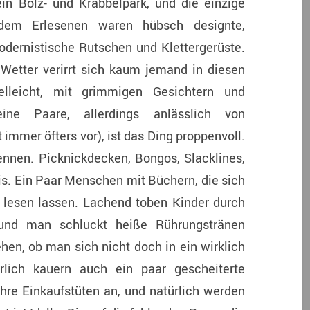
in Bolz- und Krabbelpark, und die einzige
 dem Erlesenen waren hübsch designte,
odernistische Rutschen und Klettergerüste.
Wetter verirrt sich kaum jemand in diesen
elleicht, mit grimmigen Gesichtern und
ne Paare, allerdings anlässlich von
mmer öfters vor), ist das Ding proppenvoll.
ennen. Picknickdecken, Bongos, Slacklines,
is. Ein Paar Menschen mit Büchern, die sich
 lesen lassen. Lachend toben Kinder durch
 und man schluckt heiße Rührungstränen
hen, ob man sich nicht doch in ein wirklich
ürlich kauern auch ein paar gescheiterte
ihre Einkaufstüten an, und natürlich werden