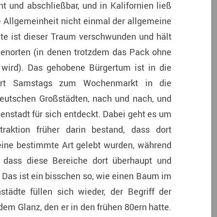
 und abschließbar, und in Kalifornien ließ
e Allgemeinheit nicht einmal der allgemeine
e ist dieser Traum verschwunden und hält
ienorten (in denen trotzdem das Pack ohne
wird). Das gehobene Bürgertum ist in die
ährt Samstags zum Wochenmarkt in die
deutschen Großstädten, nach und nach, und
enstadt für sich entdeckt. Dabei geht es um
traktion früher darin bestand, dass dort
f eine bestimmte Art gelebt wurden, während
, dass diese Bereiche dort überhaupt und
Das ist ein bisschen so, wie einen Baum im
ädte füllen sich wieder, der Begriff der
em Glanz, den er in den frühen 80ern hatte.