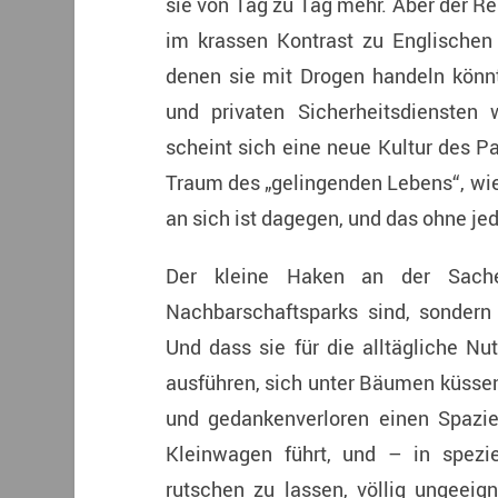
sie von Tag zu Tag mehr. Aber der Rest
im krassen Kontrast zu Englischen
denen sie mit Drogen handeln könn
und privaten Sicherheitsdiensten w
scheint sich eine neue Kultur des P
Traum des „gelingenden Lebens“, wie
an sich ist dagegen, und das ohne jed
Der kleine Haken an der Sache
Nachbarschaftsparks sind, sondern 
Und dass sie für die alltägliche N
ausführen, sich unter Bäumen küssen,
und gedankenverloren einen Spazi
Kleinwagen führt, und – in spezie
rutschen zu lassen, völlig ungeeig