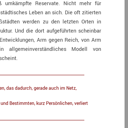
iß umkämpfte Reservate. Nicht mehr für
städtisches Leben an sich. Die oft zitierten
oßstädten werden zu den letzten Orten in
ruktur. Und die dort aufgeführten scheinbar
Entwicklungen, Arm gegen Reich, von Arm
n allgemeinverständliches Modell von
scheint.
_____________________________________
ten, das dadurch, gerade auch im Netz,
und Bestimmten, kurz Persönlichen, verliert
_____________________________________