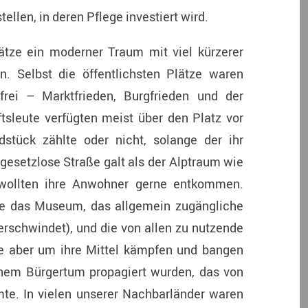
ellen, in deren Pflege investiert wird.
ätze ein moderner Traum mit viel kürzerer
n. Selbst die öffentlichsten Plätze waren
frei – Marktfrieden, Burgfrieden und der
tsleute verfügten meist über den Platz vor
stück zählte oder nicht, solange der ihr
 gesetzlose Straße galt als der Alptraum wie
 wollten ihre Anwohner gerne entkommen.
wie das Museum, das allgemein zugängliche
schwindet), und die von allen zu nutzende
die aber um ihre Mittel kämpfen und bangen
inem Bürgertum propagiert wurden, das von
e. In vielen unserer Nachbarländer waren