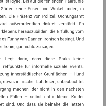
 ist Idylle. Bis auf die fehlenden Paare, die
 Gärten keine Ecken und Winkel finden, in
ten. Die Präsenz von Polizei, Ordnungsamt
ird außerordentlich diskret verstärkt. Es
arklebens herauszubilden, die Erfüllung vom
 es Funny van Dannen ironisch besingt. Und
e Ironie, gar nichts zu sagen.
 liegt darin, dass diese Parks keine
Treffpunkte für informelle soziale Events.
utzung innerstädtischer Grünflächen – Hund
 etwas in frischer Luft lesen, unbeobachtet
ergang machen, der nicht in den nächsten
llen Fällen – selbst dafür, kleine Kinder
net sind. Und dass sie beinahe die letzten