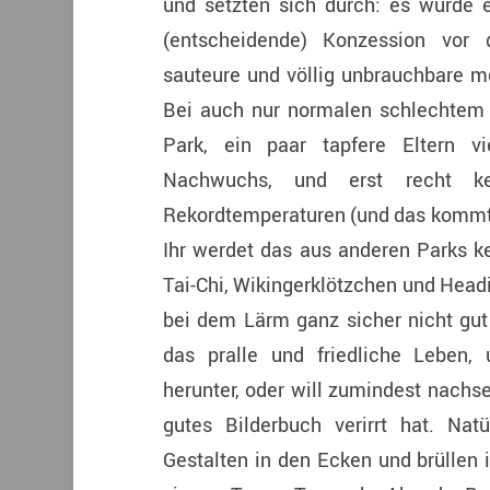
und setzten sich durch: es wurde e
(entscheidende) Konzession vor
sauteure und völlig unbrauchbare m
Bei auch nur normalen schlechtem 
Park, ein paar tapfere Eltern vi
Nachwuchs, und erst recht kei
Rekordtemperaturen (und das kommt i
Ihr werdet das aus anderen Parks k
Tai-Chi, Wikingerklötzchen und Head
bei dem Lärm ganz sicher nicht gut
das pralle und friedliche Leben,
herunter, oder will zumindest nachse
gutes Bilderbuch verirrt hat. Nat
Gestalten in den Ecken und brüllen 