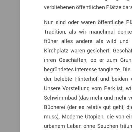
verbliebenen öffentlichen Plätze darst
Nun sind oder waren öffentliche Pl
Tradition, als wir manchmal denke
früher alles andere als wild und 
Kirchplatz waren gesichert. Geschäf
ihren Geschäften, ob er zum Grund
begründetes Interesse tangierte. Die
der belebte Hinterhof und beiden
Unsere Vorstellung vom Park ist, 
Schwimmbad (das mehr und mehr ver
Bücherei (der es relativ gut geht, 
muss). Moderne Utopien, die von e
urbanem Leben ohne Seuchen träumt