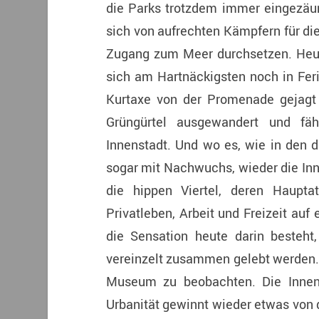
die Parks trotzdem immer eingezäunt
sich von aufrechten Kämpfern für di
Zugang zum Meer durchsetzen. Heut
sich am Hartnäckigsten noch in Fer
Kurtaxe von der Promenade gejagt 
Grüngürtel ausgewandert und f
Innenstadt. Und wo es, wie in den 
sogar mit Nachwuchs, wieder die Inn
die hippen Viertel, deren Hauptat
Privatleben, Arbeit und Freizeit au
die Sensation heute darin besteht
vereinzelt zusammen gelebt werden. 
Museum zu beobachten. Die Innenst
Urbanität gewinnt wieder etwas von d