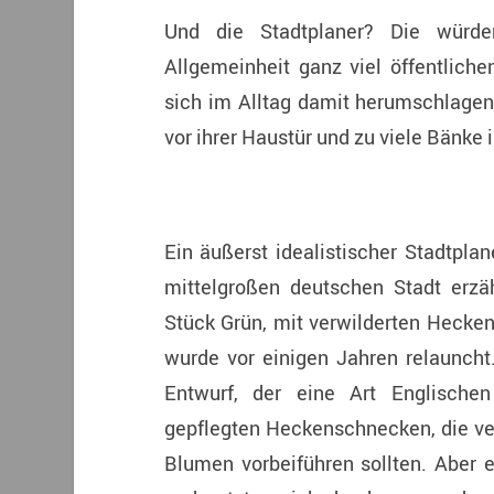
Und die Stadtplaner? Die würden
Allgemeinheit ganz viel öffentlic
sich im Alltag damit herumschlagen
vor ihrer Haustür und zu viele Bänke 
Ein äußerst idealistischer Stadtpla
mittelgroßen deutschen Stadt erzäh
Stück Grün, mit verwilderten Hecke
wurde vor einigen Jahren relaunch
Entwurf, der eine Art Englischen
gepflegten Heckenschnecken, die v
Blumen vorbeiführen sollten. Aber 