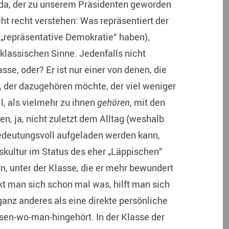
 da, der zu unserem Präsidenten geworden
cht recht verstehen: Was repräsentiert der
 „repräsentative Demokratie“ haben),
m klassischen Sinne. Jedenfalls nicht
asse, oder? Er ist nur einer von denen, die
, der dazugehören möchte, der viel weniger
l, als vielmehr zu ihnen
gehören
, mit den
n, ja, nicht zuletzt dem Alltag (weshalb
bedeutungsvoll aufgeladen werden kann,
dskultur im Status des eher „Läppischen“
en, unter der Klasse, die er mehr bewundert
kt man sich schon mal was, hilft man sich
anz anderes als eine direkte persönliche
sen-wo-man-hingehört. In der Klasse der