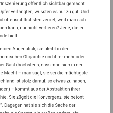
Inszenierung öffentlich sichtbar gemacht
Opfer verlangten, wussten es nur zu gut. Und
d offensichtlichsten verriet, weil man sich
ben kann, nur nicht verlieren? Jene, die er
nde hielt.
inen Augenblick, sie bleibt in der
onomischen Oligarchie und ihrer mehr oder
her Gast (höchstens, dass man sich in der
hre Macht – man sagt, sie sei die mächtigste
schland ist stolz darauf, so etwas zu haben,
den) – kommt aus der Abstraktion ihrer
e. Sie zügelt die Konvergenz, sie betont
e“. Dagegen hat sie sich die Sache der