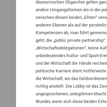
ökonomischen Oligarchie gelten ganz
andere Umgangsformen als in der pol
zwischen diesen beiden „Eliten“ ve
anderen Ebenen als auf der persönlic
Kompetenzen ab, man führt gemeinsa
geht, die „public private partnership“
„Wirtschaftsdelegationen“, keine Aufs
unbedeutendes Kultur- und Sport-Ereig
und der Wirtschaft die Hände reichen
politische Karriere dient mittlerwei
die Wirtschaft, wo das Geldverdiene
richtig anstellt. Die Lobby ist das Z
ungesprochenen, unlegitimen Macht
Wunder, wenn sich diese beiden Eliten