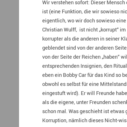
Wir verstehen sofort: Dieser Mensch
ist (eine Funktion, die wir sowieso ni
eigentlich, wo wir doch sowieso eine
Christian Wulff, ist nicht „korrupt“ i
korrupter als die anderen in seiner Kl
geblendet sind von der anderen Seite
von der Seite der Reichen „haben“ wil
entsprechenden Insignien, den Rituale
eben ein Bobby Car für das Kind so 
obwohl es selbst für eine Mittelstan
eingestuft wird). Er will Freunde hab
als die eigene, unter Freunden schen
schon mal. Was geschieht ist etwas g
Korruption, nämlich dieses Nicht-wis