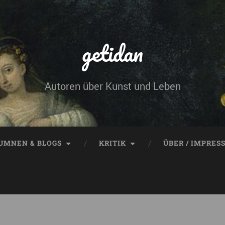
getidan
Autoren über Kunst und Leben
UMNEN & BLOGS
KRITIK
ÜBER / IMPRES