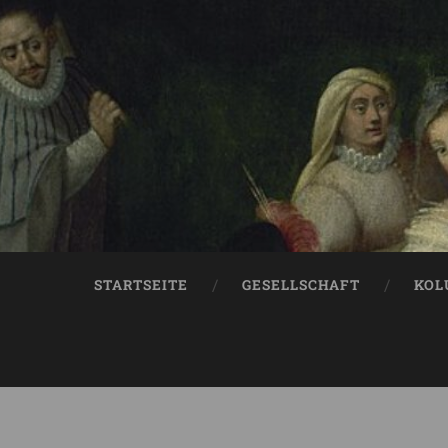
STARTSEITE
GESELLSCHAFT
KOL