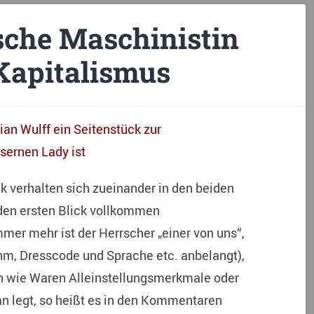
ische Maschinistin
Kapitalismus
an Wulff ein Seitenstück zur
isernen Lady ist
k verhalten sich zueinander in den beiden
 den ersten Blick vollkommen
mer mehr ist der Herrscher „einer von uns“,
hm, Dresscode und Sprache etc. anbelangt),
n wie Waren Alleinstellungsmerkmale oder
n legt, so heißt es in den Kommentaren