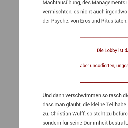
Machtausübung, des Managements un
vermischten, es nicht auch irgendwo 
der Psyche, von Eros und Ritus täten.
_____________________
Die Lobby ist 
aber uncodierten, unge
_____________________
Und dann verschwimmen so rasch die
dass man glaubt, die kleine Teilhabe
zu. Christian Wulff, so steht zu befür
sondern für seine Dummheit bestraft,