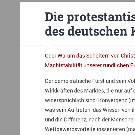
Die protestant
des deutschen 
Oder Warum das Scheitern von Christi
Machtstabilität unserer rundlichen E
Der demokratische Fürst und sein Vol
Wirkkräften des Marktes, die nur auf
widersprüchlich sind: Konvergenz (im
was sein Auftreten, das Wissen von i
und die Differenz, nach der Mensche
Wettbewerbsvorteile inszenieren (ma