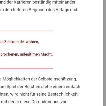
d der Karrieren beständig miteinander
in den tieferen Regionen des Alltags und
____________________________
das Zentrum der wahren,
sprochenen, unlegitimen Macht.
____________________________
 Möglichkeiten der Selbsteinschätzung,
 am Spiel der Reichen stehe einem einfach
chten, wird nicht für seine Bestechlichkeit,
 mit der er diese Durchdringung von