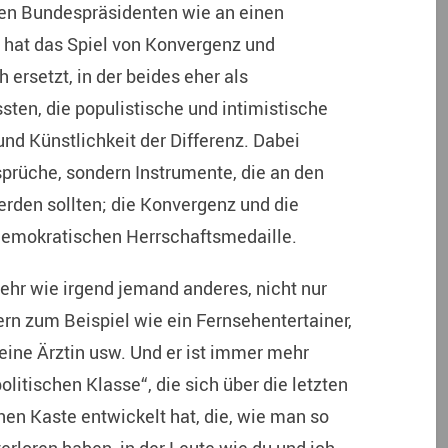
nen Bundespräsidenten wie an einen
 hat das Spiel von Konvergenz und
 ersetzt, in der beides eher als
ten, die populistische und intimistische
nd Künstlichkeit der Differenz. Dabei
prüche, sondern Instrumente, die an den
werden sollten; die Konvergenz und die
 demokratischen Herrschaftsmedaille.
ehr wie irgend jemand anderes, nicht nur
rn zum Beispiel wie ein Fernsehentertainer,
eine Ärztin usw. Und er ist immer mehr
olitischen Klasse“, die sich über die letzten
en Kaste entwickelt hat, die, wie man so