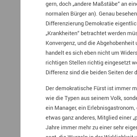
gern, doch „andere Maßstäbe“ an ei
normalen Bürger an). Genau besehen
Differenzierung Demokratie eigentlich
„Krankheiten“ betrachtet werden müss
Konvergenz, und die Abgehobenheit u
handelt es sich eben nicht um Widers
richtigen Stellen richtig eingesetzt 
Differenz sind die beiden Seiten der
Der demokratische Fürst ist immer m
wie die Typen aus seinem Volk, sonde
ein Manager, ein Erlebnisgastronom, 
etwas ganz anderes, Mitglied einer „p
Jahre immer mehr zu einer sehr eigen