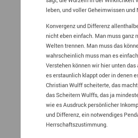
sagt, die Wurzeln in der Wirklichkeit 
leben, und voller Geheimwissen und
Konvergenz und Differenz allenthalbe
nicht eben einfach. Man muss ganz n
Welten trennen. Man muss das können
wahrscheinlich muss man es einfach s
Verstehen können wir hier unten das
es erstaunlich klappt oder in denen e
Christian Wulff scheiterte, das mach
das Scheitern Wulffs, das ja mindeste
wie es Ausdruck persönlicher Inkomp
und Differenz, ein notwendiges Penda
Herrschaftszustimmung.