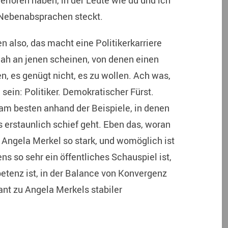
verloren haben, in der Leute wie du und ich
 Nebenabsprachen steckt.
n also, das macht eine Politikerkarriere
ah an jenen scheinen, von denen einen
, es genügt nicht, es zu wollen. Ach was,
ein: Politiker. Demokratischer Fürst.
 am besten anhand der Beispiele, in denen
s erstaunlich schief geht. Eben das, woran
t Angela Merkel so stark, und womöglich ist
ns so sehr ein öffentliches Schauspiel ist,
etenz ist, in der Balance von Konvergenz
nt zu Angela Merkels stabiler