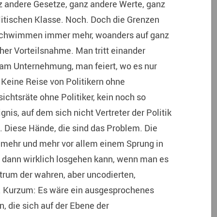
 andere Gesetze, ganz andere Werte, ganz
itischen Klasse. Noch. Doch die Grenzen
rschwimmen immer mehr, woanders auf ganz
her Vorteilsnahme. Man tritt einander
m Unternehmung, man feiert, wo es nur
. Keine Reise von Politikern ohne
ichtsräte ohne Politiker, kein noch so
nis, auf dem sich nicht Vertreter der Politik
. Diese Hände, die sind das Problem. Die
le mehr und mehr vor allem einem Sprung in
n dann wirklich losgehen kann, wenn man es
entrum der wahren, aber uncodierten,
. Kurzum: Es wäre ein ausgesprochenes
, die sich auf der Ebene der