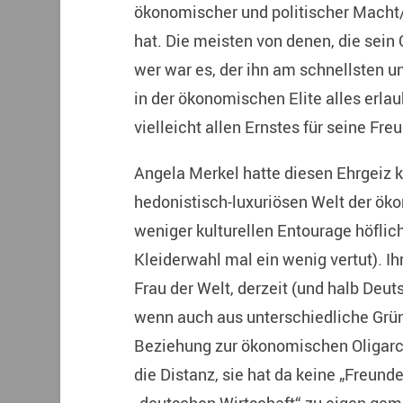
ökonomischer und politischer Macht/
hat. Die meisten von denen, die sein 
wer war es, der ihn am schnellsten un
in der ökonomischen Elite alles erlau
vielleicht allen Ernstes für seine Freu
Angela Merkel hatte diesen Ehrgeiz ke
hedonistisch-luxuriösen Welt der ök
weniger kulturellen Entourage höflic
Kleiderwahl mal ein wenig vertut). I
Frau der Welt, derzeit (und halb Deut
wenn auch aus unterschiedliche Grün
Beziehung zur ökonomischen Oligarchi
die Distanz, sie hat da keine „Freund