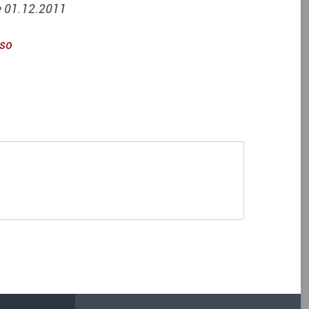
e 01.12.2011
iso