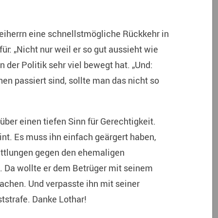
eiherrn eine schnellstmögliche Rückkehr in
für:
„Nicht nur weil er so gut aussieht wie
n der Politik sehr viel bewegt hat. „Und:
n passiert sind, sollte man das nicht so
 über einen tiefen Sinn für Gerechtigkeit.
int. Es muss ihn einfach geärgert haben,
ittlungen gegen den ehemaligen
t. Da wollte er dem Betrüger mit seinem
achen. Und verpasste ihn mit seiner
tstrafe. Danke Lothar!