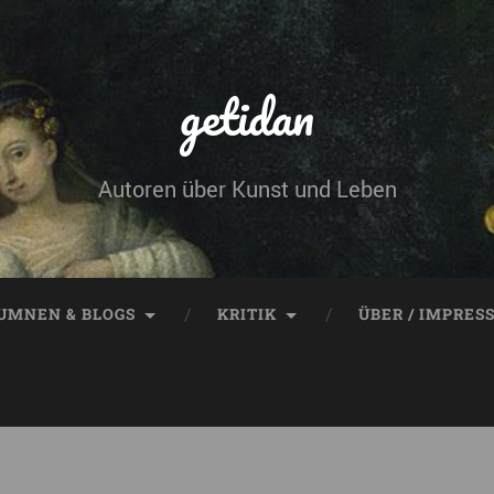
getidan
Autoren über Kunst und Leben
UMNEN & BLOGS
KRITIK
ÜBER / IMPRES