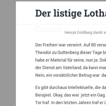
Der listige Loth
Henryk Goldberg dankt ei
Der Freiherr war verwirrt. Auf 80 ver
Theodor zu Guttenberg dieser Tage 
habe er Material für seine, nun ja: D
der Dienst am Vaterland, da kann m
Nein, ein vorsätzlicher Betrug war das
Es gibt durchaus Intellektuelle, die
Beispiel. Okay, das war jetzt ein Gag.
Tor traf. In den letzten Jahren traf 