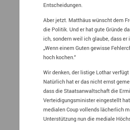
Entscheidungen.
Aber jetzt. Matthäus wünscht dem Fr
die Politik. Und er hat gute Gründe da
ich, sondern weil ich glaube, dass er i
„Wenn einem Guten gewisse Fehlerche
hoch kochen.“
Wir denken, der listige Lothar verfügt
Natürlich hat er das nicht ernst geme
dass die Staatsanwaltschaft die Erm
Verteidigungsminister eingestellt ha
medialen Coup vollends lächerlich m
Unterstützung nun die mediale Höchs