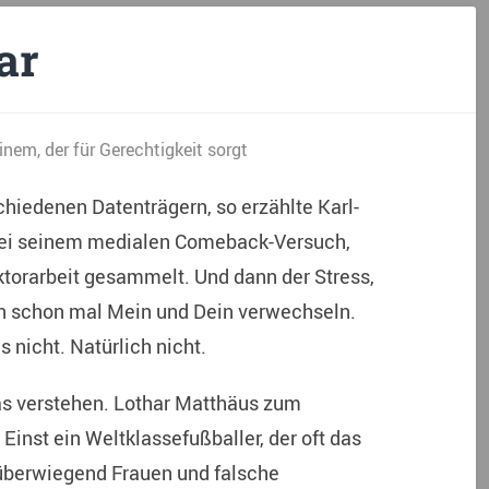
ar
nem, der für Gerechtigkeit sorgt
schiedenen Datenträgern, so erzählte Karl-
bei seinem medialen Comeback-Versuch,
oktorarbeit gesammelt. Und dann der Stress,
an schon mal Mein und Dein verwechseln.
 nicht. Natürlich nicht.
 das verstehen. Lothar Matthäus zum
 Einst ein Weltklassefußballer, der oft das
er überwiegend Frauen und falsche