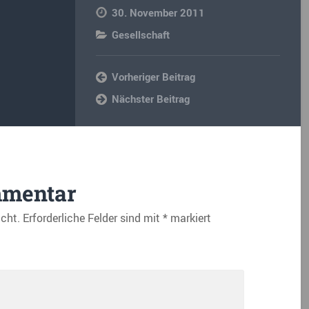
30. November 2011
Gesellschaft
Vorheriger Beitrag
Nächster Beitrag
mmentar
icht.
Erforderliche Felder sind mit
*
markiert