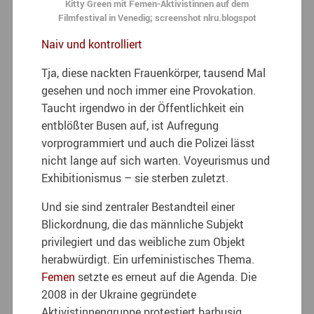
Kitty Green mit Femen-Aktivistinnen auf dem
Filmfestival in Venedig; screenshot nlru.blogspot
Naiv und kontrolliert
Tja, diese nackten Frauenkörper, tausend Mal
gesehen und noch immer eine Provokation.
Taucht irgendwo in der Öffentlichkeit ein
entblößter Busen auf, ist Aufregung
vorprogrammiert und auch die Polizei lässt
nicht lange auf sich warten. Voyeurismus und
Exhibitionismus – sie sterben zuletzt.
Und sie sind zentraler Bestandteil einer
Blickordnung, die das männliche Subjekt
privilegiert und das weibliche zum Objekt
herabwürdigt. Ein urfeministisches Thema.
Femen
setzte es erneut auf die Agenda. Die
2008 in der Ukraine gegründete
Aktivistinnengruppe protestiert barbusig