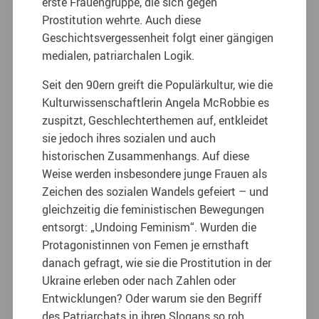
erste Frauengruppe, die sich gegen
Prostitution wehrte. Auch diese
Geschichtsvergessenheit folgt einer gängigen
medialen, patriarchalen Logik.
Seit den 90ern greift die Populärkultur, wie die
Kulturwissenschaftlerin Angela McRobbie es
zuspitzt, Geschlechterthemen auf, entkleidet
sie jedoch ihres sozialen und auch
historischen Zusammenhangs. Auf diese
Weise werden insbesondere junge Frauen als
Zeichen des sozialen Wandels gefeiert – und
gleichzeitig die feministischen Bewegungen
entsorgt: „Undoing Feminism“. Wurden die
Protagonistinnen von Femen je ernsthaft
danach gefragt, wie sie die Prostitution in der
Ukraine erleben oder nach Zahlen oder
Entwicklungen? Oder warum sie den Begriff
des Patriarchats in ihren Slogans so roh