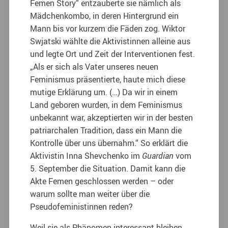
Femen Story“ entzauberte sie nämlich als
Mädchenkombo, in deren Hintergrund ein
Mann bis vor kurzem die Fäden zog.
Wiktor
Swjatski wählte die Aktivistinnen alleine aus
und legte Ort und Zeit der Interventionen fest.
„Als er sich als Vater unseres neuen
Feminismus präsentierte, haute mich diese
mutige Erklärung um. (…) Da wir in einem
Land geboren wurden, in dem Feminismus
unbekannt war, akzeptierten wir in der besten
patriarchalen Tradition, dass ein Mann die
Kontrolle über uns übernahm.“ So erklärt die
Aktivistin Inna Shevchenko im
Guardian
vom
5. September die Situation. Damit kann die
Akte Femen geschlossen werden – oder
warum sollte man weiter über die
Pseudofeministinnen reden?
Weil sie als Phänomen interessant bleiben.