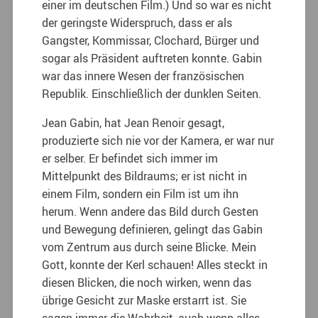
einer im deutschen Film.) Und so war es nicht
der geringste Widerspruch, dass er als
Gangster, Kommissar, Clochard, Bürger und
sogar als Präsident auftreten konnte. Gabin
war das innere Wesen der französischen
Republik. Einschließlich der dunklen Seiten.
Jean Gabin, hat Jean Renoir gesagt,
produzierte sich nie vor der Kamera, er war nur
er selber. Er befindet sich immer im
Mittelpunkt des Bildraums; er ist nicht in
einem Film, sondern ein Film ist um ihn
herum. Wenn andere das Bild durch Gesten
und Bewegung definieren, gelingt das Gabin
vom Zentrum aus durch seine Blicke. Mein
Gott, konnte der Kerl schauen! Alles steckt in
diesen Blicken, die noch wirken, wenn das
übrige Gesicht zur Maske erstarrt ist. Sie
sagen immer die Wahrheit, auch wenn alles