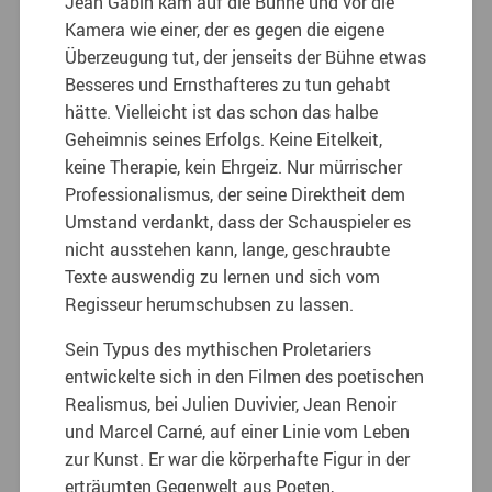
Jean Gabin kam auf die Bühne und vor die
Kamera wie einer, der es gegen die eigene
Überzeugung tut, der jenseits der Bühne etwas
Besseres und Ernsthafteres zu tun gehabt
hätte. Vielleicht ist das schon das halbe
Geheimnis seines Erfolgs. Keine Eitelkeit,
keine Therapie, kein Ehrgeiz. Nur mürrischer
Professionalismus, der seine Direktheit dem
Umstand verdankt, dass der Schauspieler es
nicht ausstehen kann, lange, geschraubte
Texte auswendig zu lernen und sich vom
Regisseur herumschubsen zu lassen.
Sein Typus des mythischen Proletariers
entwickelte sich in den Filmen des poetischen
Realismus, bei Julien Duvivier, Jean Renoir
und Marcel Carné, auf einer Linie vom Leben
zur Kunst. Er war die körperhafte Figur in der
erträumten Gegenwelt aus Poeten,