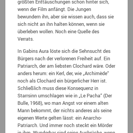
größten Enttäuschungen schon hinter sich,
wenn der Film anfängt. Die Jungen
bewundern ihn, aber sie wissen auch, dass sie
sich nicht an ihn halten können, wenn sie
überleben wollen. Noch eine Quelle des
Verrats.
In Gabins Aura löste sich die Sehnsucht des
Bürgers nach der verlorenen Freiheit auf. Ein
Patriarch, der am liebsten Clochard wäre. Oder
anders herum: ein Kerl, der, wie „Archimède“
noch als Clochard ein bürgerlicher Herr ist.
Schließlich muss diese Konsequenz in
Starrsinn umschlagen wie in „Le Pacha“ (Der
Bulle, 1968), wo man Angst vor einem alten
Mann bekommt, der nichts anderes als seine
eigenen Werte gelten lässt: ein Anarcho-
Patriarch. Und immer noch steckt ein Mörder
in ihm. Wunderbar sind seine Ausbrüche, wenn