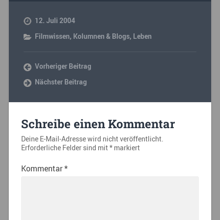
12. Juli 2004
Filmwissen
,
Kolumnen & Blogs
,
Leben
Vorheriger Beitrag
Nächster Beitrag
Schreibe einen Kommentar
Deine E-Mail-Adresse wird nicht veröffentlicht.
Erforderliche Felder sind mit
*
markiert
Kommentar
*