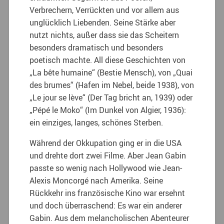
Verbrechern, Verrückten und vor allem aus
unglücklich Liebenden. Seine Stärke aber
nutzt nichts, außer dass sie das Scheitern
besonders dramatisch und besonders
poetisch machte. All diese Geschichten von
„La bête humaine“ (Bestie Mensch), von „Quai
des brumes“ (Hafen im Nebel, beide 1938), von
„Le jour se lève“ (Der Tag bricht an, 1939) oder
„Pépé le Moko“ (Im Dunkel von Algier, 1936):
ein einziges, langes, schönes Sterben.
Während der Okkupation ging er in die USA
und drehte dort zwei Filme. Aber Jean Gabin
passte so wenig nach Hollywood wie Jean-
Alexis Moncorgé nach Amerika. Seine
Rückkehr ins französische Kino war ersehnt
und doch überraschend: Es war ein anderer
Gabin. Aus dem melancholischen Abenteurer