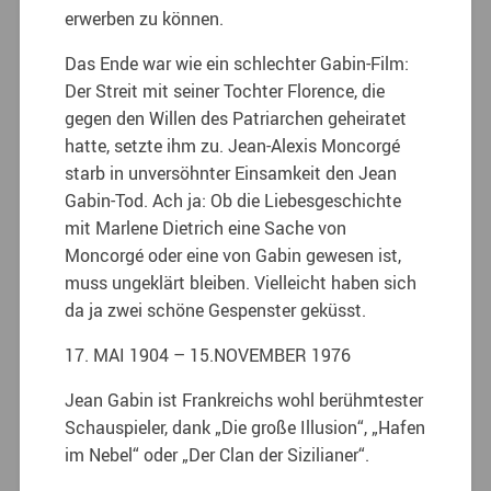
erwerben zu können.
Das Ende war wie ein schlechter Gabin-Film:
Der Streit mit seiner Tochter Florence, die
gegen den Willen des Patriarchen geheiratet
hatte, setzte ihm zu. Jean-Alexis Moncorgé
starb in unversöhnter Einsamkeit den Jean
Gabin-Tod. Ach ja: Ob die Liebesgeschichte
mit Marlene Dietrich eine Sache von
Moncorgé oder eine von Gabin gewesen ist,
muss ungeklärt bleiben. Vielleicht haben sich
da ja zwei schöne Gespenster geküsst.
17. MAI 1904 – 15.NOVEMBER 1976
Jean Gabin ist Frankreichs wohl berühmtester
Schauspieler, dank „Die große Illusion“, „Hafen
im Nebel“ oder „Der Clan der Sizilianer“.