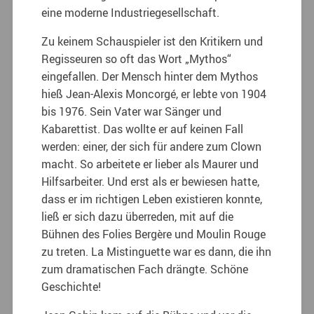
eine moderne Industriegesellschaft.
Zu keinem Schauspieler ist den Kritikern und
Regisseuren so oft das Wort „Mythos“
eingefallen. Der Mensch hinter dem Mythos
hieß Jean-Alexis Moncorgé, er lebte von 1904
bis 1976. Sein Vater war Sänger und
Kabarettist. Das wollte er auf keinen Fall
werden: einer, der sich für andere zum Clown
macht. So arbeitete er lieber als Maurer und
Hilfsarbeiter. Und erst als er bewiesen hatte,
dass er im richtigen Leben existieren konnte,
ließ er sich dazu überreden, mit auf die
Bühnen des Folies Bergère und Moulin Rouge
zu treten. La Mistinguette war es dann, die ihn
zum dramatischen Fach drängte. Schöne
Geschichte!