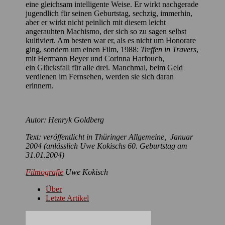
eine gleichsam intelligente Weise. Er wirkt nachgerade
jugendlich für seinen Geburtstag, sechzig, immerhin,
aber er wirkt nicht peinlich mit diesem leicht
angerauhten Machismo, der sich so zu sagen selbst
kultiviert. Am besten war er, als es nicht um Honorare
ging, sondern um einen Film, 1988:
Treffen in Travers
,
mit Hermann Beyer und Corinna Harfouch,
ein Glücksfall für alle drei. Manchmal, beim Geld
verdienen im Fernsehen, werden sie sich daran
erinnern.
Autor: Henryk Goldberg
Text: veröffentlicht in Thüringer Allgemeine, Januar
2004 (anlässlich Uwe Kokischs 60. Geburtstag am
31.01.2004)
Filmografie
Uwe Kokisch
Über
Letzte Artikel