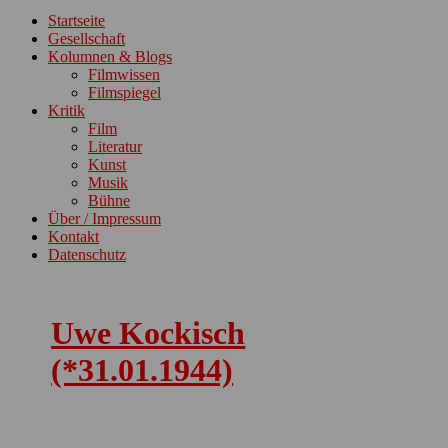
ein-/ausblenden
Startseite
Gesellschaft
Kolumnen & Blogs
Filmwissen
Filmspiegel
Kritik
Film
Literatur
Kunst
Musik
Bühne
Über / Impressum
Kontakt
Datenschutz
Uwe Kockisch
(*31.01.1944)