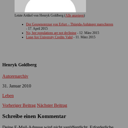
Letzte Artikel von Henryk Goldberg
(
Alle anzeigen
)
Der Gespensterzug von Erfurt – Thügida-Anhänger marschieren
- 17. April 2015
No, bee populations are not declining
- 12. März 2015
Long Are University Credits Valid
- 11. März 2015
Henryk Goldberg
Autorenarchiv
31. Januar 2010
Leben
Vorheriger Beitrag
Nächster Beitrag
Schreibe einen Kommentar
Deine E-Mail-Adresse wird nicht veröffentlicht.
Erforderliche