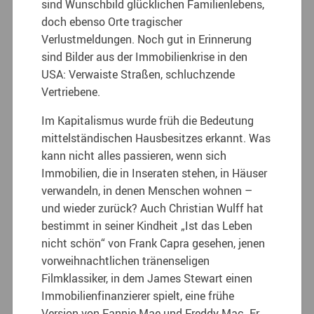
sind Wunschbild glücklichen Familienlebens,
doch ebenso Orte tragischer
Verlustmeldungen. Noch gut in Erinnerung
sind Bilder aus der Immobilienkrise in den
USA: Verwaiste Straßen, schluchzende
Vertriebene.
Im Kapitalismus wurde früh die Bedeutung
mittelständischen Hausbesitzes erkannt. Was
kann nicht alles passieren, wenn sich
Immobilien, die in Inseraten stehen, in Häuser
verwandeln, in denen Menschen wohnen –
und wieder zurück? Auch Christian Wulff hat
bestimmt in seiner Kindheit „Ist das Leben
nicht schön“ von Frank Capra gesehen, jenen
vorweihnachtlichen tränenseligen
Filmklassiker, in dem James Stewart einen
Immobilienfinanzierer spielt, eine frühe
Version von Fannie Mae und Freddy Mac. Er