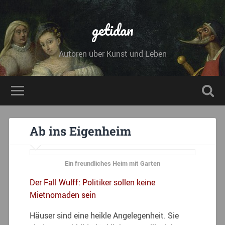
getidan
Autoren über Kunst und Leben
Ab ins Eigenheim
Ein freundliches Heim mit Garten
Der Fall Wulff: Politiker sollen keine
Mietnomaden sein
Häuser sind eine heikle Angelegenheit. Sie