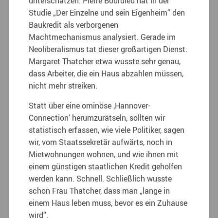
unterschätzen. Pierre Bourdieu hat in der
Studie „Der Einzelne und sein Eigenheim“ den
Baukredit als verborgenen
Machtmechanismus analysiert. Gerade im
Neoliberalismus tat dieser großartigen Dienst.
Margaret Thatcher etwa wusste sehr genau,
dass Arbeiter, die ein Haus abzahlen müssen,
nicht mehr streiken.
Statt über eine ominöse ‚Hannover-
Connection‘ herumzurätseln, sollten wir
statistisch erfassen, wie viele Politiker, sagen
wir, vom Staatssekretär aufwärts, noch in
Mietwohnungen wohnen, und wie ihnen mit
einem günstigen staatlichen Kredit geholfen
werden kann. Schnell. Schließlich wusste
schon Frau Thatcher, dass man „lange in
einem Haus leben muss, bevor es ein Zuhause
wird“.