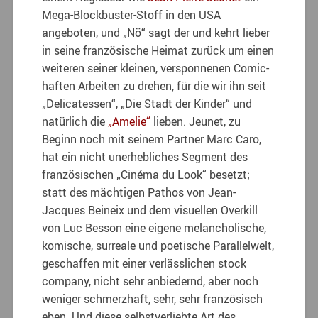
Mega-Blockbuster-Stoff in den USA
angeboten, und „Nö“ sagt der und kehrt lieber
in seine französische Heimat zurück um einen
weiteren seiner kleinen, versponnenen Comic-
haften Arbeiten zu drehen, für die wir ihn seit
„Delicatessen“, „Die Stadt der Kinder“ und
natürlich die
„Amelie“
lieben. Jeunet, zu
Beginn noch mit seinem Partner Marc Caro,
hat ein nicht unerhebliches Segment des
französischen „Cinéma du Look“ besetzt;
statt des mächtigen Pathos von Jean-
Jacques Beineix und dem visuellen Overkill
von Luc Besson eine eigene melancholische,
komische, surreale und poetische Parallelwelt,
geschaffen mit einer verlässlichen stock
company, nicht sehr anbiedernd, aber noch
weniger schmerzhaft, sehr, sehr französisch
eben. Und diese selbstverliebte Art des