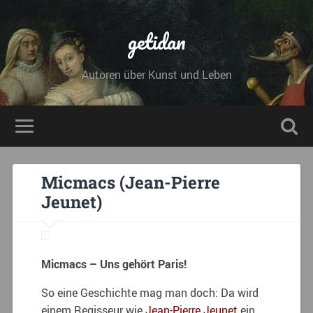
getidan
Autoren über Kunst und Leben
Micmacs (Jean-Pierre
Jeunet)
Micmacs – Uns gehört Paris!
So eine Geschichte mag man doch: Da wird
einem Regisseur wie
Jean-Pierre Jeunet
ein