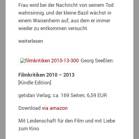
Frau wird bei der Nachricht von seinem Tod
wahnsinnig, und der kleine Bazil wächst in
einem Waisenheim auf, aus dem er immer
wieder zu entkommen versucht.
weiterlesen
Georg Seeßlen:
Filmkritiken 2010 – 2013
[Kindle Edition]
getidan Verlag; ca. 169 Seiten; 6,59 EUR
Download
via amazon
Mit Leidenschaft für den Film und mit Liebe
zum Kino