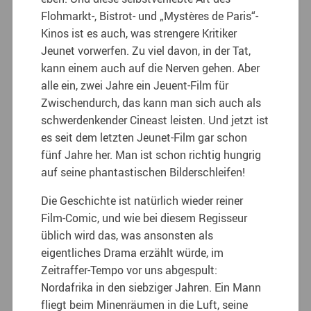
Flohmarkt-, Bistrot- und „Mystères de Paris“-
Kinos ist es auch, was strengere Kritiker
Jeunet vorwerfen. Zu viel davon, in der Tat,
kann einem auch auf die Nerven gehen. Aber
alle ein, zwei Jahre ein Jeuent-Film für
Zwischendurch, das kann man sich auch als
schwerdenkender Cineast leisten. Und jetzt ist
es seit dem letzten Jeunet-Film gar schon
fünf Jahre her. Man ist schon richtig hungrig
auf seine phantastischen Bilderschleifen!
Die Geschichte ist natürlich wieder reiner
Film-Comic, und wie bei diesem Regisseur
üblich wird das, was ansonsten als
eigentliches Drama erzählt würde, im
Zeitraffer-Tempo vor uns abgespult:
Nordafrika in den siebziger Jahren. Ein Mann
fliegt beim Minenräumen in die Luft, seine