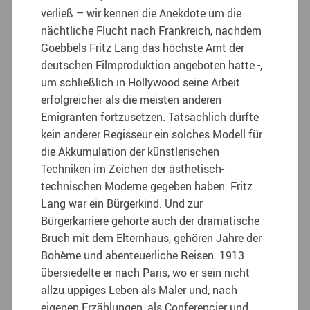
verließ – wir kennen die Anekdote um die
nächtliche Flucht nach Frankreich, nachdem
Goebbels Fritz Lang das höchste Amt der
deutschen Filmproduktion angeboten hatte -,
um schließlich in Hollywood seine Arbeit
erfolgreicher als die meisten anderen
Emigranten fortzusetzen. Tatsächlich dürfte
kein anderer Regisseur ein solches Modell für
die Akkumulation der künstlerischen
Techniken im Zeichen der ästhetisch-
technischen Moderne gegeben haben. Fritz
Lang war ein Bürgerkind. Und zur
Bürgerkarriere gehörte auch der dramatische
Bruch mit dem Elternhaus, gehören Jahre der
Bohème und abenteuerliche Reisen. 1913
übersiedelte er nach Paris, wo er sein nicht
allzu üppiges Leben als Maler und, nach
eigenen Erzählungen, als Conferencier und