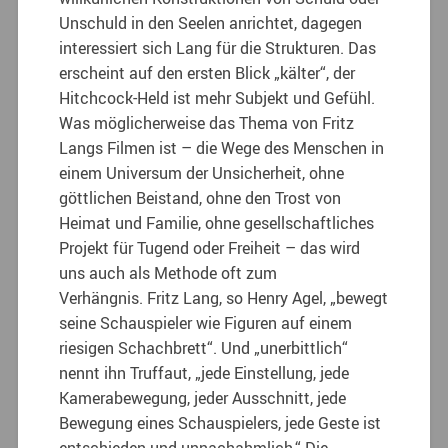
Unschuld in den Seelen anrichtet, dagegen
interessiert sich Lang für die Strukturen. Das
erscheint auf den ersten Blick „kälter“, der
Hitchcock-Held ist mehr Subjekt und Gefühl.
Was möglicherweise das Thema von Fritz
Langs Filmen ist – die Wege des Menschen in
einem Universum der Unsicherheit, ohne
göttlichen Beistand, ohne den Trost von
Heimat und Familie, ohne gesellschaftliches
Projekt für Tugend oder Freiheit – das wird
uns auch als Methode oft zum
Verhängnis. Fritz Lang, so Henry Agel, „bewegt
seine Schauspieler wie Figuren auf einem
riesigen Schachbrett“. Und „unerbittlich“
nennt ihn Truffaut, „jede Einstellung, jede
Kamerabewegung, jeder Ausschnitt, jede
Bewegung eines Schauspielers, jede Geste ist
entschieden und unnachahmlich.“ Die