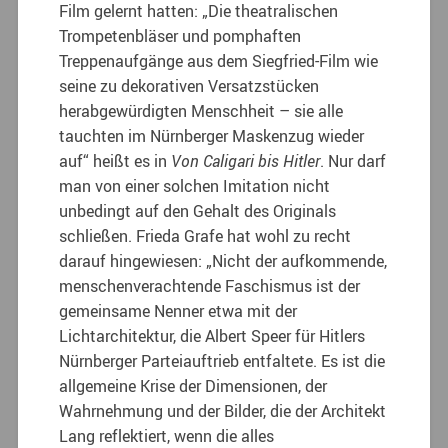
Film gelernt hatten: „Die theatralischen
Trompetenbläser und pomphaften
Treppenaufgänge aus dem Siegfried-Film wie
seine zu dekorativen Versatzstücken
herabgewürdigten Menschheit – sie alle
tauchten im Nürnberger Maskenzug wieder
auf“ heißt es in
Von Caligari bis Hitler
. Nur darf
man von einer solchen Imitation nicht
unbedingt auf den Gehalt des Originals
schließen. Frieda Grafe hat wohl zu recht
darauf hingewiesen: „Nicht der aufkommende,
menschenverachtende Faschismus ist der
gemeinsame Nenner etwa mit der
Lichtarchitektur, die Albert Speer für Hitlers
Nürnberger Parteiauftrieb entfaltete. Es ist die
allgemeine Krise der Dimensionen, der
Wahrnehmung und der Bilder, die der Architekt
Lang reflektiert, wenn die alles