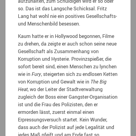
aufzuhalten, zum Schuldigen wird er so oder
so. Das ist das Langsche Schicksal. Fritz
Lang hat wohl nie ein positives Gesellschafts-
und Menschenbild besessen.
Kaum hatte er in Hollywood begonnen, Filme
zu drehen, da zeigte er auch schon seine neue
Gesellschaft als Zusammenhang von
Korruption und Hysterie. Provinzspießer, die
sofort bereit sind, einen Menschen zu lynchen
wie in
Fury
, steigerten sich zu endlosen Ketten
von Korruption und Gewalt wie in
The Big
Heat
, wo der Leiter der Stadtverwaltung
zugleich der Boss einer Gangster-Organisation
ist und die Frau des Polizisten, den er
ermorden lässt, zuerst einmal einen
Erpressungsversuch startet. Kein Wunder,
dass auch der Polizist auf jede Legalität und
jedes Maß pfeift und am Ende fast so