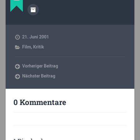
21. Juni 2001
Film
,
Kritik
Vorheriger Beitrag
Nächster Beitrag
0 Kommentare