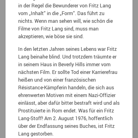
in der Regel die Bewunderer von Fritz Lang
vom „Inhalt“ in die „Form“. Das führt zu
nichts. Wenn man sehen will, wie schön die
Filme von Fritz Lang sind, muss man
akzeptieren, wie böse sie sind.
In den letzten Jahren seines Lebens war Fritz
Lang beinahe blind. Und trotzdem träumte er
in seinem Haus in Beverly Hills immer vom
nächsten Film. Er sollte Tod einer Karrierefrau
heißen und von einer französischen
Résistance-Kämpferin handeln, die sich aus
ehrenwerten Motiven mit einem Nazi-Offizier
einlässt, aber dafür bitter bestraft wird und als
Prostituierte in Rom endet. Was für ein Fritz
Lang-Stoff! Am 2. August 1976, hoffentlich
über der Endfassung seines Buches, ist Fritz
Lang gestorben.