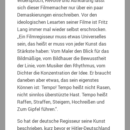
Widerspruch, Revolte und Aufklärung lässt
sich dieser Filmemacher nur über ein paar
Demaskierungen einschreiben. Vor den
ideologischen Lesarten seiner Filme ist Fritz
Lang immer mal wieder selbst erschrocken.
„Ein Filmregisseur muss etwas Universelles
sein, das heißt er muss von jeder Kunst das
Stärkste haben: Vom Maler den Blick für das
Bildmäßige, vom Bildhauer die Bewusstheit
der Linie, vom Musiker den Rhythmus, vom
Dichter die Konzentration der Idee. Er braucht
daneben aber etwas, das sein eigenstes
Können ist: Tempo! Tempo heißt nicht Rasen,
nicht sinnlos überstürzte Hast. Tempo heißt
Raffen, Straffen, Steigern, Hochreißen und
Zum Gipfel führen.“.
So hat der deutsche Regisseur seine Kunst
beschrieben, kurz bevor er Hitler-Deutschland