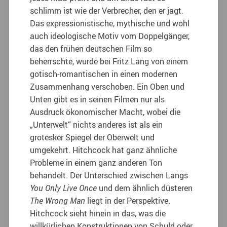
schlimm ist wie der Verbrecher, den er jagt.
Das expressionistische, mythische und wohl
auch ideologische Motiv vom Doppelgänger,
das den frühen deutschen Film so
beherrschte, wurde bei Fritz Lang von einem
gotisch-romantischen in einen modernen
Zusammenhang verschoben. Ein Oben und
Unten gibt es in seinen Filmen nur als
Ausdruck ökonomischer Macht, wobei die
„Unterwelt“ nichts anderes ist als ein
grotesker Spiegel der Oberwelt und
umgekehrt. Hitchcock hat ganz ähnliche
Probleme in einem ganz anderen Ton
behandelt. Der Unterschied zwischen Langs
You Only Live Once
und dem ähnlich düsteren
The Wrong Man
liegt in der Perspektive.
Hitchcock sieht hinein in das, was die
willkürlichen Konstruktionen von Schuld oder