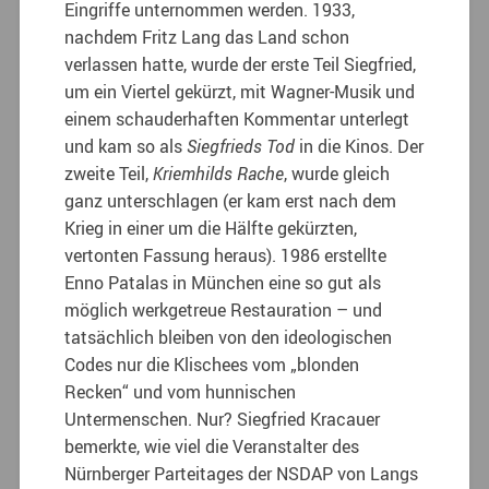
Eingriffe unternommen werden. 1933,
nachdem Fritz Lang das Land schon
verlassen hatte, wurde der erste Teil Siegfried,
um ein Viertel gekürzt, mit Wagner-Musik und
einem schauderhaften Kommentar unterlegt
und kam so als
Siegfrieds Tod
in die Kinos. Der
zweite Teil,
Kriemhilds Rache
, wurde gleich
ganz unterschlagen (er kam erst nach dem
Krieg in einer um die Hälfte gekürzten,
vertonten Fassung heraus). 1986 erstellte
Enno Patalas in München eine so gut als
möglich werkgetreue Restauration – und
tatsächlich bleiben von den ideologischen
Codes nur die Klischees vom „blonden
Recken“ und vom hunnischen
Untermenschen. Nur? Siegfried Kracauer
bemerkte, wie viel die Veranstalter des
Nürnberger Parteitages der NSDAP von Langs