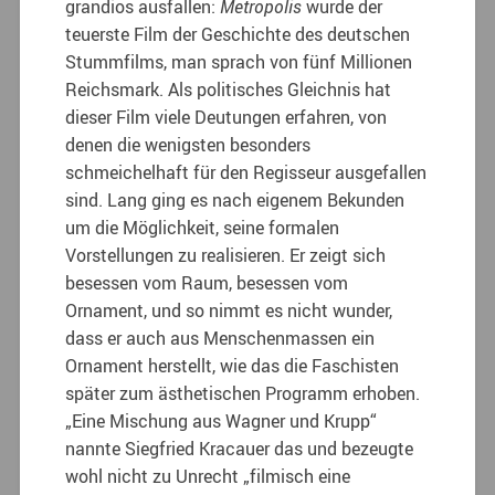
grandios ausfallen:
Metropolis
wurde der
teuerste Film der Geschichte des deutschen
Stummfilms, man sprach von fünf Millionen
Reichsmark. Als politisches Gleichnis hat
dieser Film viele Deutungen erfahren, von
denen die wenigsten besonders
schmeichelhaft für den Regisseur ausgefallen
sind. Lang ging es nach eigenem Bekunden
um die Möglichkeit, seine formalen
Vorstellungen zu realisieren. Er zeigt sich
besessen vom Raum, besessen vom
Ornament, und so nimmt es nicht wunder,
dass er auch aus Menschenmassen ein
Ornament herstellt, wie das die Faschisten
später zum ästhetischen Programm erhoben.
„Eine Mischung aus Wagner und Krupp“
nannte Siegfried Kracauer das und bezeugte
wohl nicht zu Unrecht „filmisch eine