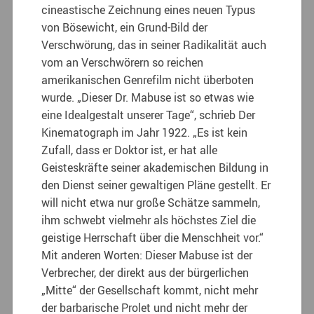
cineastische Zeichnung eines neuen Typus
von Bösewicht, ein Grund-Bild der
Verschwörung, das in seiner Radikalität auch
vom an Verschwörern so reichen
amerikanischen Genrefilm nicht überboten
wurde. „Dieser Dr. Mabuse ist so etwas wie
eine Idealgestalt unserer Tage“, schrieb Der
Kinematograph im Jahr 1922. „Es ist kein
Zufall, dass er Doktor ist, er hat alle
Geisteskräfte seiner akademischen Bildung in
den Dienst seiner gewaltigen Pläne gestellt. Er
will nicht etwa nur große Schätze sammeln,
ihm schwebt vielmehr als höchstes Ziel die
geistige Herrschaft über die Menschheit vor.“
Mit anderen Worten: Dieser Mabuse ist der
Verbrecher, der direkt aus der bürgerlichen
„Mitte“ der Gesellschaft kommt, nicht mehr
der barbarische Prolet und nicht mehr der