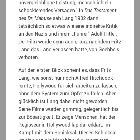
unvergleichliche Leistung, menschlich ein
schockierendes Versagen.“ In
Das Testament
des Dr. Mabuse
sah Lang 1932 dann
tatsächlich so etwas wie eine indirekte Kritik
an den Nazis und ihrem „Führer“ Adolf Hitler.
Der Film wurde denn auch, kurz nachdem Fritz
Lang das Land verlassen hatte, von Goebbels
verboten.
Auf den ersten Blick scheint es, dass Fritz
Lang, wie sonst nur noch Alfred Hitchcock
lernte, Hollywood für sich arbeiten zu lassen,
ohne dem System zum Opfer zu fallen. Aber
glücklich ist Lang dabei nicht geworden.
Seine Filme wurden grimmig, gelegentlich bis
zur Bösartigkeit. Er zeige Menschen, hat der
Regisseur in Hollywood lapidar erklärt, im
Kampf mit dem Schicksal. Dieses Schicksal