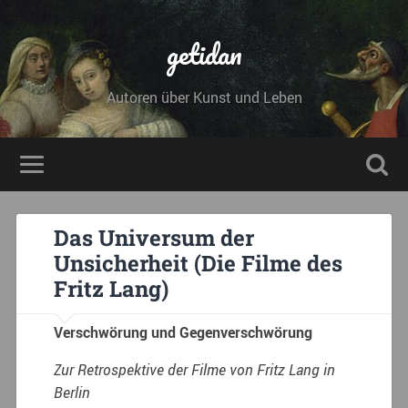
getidan
Autoren über Kunst und Leben
Das Universum der
Unsicherheit (Die Filme des
Fritz Lang)
Verschwörung und Gegenverschwörung
Zur Retrospektive der Filme von Fritz Lang in
Berlin