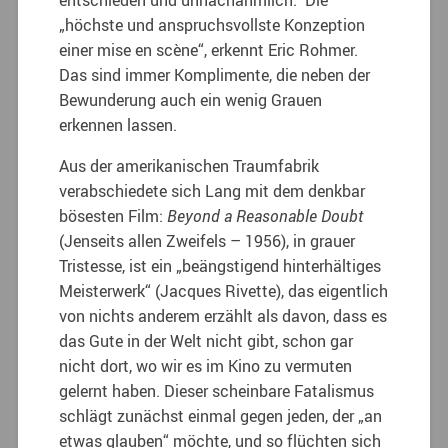
„höchste und anspruchsvollste Konzeption
einer mise en scène“, erkennt Eric Rohmer.
Das sind immer Komplimente, die neben der
Bewunderung auch ein wenig Grauen
erkennen lassen.
Aus der amerikanischen Traumfabrik
verabschiedete sich Lang mit dem denkbar
bösesten Film:
Beyond a Reasonable Doubt
(Jenseits allen Zweifels – 1956), in grauer
Tristesse, ist ein „beängstigend hinterhältiges
Meisterwerk“ (Jacques Rivette), das eigentlich
von nichts anderem erzählt als davon, dass es
das Gute in der Welt nicht gibt, schon gar
nicht dort, wo wir es im Kino zu vermuten
gelernt haben. Dieser scheinbare Fatalismus
schlägt zunächst einmal gegen jeden, der „an
etwas glauben“ möchte, und so flüchten sich