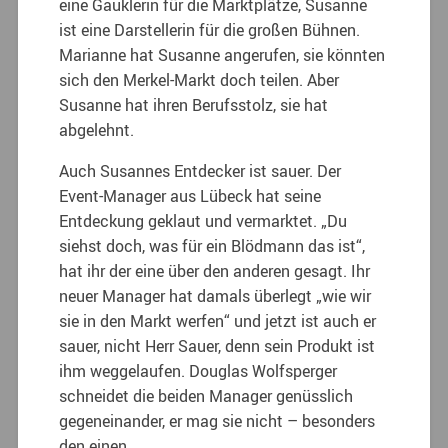
eine Gauklerin für die Marktplätze, Susanne
ist eine Darstellerin für die großen Bühnen.
Marianne hat Susanne angerufen, sie könnten
sich den Merkel-Markt doch teilen. Aber
Susanne hat ihren Berufsstolz, sie hat
abgelehnt.
Auch Susannes Entdecker ist sauer. Der
Event-Manager aus Lübeck hat seine
Entdeckung geklaut und vermarktet. „Du
siehst doch, was für ein Blödmann das ist“,
hat ihr der eine über den anderen gesagt. Ihr
neuer Manager hat damals überlegt „wie wir
sie in den Markt werfen“ und jetzt ist auch er
sauer, nicht Herr Sauer, denn sein Produkt ist
ihm weggelaufen. Douglas Wolfsperger
schneidet die beiden Manager genüsslich
gegeneinander, er mag sie nicht – besonders
den einen.