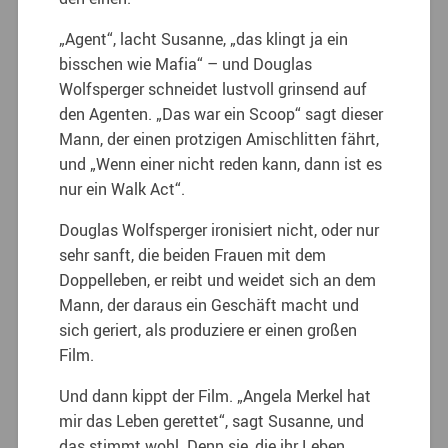
„Agent“, lacht Susanne, „das klingt ja ein
bisschen wie Mafia“ – und Douglas
Wolfsperger schneidet lustvoll grinsend auf
den Agenten. „Das war ein Scoop“ sagt dieser
Mann, der einen protzigen Amischlitten fährt,
und „Wenn einer nicht reden kann, dann ist es
nur ein Walk Act“.
Douglas Wolfsperger ironisiert nicht, oder nur
sehr sanft, die beiden Frauen mit dem
Doppelleben, er reibt und weidet sich an dem
Mann, der daraus ein Geschäft macht und
sich geriert, als produziere er einen großen
Film.
Und dann kippt der Film. „Angela Merkel hat
mir das Leben gerettet“, sagt Susanne, und
das stimmt wohl. Denn sie, die ihr Leben