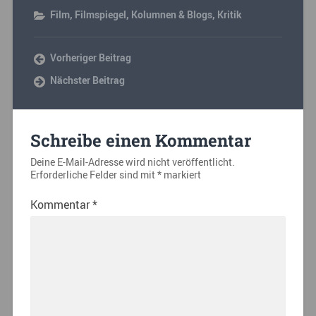
Film
,
Filmspiegel
,
Kolumnen & Blogs
,
Kritik
Vorheriger Beitrag
Nächster Beitrag
Schreibe einen Kommentar
Deine E-Mail-Adresse wird nicht veröffentlicht.
Erforderliche Felder sind mit
*
markiert
Kommentar
*