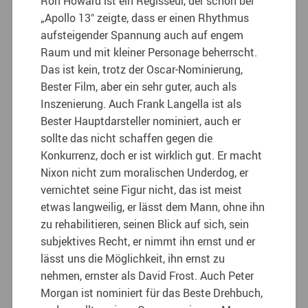
Ron Howard ist ein Regisseur, der schon bei
„Apollo 13″ zeigte, dass er einen Rhythmus
aufsteigender Spannung auch auf engem
Raum und mit kleiner Personage beherrscht.
Das ist kein, trotz der Oscar-Nominierung,
Bester Film, aber ein sehr guter, auch als
Inszenierung. Auch Frank Langella ist als
Bester Hauptdarsteller nominiert, auch er
sollte das nicht schaffen gegen die
Konkurrenz, doch er ist wirklich gut. Er macht
Nixon nicht zum moralischen Underdog, er
vernichtet seine Figur nicht, das ist meist
etwas langweilig, er lässt dem Mann, ohne ihn
zu rehabilitieren, seinen Blick auf sich, sein
subjektives Recht, er nimmt ihn ernst und er
lässt uns die Möglichkeit, ihn ernst zu
nehmen, ernster als David Frost. Auch Peter
Morgan ist nominiert für das Beste Drehbuch,