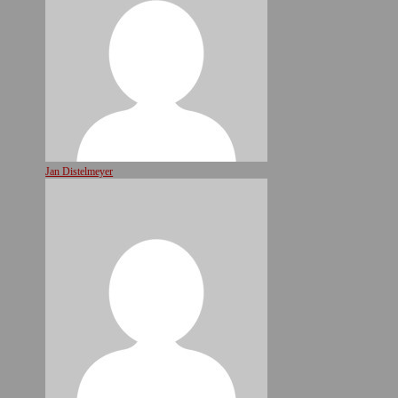
Jan Distelmeyer